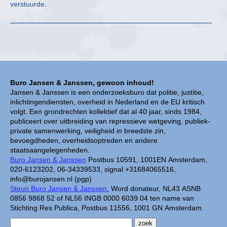
verstuurde.
Buro Jansen & Janssen, gewoon inhoud!
Jansen & Janssen is een onderzoeksburo dat politie, justitie,
inlichtingendiensten, overheid in Nederland en de EU kritisch
volgt. Een grondrechten kollektief dat al 40 jaar, sinds 1984,
publiceert over uitbreiding van repressieve wetgeving, publiek-
private samenwerking, veiligheid in breedste zin,
bevoegdheden, overheidsoptreden en andere
staatsaangelegenheden.
Buro Jansen & Janssen
Postbus 10591, 1001EN Amsterdam,
020-6123202, 06-34339533, signal +31684065516,
info@burojansen.nl (pgp)
Steun Buro Jansen & Janssen.
Word donateur, NL43 ASNB
0856 9868 52 of NL56 INGB 0000 6039 04 ten name van
Stichting Res Publica, Postbus 11556, 1001 GN Amsterdam.