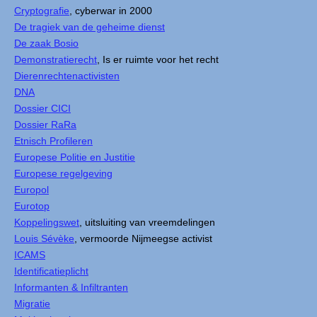
Cryptografie
, cyberwar in 2000
De tragiek van de geheime dienst
De zaak Bosio
Demonstratierecht
, Is er ruimte voor het recht
Dierenrechtenactivisten
DNA
Dossier CICI
Dossier RaRa
Etnisch Profileren
Europese Politie en Justitie
Europese regelgeving
Europol
Eurotop
Koppelingswet
, uitsluiting van vreemdelingen
Louis Sévèke
, vermoorde Nijmeegse activist
ICAMS
Identificatieplicht
Informanten & Infiltranten
Migratie