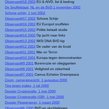
Observant#18 2003
EU & AIVD, list & bedrog
De Snuffelstaat, NL en de BVD 1 november 2002
Schone schijn, 1 juni 2002
Observant#17 2002
Schone Schijn
Observant#16 2002
EU Europol snuffelen
Observant#15 2002
Politie betaalt studie
Observant#14 2002
Op jacht naar links
Observant#13 2002
IMSI DNA BVD kip
Observant#12 2002
De vader van de bruid
Observant#11 2001
War on Terror
Observant#10 2001
Europa tegen demonstranten
Observant#9 2001
Burenruzie en oliegiganten
Observant#8 2001
Veiligheid en zekerheid
Observant#7 2001
Camus Echelon Greenpeace
Zoom, cameratoezicht, 1 augustus 2000
Tips tegen tralies, 1 juli 2000
Dossier Cryptografie, 1 mei 2000
Dossier Cryptografie (GB), 1 mei 2000
Dossier Pepperspray, 1 maart 2000
Observant#6 2000
BVD en vluchtelingen