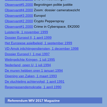
Observant#5 2000
Begrotingen politie justitie
Observant#4 2000
Zoom: dossier cameratoezicht
Observant#3 2000
Europol
Observant#2 2000
Crypto Pepperspray
Observant#1 2000
Crime in Cyberspace, EK2000
Luisterrijk, 1 november 1999
Dossier Europol II, 1 april 1999
Het Europese asielbeleid, 1 september 1999
VD-Amok inlichtingendiensten, 1 december 1998
Dossier Europol I, 1 mei 1997
Welingelichte Kringen, 1 juli 1995
Nederland, open U, 1 juli 1994
De muren hebben oren 1 januari 1994
Opening van Zaken, 1 maart 1993
De vluchteling achtervolgd, 1 april 1991
Regenjassendemokratie, 1 april 1990
Referendum WIV 2017 Magazine