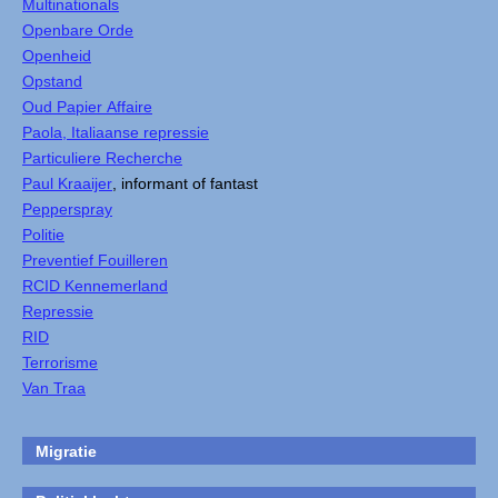
Multinationals
Openbare Orde
Openheid
Opstand
Oud Papier Affaire
Paola, Italiaanse repressie
Particuliere Recherche
Paul Kraaijer
, informant of fantast
Pepperspray
Politie
Preventief Fouilleren
RCID Kennemerland
Repressie
RID
Terrorisme
Van Traa
Migratie