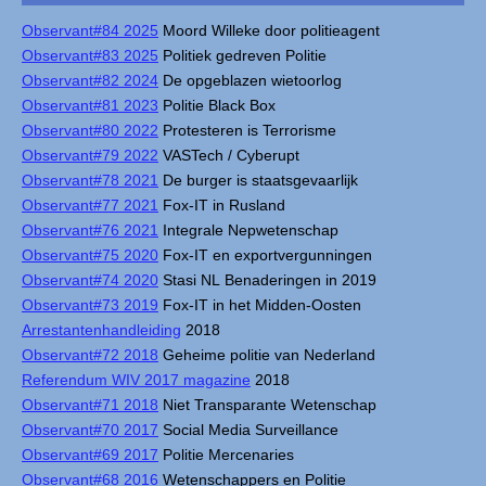
Observant#84 2025
Moord Willeke door politieagent
Observant#83 2025
Politiek gedreven Politie
Observant#82 2024
De opgeblazen wietoorlog
Observant#81 2023
Politie Black Box
Observant#80 2022
Protesteren is Terrorisme
Observant#79 2022
VASTech / Cyberupt
Observant#78 2021
De burger is staatsgevaarlijk
Observant#77 2021
Fox-IT in Rusland
Observant#76 2021
Integrale Nepwetenschap
Observant#75 2020
Fox-IT en exportvergunningen
Observant#74 2020
Stasi NL Benaderingen in 2019
Observant#73 2019
Fox-IT in het Midden-Oosten
Arrestantenhandleiding
2018
Observant#72 2018
Geheime politie van Nederland
Referendum WIV 2017 magazine
2018
Observant#71 2018
Niet Transparante Wetenschap
Observant#70 2017
Social Media Surveillance
Observant#69 2017
Politie Mercenaries
Observant#68 2016
Wetenschappers en Politie