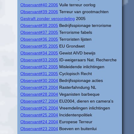
Observant#40 2006
Vuile terreur oorlog
Observant#39 2006
Terreur van grootmachten
Gestraft zonder veroordeling
2005
Observant#38 2005
Bedrijfsspionage terrorisme
Observant#37 2005
Terrorisme fabels
Observant#36 2005
Terroristen lijsten
Observant#35 2005
EU Grondwet
Observant#34 2005
Gewist AIVD bewijs
Observant#33 2005
ID-weigeraars Nat. Recherche
Observant#32 2005
Misleidende inlichtingen
Observant#31 2005
Cyclopisch Recht
Observant#30 2004
Bedrijfsspionage acties
Observant#29 2004
Rasterfahndung NL
Observant#28 2004
Veganisten barbeque
Observant#27 2004
EU2004, dieren en camera's
Observant#26 2004
Vreemdelingen inlichtingen
Observant#25 2004
Incidentenpolitiek
Observant#24 2004
Europese Terreur
Observant#23 2004
Boeven en buitenlui