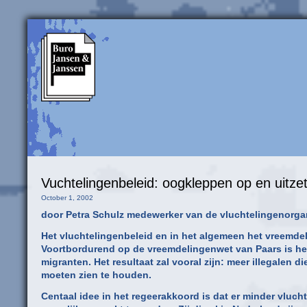
Vuchtelingenbeleid: oogkleppen op en uitze
October 1, 2002
door Petra Schulz medewerker van de vluchtelingenorga
Het vluchtelingenbeleid en in het algemeen het vreemdel
Voortbordurend op de vreemdelingenwet van Paars is he
migranten. Het resultaat zal vooral zijn: meer illegalen
moeten zien te houden.
Centaal idee in het regeerakkoord is dat er minder vluc