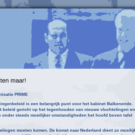
tten maar!
nisatie PRIME
ingenbeleid is een belangrijk punt voor het kabinet Balkenende.
t beleid gericht op het tegenhouden van nieuwe vluchtelingen en
 die onder steeds moeilijker omstandigheden het hoofd boven tafel
htelingen moeten komen. De komst naar Nederland dient zo moeilij