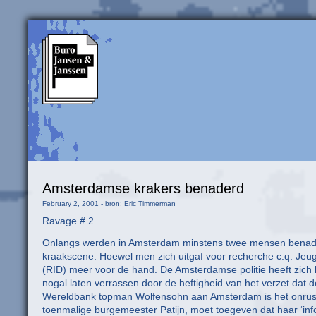
Amsterdamse krakers benaderd
February 2, 2001 - bron: Eric Timmerman
Ravage # 2
Onlangs werden in Amsterdam minstens twee mensen benaderd 
kraakscene. Hoewel men zich uitgaf voor recherche c.q. Jeugd
(RID) meer voor de hand.
De Amsterdamse politie heeft zich 
nogal laten verrassen door de heftigheid van het verzet dat 
Wereldbank topman Wolfensohn aan Amsterdam is het onrustig 
toenmalige burgemeester Patijn, moet toegeven dat haar ‘info