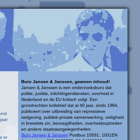
Buro Jansen & Janssen, gewoon inhoud!
Jansen & Janssen is een onderzoeksburo dat
politie, justitie, inlichtingendiensten, overheid in
Nederland en de EU kritisch volgt. Een
grondrechten kollektief dat al 40 jaar, sinds 1984,
publiceert over uitbreiding van repressieve
enst
wetgeving, publiek-private samenwerking, veiligheid
jaar
in breedste zin, bevoegdheden, overheidsoptreden
en andere staatsaangelegenheden.
Buro Jansen & Janssen
Postbus 10591, 1001EN
t er