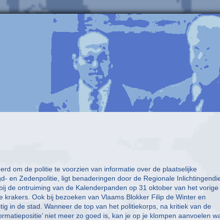
om de politie te voorzien van informatie over de plaatselijke
- en Zedenpolitie, ligt benaderingen door de Regionale Inlichtingendi
bij de ontruiming van de Kalenderpanden op 31 oktober van het vorige 
de krakers. Ook bij bezoeken van Vlaams Blokker Filip de Winter en
in de stad. Wanneer de top van het politiekorps, na kritiek van de
rmatiepositie’ niet meer zo goed is, kan je op je klompen aanvoelen wa