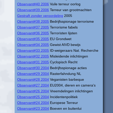
Observant#40 2006
Vuile terreur oorlog
Observant#39 2006
Terreur van grootmachten
Gestraft zonder veroordeling
2005
Observant#38 2005
Bedrijfsspionage terrorisme
Observant#37 2005
Terrorisme fabels
Observant#36 2005
Terroristen lijsten
Observant#35 2005
EU Grondwet
Observant#34 2005
Gewist AIVD bewijs
Observant#33 2005
ID-weigeraars Nat. Recherche
Observant#32 2005
Misleidende inlichtingen
Observant#31 2005
Cyclopisch Recht
Observant#30 2004
Bedrijfsspionage acties
Observant#29 2004
Rasterfahndung NL
Observant#28 2004
Veganisten barbeque
Observant#27 2004
EU2004, dieren en camera's
Observant#26 2004
Vreemdelingen inlichtingen
Observant#25 2004
Incidentenpolitiek
Observant#24 2004
Europese Terreur
Observant#23 2004
Boeven en buitenlui