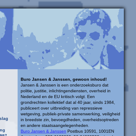
Buro Jansen & Janssen, gewoon inhoud!
Jansen & Janssen is een onderzoeksburo dat
politie, justitie, inlichtingendiensten, overheid in
Nederland en de EU kritisch volgt. Een
grondrechten kollektief dat al 40 jaar, sinds 1984,
publiceert over uitbreiding van repressieve
wetgeving, publiek-private samenwerking, veiligheid
slag
in breedste zin, bevoegdheden, overheidsoptreden
en andere staatsaangelegenheden.
ing
Buro Jansen & Janssen
Postbus 10591, 1001EN
1997