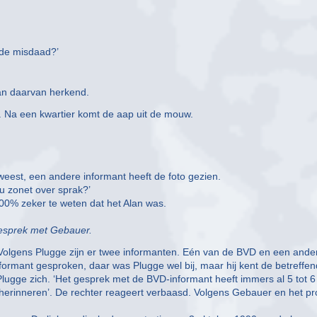
 de misdaad?’
lan daarvan herkend.
 Na een kwartier komt de aap uit de mouw.
eest, een andere informant heeft de foto gezien.
u zonet over sprak?’
100% zeker te weten dat het Alan was.
gesprek met Gebauer.
. Volgens Plugge zijn er twee informanten. Eén van de BVD en een ande
ormant gesproken, daar was Plugge wel bij, maar hij kent de betreffe
 Plugge zich. ‘Het gesprek met de BVD-informant heeft immers al 5 tot 6
 herinneren’. De rechter reageert verbaasd. Volgens Gebauer en het p