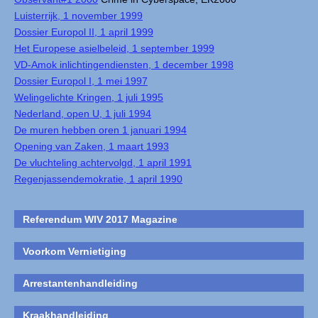
Luisterrijk, 1 november 1999
Dossier Europol II, 1 april 1999
Het Europese asielbeleid, 1 september 1999
VD-Amok inlichtingendiensten, 1 december 1998
Dossier Europol I, 1 mei 1997
Welingelichte Kringen, 1 juli 1995
Nederland, open U, 1 juli 1994
De muren hebben oren 1 januari 1994
Opening van Zaken, 1 maart 1993
De vluchteling achtervolgd, 1 april 1991
Regenjassendemokratie, 1 april 1990
Referendum WIV 2017 Magazine
Voorkom Vernietiging
Arrestantenhandleiding
Kraakhandleiding