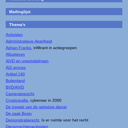
Mailinglijst
Thema's
Activisten
Administratieve Apartheid
Adrian Franks
, infiltrant in actiegroepen
Afluisteren
AIVD en vreemdelingen
AIZ-proces
Artikel 140
Buitenland
BVD/AIVD
Cameratoezicht
Cryptografie
, cyberwar in 2000
De tragiek van de geheime dienst
De zaak Bosio
Demonstratierecht
, Is er ruimte voor het recht
Dierenrechtenactivisten