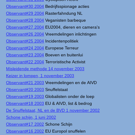
Observant#30 2004
Bedrijfsspionage acties
Observant#29 2004
Rasterfahndung NL
Observant#28 2004
Veganisten barbeque
Observant#27 2004
EU2004, dieren en camera's
Observant#26 2004
Vreemdelingen inlichtingen
Observant#25 2004
Incidentenpolitiek
Observant#24 2004
Europese Terreur
Observant#23 2004
Boeven en buitenlui
Observant#22 2004
Terroristische Activist
Misleidende methode 14 november 2003
Keizer in lompen, 1 november 2003
Observant#21 2003
Vreemdelingen en de AIVD
Observant#20 2003
Snuffelstaat
Observant#19 2003
Globalisten onder de loep
Observant#18 2003
EU & AIVD, list & bedrog
De Snuffelstaat, NL en de BVD 1 november 2002
Schone schijn, 1 juni 2002
Observant#17 2002
Schone Schijn
Observant#16 2002
EU Europol snuffelen