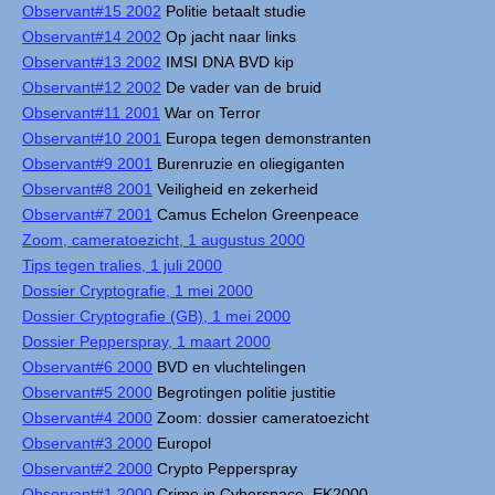
Observant#15 2002
Politie betaalt studie
Observant#14 2002
Op jacht naar links
Observant#13 2002
IMSI DNA BVD kip
Observant#12 2002
De vader van de bruid
Observant#11 2001
War on Terror
Observant#10 2001
Europa tegen demonstranten
Observant#9 2001
Burenruzie en oliegiganten
Observant#8 2001
Veiligheid en zekerheid
Observant#7 2001
Camus Echelon Greenpeace
Zoom, cameratoezicht, 1 augustus 2000
Tips tegen tralies, 1 juli 2000
Dossier Cryptografie, 1 mei 2000
Dossier Cryptografie (GB), 1 mei 2000
Dossier Pepperspray, 1 maart 2000
Observant#6 2000
BVD en vluchtelingen
Observant#5 2000
Begrotingen politie justitie
Observant#4 2000
Zoom: dossier cameratoezicht
Observant#3 2000
Europol
Observant#2 2000
Crypto Pepperspray
Observant#1 2000
Crime in Cyberspace, EK2000