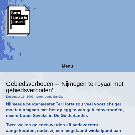
Menu
Gebiedsverboden – ‘Nijmegen te royaal met
gebiedsverboden’
December 16, 2003 - bron: Louis Sévèke
Nijmeegs burgemeester Ter Horst zou veel voorzichtiger
moeten omgaan met het opleggen van gebiedsverboden,
meent Louis Seveke in De Gelderlander.
Twee weken geleden werden elf actievoerers
aangehouden, nadat zij een leegstaand winkelpand aan