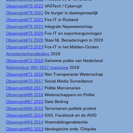
Observant#79 2022
VASTech / Cyberupt
Observant#78 2021
De burger is staatsgevaarlijk
Observant#77 2021
Fox-IT in Rusland
Observant#76 2021
Integrale Nepwetenschap
Observant#75 2020
Fox-IT en exportvergunningen
Observant#74 2020
Stasi NL Benaderingen in 2019
Observant#73 2019
Fox-IT in het Midden-Oosten
Arrestantenhandleiding
2018
Observant#72 2018
Geheime politie van Nederland
Referendum WIV 2017 magazine
2018
Observant#71 2018
Niet Transparante Wetenschap
Observant#70 2017
Social Media Surveillance
Observant#69 2017
Politie Mercenaries
Observant#68 2016
Wetenschappers en Politie
Observant#67 2015
Data Bedrog
Observant#66 2015
Terroriseren politiek protest
Observant#65 2014
G4S, Facebook en de AIVD
Observant#64 2014
Vreemdelingendetentie
Observant#63 2013
Ideologische orde, Chiquita