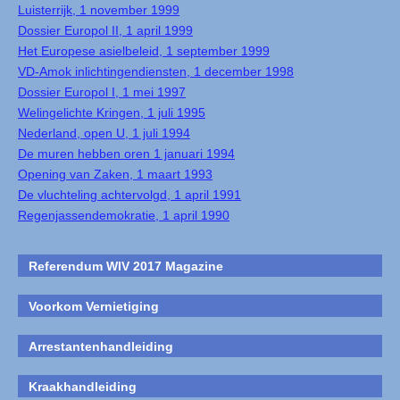
Luisterrijk, 1 november 1999
Dossier Europol II, 1 april 1999
Het Europese asielbeleid, 1 september 1999
VD-Amok inlichtingendiensten, 1 december 1998
Dossier Europol I, 1 mei 1997
Welingelichte Kringen, 1 juli 1995
Nederland, open U, 1 juli 1994
De muren hebben oren 1 januari 1994
Opening van Zaken, 1 maart 1993
De vluchteling achtervolgd, 1 april 1991
Regenjassendemokratie, 1 april 1990
Referendum WIV 2017 Magazine
Voorkom Vernietiging
Arrestantenhandleiding
Kraakhandleiding