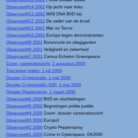
Observant#14 2002
Op jacht naar links
Observant#13 2002
IMSI DNA BVD kip
Observant#12 2002
De vader van de bruid
Observant#11 2001
War on Terror
Observant#10 2001
Europa tegen demonstranten
Observant#9 2001
Burenruzie en oliegiganten
Observant#8 2001
Veiligheid en zekerheid
Observant#7 2001
Camus Echelon Greenpeace
Zoom, cameratoezicht, 1 augustus 2000
Tips tegen tralies, 1 juli 2000
Dossier Cryptografie, 1 mei 2000
Dossier Cryptografie (GB), 1 mei 2000
Dossier Pepperspray, 1 maart 2000
Observant#6 2000
BVD en vluchtelingen
Observant#5 2000
Begrotingen politie justitie
Observant#4 2000
Zoom: dossier cameratoezicht
Observant#3 2000
Europol
Observant#2 2000
Crypto Pepperspray
Observant#1 2000
Crime in Cyberspace, EK2000