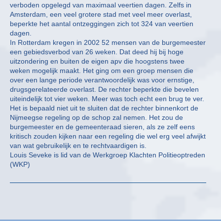
verboden opgelegd van maximaal veertien dagen. Zelfs in
Amsterdam, een veel grotere stad met veel meer overlast,
beperkte het aantal ontzeggingen zich tot 324 van veertien
dagen.
In Rotterdam kregen in 2002 52 mensen van de burgemeester
een gebiedsverbod van 26 weken. Dat deed hij bij hoge
uitzondering en buiten de eigen apv die hoogstens twee
weken mogelijk maakt. Het ging om een groep mensen die
over een lange periode verantwoordelijk was voor ernstige,
drugsgerelateerde overlast. De rechter beperkte die bevelen
uiteindelijk tot vier weken. Meer was toch echt een brug te ver.
Het is bepaald niet uit te sluiten dat de rechter binnenkort de
Nijmeegse regeling op de schop zal nemen. Het zou de
burgemeester en de gemeenteraad sieren, als ze zelf eens
kritisch zouden kijken naar een regeling die wel erg veel afwijkt
van wat gebruikelijk en te rechtvaardigen is.
Louis Seveke is lid van de Werkgroep Klachten Politieoptreden
(WKP)