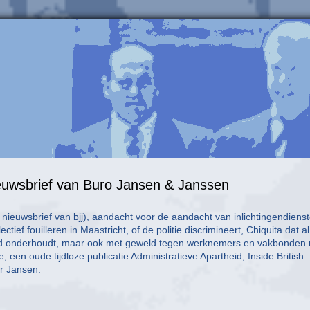
euwsbrief van Buro Jansen & Janssen
nieuwsbrief van bjj), aandacht voor de aandacht van inlichtingendiens
ief fouilleren in Maastricht, of de politie discrimineert, Chiquita dat al
d onderhoudt, maar ook met geweld tegen werknemers en vakbonden 
een oude tijdloze publicatie Administratieve Apartheid, Inside British
or Jansen.