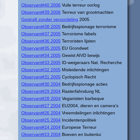
Observant#40 2006
Vuile terreur oorlog
Observant#39 2006
Terreur van grootmachten
Gestraft zonder veroordeling
2005
Observant#38 2005
Bedrijfsspionage terrorisme
Observant#37 2005
Terrorisme fabels
Observant#36 2005
Terroristen lijsten
Observant#35 2005
EU Grondwet
Observant#34 2005
Gewist AIVD bewijs
Observant#33 2005
ID-weigeraars Nat. Recherche
Observant#32 2005
Misleidende inlichtingen
Observant#31 2005
Cyclopisch Recht
Observant#30 2004
Bedrijfsspionage acties
Observant#29 2004
Rasterfahndung NL
Observant#28 2004
Veganisten barbeque
Observant#27 2004
EU2004, dieren en camera's
Observant#26 2004
Vreemdelingen inlichtingen
Observant#25 2004
Incidentenpolitiek
Observant#24 2004
Europese Terreur
Observant#23 2004
Boeven en buitenlui