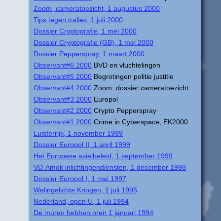
Zoom, cameratoezicht, 1 augustus 2000
Tips tegen tralies, 1 juli 2000
Dossier Cryptografie, 1 mei 2000
Dossier Cryptografie (GB), 1 mei 2000
Dossier Pepperspray, 1 maart 2000
Observant#6 2000
BVD en vluchtelingen
Observant#5 2000
Begrotingen politie justitie
Observant#4 2000
Zoom: dossier cameratoezicht
Observant#3 2000
Europol
Observant#2 2000
Crypto Pepperspray
Observant#1 2000
Crime in Cyberspace, EK2000
Luisterrijk, 1 november 1999
Dossier Europol II, 1 april 1999
Het Europese asielbeleid, 1 september 1999
VD-Amok inlichtingendiensten, 1 december 1998
Dossier Europol I, 1 mei 1997
Welingelichte Kringen, 1 juli 1995
Nederland, open U, 1 juli 1994
De muren hebben oren 1 januari 1994