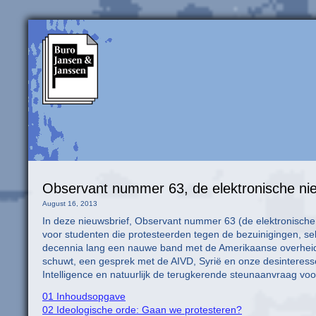
Observant nummer 63, de elektronische ni
August 16, 2013
In deze nieuwsbrief, Observant nummer 63 (de elektronische 
voor studenten die protesteerden tegen de bezuinigingen, select
decennia lang een nauwe band met de Amerikaanse overhei
schuwt, een gesprek met de AIVD, Syrië en onze desinteresse, 
Intelligence en natuurlijk de terugkerende steunaanvraag vo
01 Inhoudsopgave
02 Ideologische orde: Gaan we protesteren?