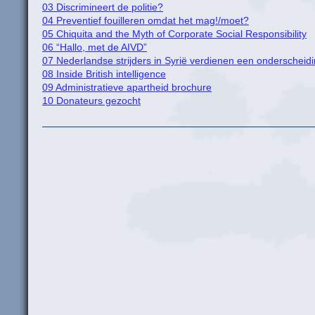
03 Discrimineert de politie?
04 Preventief fouilleren omdat het mag!/moet?
05 Chiquita and the Myth of Corporate Social Responsibility
06 “Hallo, met de AIVD”
07 Nederlandse strijders in Syrië verdienen een onderscheid
08 Inside British intelligence
09 Administratieve apartheid brochure
10 Donateurs gezocht