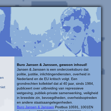
Buro Jansen & Janssen, gewoon inhoud!
Jansen & Janssen is een onderzoeksburo dat
politie, justitie, inlichtingendiensten, overheid in
ten
Nederland en de EU kritisch volgt. Een
grondrechten kollektief dat al 40 jaar, sinds 1984,
niet
publiceert over uitbreiding van repressieve
wetgeving, publiek-private samenwerking, veiligheid
in breedste zin, bevoegdheden, overheidsoptreden
en andere staatsaangelegenheden.
Buro Jansen & Janssen
Postbus 10591, 1001EN