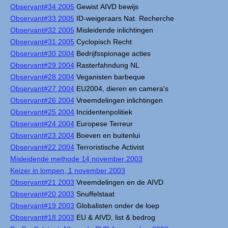
Observant#34 2005
Gewist AIVD bewijs
Observant#33 2005
ID-weigeraars Nat. Recherche
Observant#32 2005
Misleidende inlichtingen
Observant#31 2005
Cyclopisch Recht
Observant#30 2004
Bedrijfsspionage acties
Observant#29 2004
Rasterfahndung NL
Observant#28 2004
Veganisten barbeque
Observant#27 2004
EU2004, dieren en camera's
Observant#26 2004
Vreemdelingen inlichtingen
Observant#25 2004
Incidentenpolitiek
Observant#24 2004
Europese Terreur
Observant#23 2004
Boeven en buitenlui
Observant#22 2004
Terroristische Activist
Misleidende methode 14 november 2003
Keizer in lompen, 1 november 2003
Observant#21 2003
Vreemdelingen en de AIVD
Observant#20 2003
Snuffelstaat
Observant#19 2003
Globalisten onder de loep
Observant#18 2003
EU & AIVD, list & bedrog