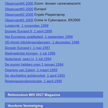
Observant#4 2000
Zoom: dossier cameratoezicht
Observant#3 2000
Europol
Observant#2 2000
Crypto Pepperspray
Observant#1 2000
Crime in Cyberspace, EK2000
Luisterrijk, 1 november 1999
Dossier Europol II, 1 april 1999
Het Europese asielbeleid, 1 september 1999
VD-Amok inlichtingendiensten, 1 december 1998
Dossier Europol I, 1 mei 1997
Welingelichte Kringen, 1 juli 1995
Nederland, open U, 1 juli 1994
De muren hebben oren 1 januari 1994
Opening van Zaken, 1 maart 1993
De vluchteling achtervolgd, 1 april 1991
Regenjassendemokratie, 1 april 1990
Referendum WIV 2017 Magazine
Voorkom Vernietiging