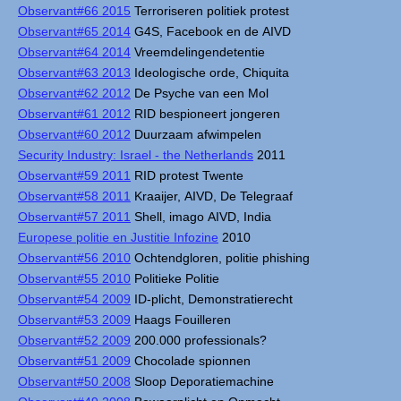
Observant#66 2015
Terroriseren politiek protest
Observant#65 2014
G4S, Facebook en de AIVD
Observant#64 2014
Vreemdelingendetentie
Observant#63 2013
Ideologische orde, Chiquita
Observant#62 2012
De Psyche van een Mol
Observant#61 2012
RID bespioneert jongeren
Observant#60 2012
Duurzaam afwimpelen
Security Industry: Israel - the Netherlands
2011
Observant#59 2011
RID protest Twente
Observant#58 2011
Kraaijer, AIVD, De Telegraaf
Observant#57 2011
Shell, imago AIVD, India
Europese politie en Justitie Infozine
2010
Observant#56 2010
Ochtendgloren, politie phishing
Observant#55 2010
Politieke Politie
Observant#54 2009
ID-plicht, Demonstratierecht
Observant#53 2009
Haags Fouilleren
Observant#52 2009
200.000 professionals?
Observant#51 2009
Chocolade spionnen
Observant#50 2008
Sloop Deporatiemachine