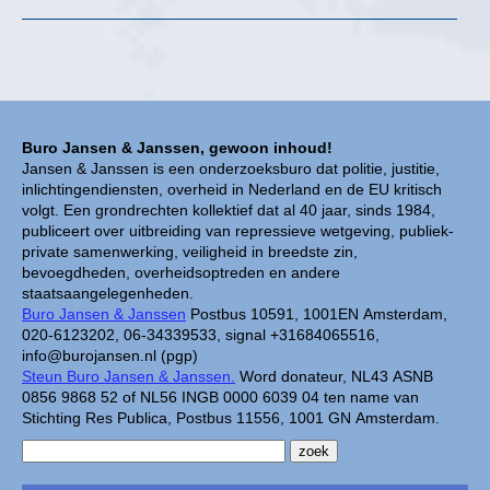
Buro Jansen & Janssen, gewoon inhoud!
Jansen & Janssen is een onderzoeksburo dat politie, justitie,
inlichtingendiensten, overheid in Nederland en de EU kritisch
volgt. Een grondrechten kollektief dat al 40 jaar, sinds 1984,
publiceert over uitbreiding van repressieve wetgeving, publiek-
private samenwerking, veiligheid in breedste zin,
bevoegdheden, overheidsoptreden en andere
staatsaangelegenheden.
Buro Jansen & Janssen
Postbus 10591, 1001EN Amsterdam,
020-6123202, 06-34339533, signal +31684065516,
info@burojansen.nl (pgp)
Steun Buro Jansen & Janssen.
Word donateur, NL43 ASNB
0856 9868 52 of NL56 INGB 0000 6039 04 ten name van
Stichting Res Publica, Postbus 11556, 1001 GN Amsterdam.