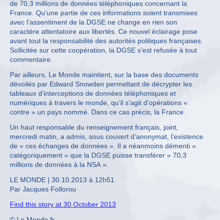
de 70,3 millions de données téléphoniques concernant la
France. Qu’une partie de ces informations soient transmises
avec l’assentiment de la DGSE ne change en rien son
caractère attentatoire aux libertés. Ce nouvel éclairage pose
avant tout la responsabilité des autorités politiques françaises.
Sollicitée sur cette coopération, la DGSE s’est refusée à tout
commentaire.
Par ailleurs, Le Monde maintient, sur la base des documents
dévoilés par Edward Snowden permettant de décrypter les
tableaux d’interceptions de données téléphoniques et
numériques à travers le monde, qu’il s’agit d’opérations «
contre » un pays nommé. Dans ce cas précis, la France.
Un haut responsable du renseignement français, joint,
mercredi matin, a admis, sous couvert d’anonymat, l’existence
de « ces échanges de données ». Il a néanmoins démenti «
catégoriquement » que la DGSE puisse transférer « 70,3
millions de données à la NSA ».
LE MONDE | 30.10.2013 à 12h51
Par Jacques Follorou
Find this story at 30 October 2013
© Le Monde.fr