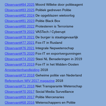
Observant#84 2025
Moord Willeke door politieagent
Observant#83 2025
Politiek gedreven Politie
Observant#82 2024
De opgeblazen wietoorlog
Observant#81 2023
Politie Black Box
Observant#80 2022
Protesteren is Terrorisme
Observant#79 2022
VASTech / Cyberupt
Observant#78 2021
De burger is staatsgevaarlijk
Observant#77 2021
Fox-IT in Rusland
Observant#76 2021
Integrale Nepwetenschap
Observant#75 2020
Fox-IT en exportvergunningen
Observant#74 2020
Stasi NL Benaderingen in 2019
Observant#73 2019
Fox-IT in het Midden-Oosten
Arrestantenhandleiding
2018
Observant#72 2018
Geheime politie van Nederland
Referendum WIV 2017 magazine
2018
Observant#71 2018
Niet Transparante Wetenschap
Observant#70 2017
Social Media Surveillance
Observant#69 2017
Politie Mercenaries
Observant#68 2016
Wetenschappers en Politie