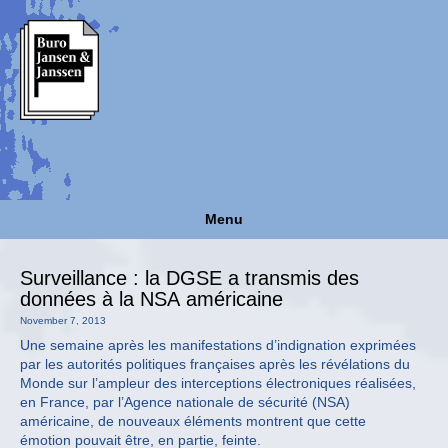
Menu
Surveillance : la DGSE a transmis des
données à la NSA américaine
November 7, 2013
Une semaine après les manifestations d’indignation exprimées
par les autorités politiques françaises après les révélations du
Monde sur l’ampleur des interceptions électroniques réalisées,
en France, par l’Agence nationale de sécurité (NSA)
américaine, de nouveaux éléments montrent que cette
émotion pouvait être, en partie, feinte.