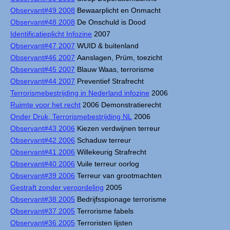
Observant#49 2008
Bewaarplicht en Onmacht
Observant#48 2008
De Onschuld is Dood
Identificatieplicht Infozine
2007
Observant#47 2007
WUID & buitenland
Observant#46 2007
Aanslagen, Prüm, toezicht
Observant#45 2007
Blauw Waas, terrorisme
Observant#44 2007
Preventief Strafrecht
Terrorismebestrijding in Nederland infozine
2006
Ruimte voor het recht
2006 Demonstratierecht
Onder Druk, Terrorismebestrijding NL
2006
Observant#43 2006
Kiezen verdwijnen terreur
Observant#42 2006
Schaduw terreur
Observant#41 2006
Willekeurig Strafrecht
Observant#40 2006
Vuile terreur oorlog
Observant#39 2006
Terreur van grootmachten
Gestraft zonder veroordeling
2005
Observant#38 2005
Bedrijfsspionage terrorisme
Observant#37 2005
Terrorisme fabels
Observant#36 2005
Terroristen lijsten