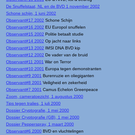
De Snuffelstaat, NL en de BVD 1 november 2002
Schone schijn, 1 juni 2002
Observant#17 2002
Schone Schijn
Observant#16 2002
EU Europol snuffelen
Observant#15 2002
Politie betaalt studie
Observant#14 2002
Op jacht naar links
Observant#13 2002
IMSI DNA BVD kip
Observant#12 2002
De vader van de bruid
Observant#11 2001
War on Terror
Observant#10 2001
Europa tegen demonstranten
Observant#9 2001
Burenruzie en oliegiganten
Observant#8 2001
Veiligheid en zekerheid
Observant#7 2001
Camus Echelon Greenpeace
Zoom, cameratoezicht, 1 augustus 2000
Tips tegen tralies, 1 juli 2000
Dossier Cryptografie, 1 mei 2000
Dossier Cryptografie (GB), 1 mei 2000
Dossier Pepperspray, 1 maart 2000
Observant#6 2000
BVD en vluchtelingen