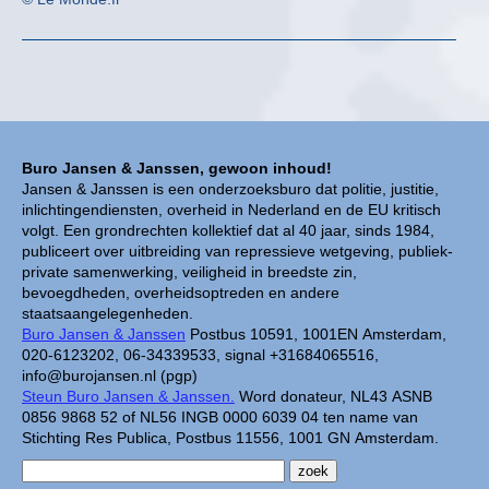
Buro Jansen & Janssen, gewoon inhoud!
Jansen & Janssen is een onderzoeksburo dat politie, justitie,
inlichtingendiensten, overheid in Nederland en de EU kritisch
volgt. Een grondrechten kollektief dat al 40 jaar, sinds 1984,
publiceert over uitbreiding van repressieve wetgeving, publiek-
private samenwerking, veiligheid in breedste zin,
bevoegdheden, overheidsoptreden en andere
staatsaangelegenheden.
Buro Jansen & Janssen
Postbus 10591, 1001EN Amsterdam,
020-6123202, 06-34339533, signal +31684065516,
info@burojansen.nl (pgp)
Steun Buro Jansen & Janssen.
Word donateur, NL43 ASNB
0856 9868 52 of NL56 INGB 0000 6039 04 ten name van
Stichting Res Publica, Postbus 11556, 1001 GN Amsterdam.