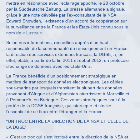
mettre en résonance avec l’éclairage apporté, le 28 octobre,
par la Süddeutsche Zeitung. La presse allemande a signalé,
grâce à une note dévoilée par l’ex-consultant de la NSA
Edward Snowden, l’existence d’un accord de coopération sur
la surveillance entre la France et les Etats-Unis connu sous le
nom de « Lustre ».
Selon nos informations, recueillies auprès d’un haut
responsable de la communauté du renseignement en France,
la direction des services extérieurs français, la DGSE, a, en
effet, établi, à partir de la fin 2011 et début 2012, un protocole
d’échange de données avec les Etats-Unis.
La France bénéficie d’un positionnement stratégique en
matière de transport de données électroniques. Les câbles
sous-marins par lesquels transitent la plupart des données
provenant d’Afrique et d’Afghanistan atterrissent à Marseille et
à Penmarc’h, en Bretagne. Ces zones stratégiques sont à la
portée de la DGSE française, qui intercepte et stocke
l’essentiel de ce flux entre l’étranger et la France.
“UN TROC ENTRE LA DIRECTION DE LA NSA ET CELLE DE
LA DGSE”
« C’est un troc qui s’est institué entre la direction de la NSA et