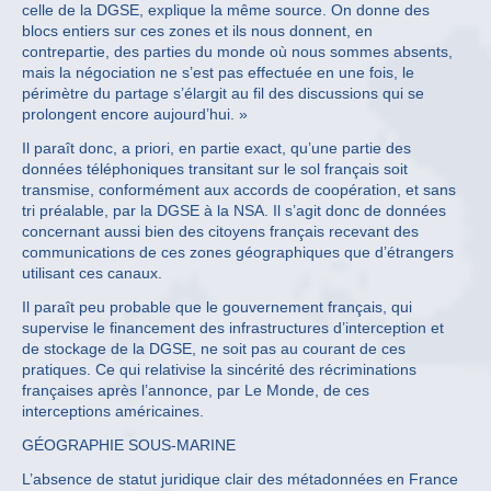
celle de la DGSE, explique la même source. On donne des
blocs entiers sur ces zones et ils nous donnent, en
contrepartie, des parties du monde où nous sommes absents,
mais la négociation ne s’est pas effectuée en une fois, le
périmètre du partage s’élargit au fil des discussions qui se
prolongent encore aujourd’hui. »
Il paraît donc, a priori, en partie exact, qu’une partie des
données téléphoniques transitant sur le sol français soit
transmise, conformément aux accords de coopération, et sans
tri préalable, par la DGSE à la NSA. Il s’agit donc de données
concernant aussi bien des citoyens français recevant des
communications de ces zones géographiques que d’étrangers
utilisant ces canaux.
Il paraît peu probable que le gouvernement français, qui
supervise le financement des infrastructures d’interception et
de stockage de la DGSE, ne soit pas au courant de ces
pratiques. Ce qui relativise la sincérité des récriminations
françaises après l’annonce, par Le Monde, de ces
interceptions américaines.
GÉOGRAPHIE SOUS-MARINE
L’absence de statut juridique clair des métadonnées en France