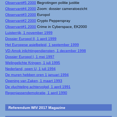
Observant#5 2000
Begrotingen politie justitie
Observant#4 2000
Zoom: dossier cameratoezicht
Observant#3 2000
Europol
Observant#2 2000
Crypto Pepperspray
Observant#1 2000
Crime in Cyberspace, EK2000
Luisterrijk, 1 november 1999
Dossier Europol II, 1 april 1999
Het Europese asielbeleid, 1 september 1999
VD-Amok inlichtingendiensten, 1 december 1998
Dossier Europol I, 1 mei 1997
Welingelichte Kringen, 1 juli 1995
Nederland, open U, 1 juli 1994
De muren hebben oren 1 januari 1994
Opening van Zaken, 1 maart 1993
De vluchteling achtervolgd, 1 april 1991
Regenjassendemokratie, 1 april 1990
Referendum WIV 2017 Magazine