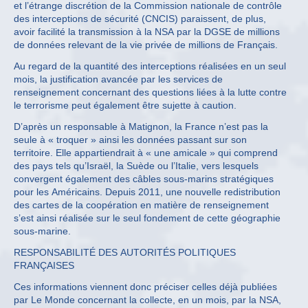
et l’étrange discrétion de la Commission nationale de contrôle
des interceptions de sécurité (CNCIS) paraissent, de plus,
avoir facilité la transmission à la NSA par la DGSE de millions
de données relevant de la vie privée de millions de Français.
Au regard de la quantité des interceptions réalisées en un seul
mois, la justification avancée par les services de
renseignement concernant des questions liées à la lutte contre
le terrorisme peut également être sujette à caution.
D’après un responsable à Matignon, la France n’est pas la
seule à « troquer » ainsi les données passant sur son
territoire. Elle appartiendrait à « une amicale » qui comprend
des pays tels qu’Israël, la Suède ou l’Italie, vers lesquels
convergent également des câbles sous-marins stratégiques
pour les Américains. Depuis 2011, une nouvelle redistribution
des cartes de la coopération en matière de renseignement
s’est ainsi réalisée sur le seul fondement de cette géographie
sous-marine.
RESPONSABILITÉ DES AUTORITÉS POLITIQUES
FRANÇAISES
Ces informations viennent donc préciser celles déjà publiées
par Le Monde concernant la collecte, en un mois, par la NSA,