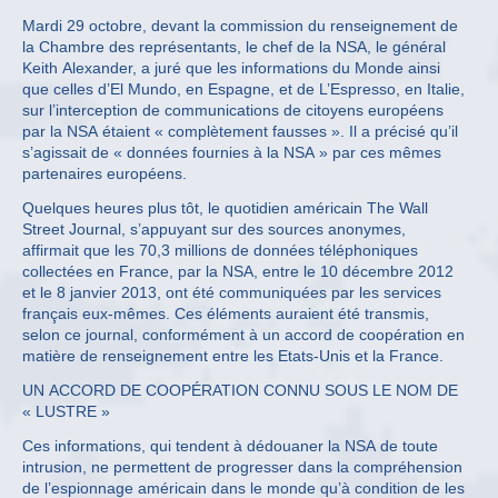
Mardi 29 octobre, devant la commission du renseignement de
la Chambre des représentants, le chef de la NSA, le général
Keith Alexander, a juré que les informations du Monde ainsi
que celles d’El Mundo, en Espagne, et de L’Espresso, en Italie,
sur l’interception de communications de citoyens européens
par la NSA étaient « complètement fausses ». Il a précisé qu’il
s’agissait de « données fournies à la NSA » par ces mêmes
partenaires européens.
Quelques heures plus tôt, le quotidien américain The Wall
Street Journal, s’appuyant sur des sources anonymes,
affirmait que les 70,3 millions de données téléphoniques
collectées en France, par la NSA, entre le 10 décembre 2012
et le 8 janvier 2013, ont été communiquées par les services
français eux-mêmes. Ces éléments auraient été transmis,
selon ce journal, conformément à un accord de coopération en
matière de renseignement entre les Etats-Unis et la France.
UN ACCORD DE COOPÉRATION CONNU SOUS LE NOM DE
« LUSTRE »
Ces informations, qui tendent à dédouaner la NSA de toute
intrusion, ne permettent de progresser dans la compréhension
de l’espionnage américain dans le monde qu’à condition de les