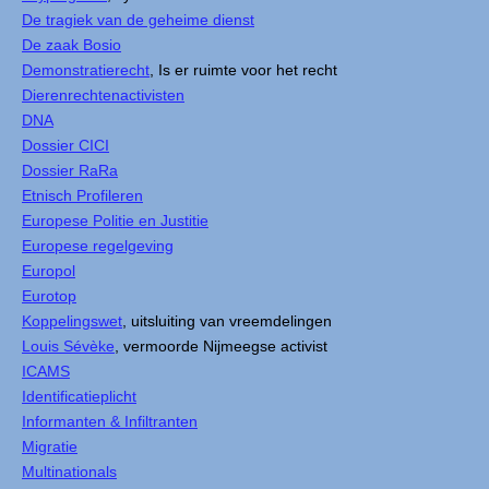
De tragiek van de geheime dienst
De zaak Bosio
Demonstratierecht
, Is er ruimte voor het recht
Dierenrechtenactivisten
DNA
Dossier CICI
Dossier RaRa
Etnisch Profileren
Europese Politie en Justitie
Europese regelgeving
Europol
Eurotop
Koppelingswet
, uitsluiting van vreemdelingen
Louis Sévèke
, vermoorde Nijmeegse activist
ICAMS
Identificatieplicht
Informanten & Infiltranten
Migratie
Multinationals