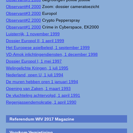
Observant#4 2000
Zoom: dossier cameratoezicht
Observant#3 2000
Europol
Observant#2 2000
Crypto Pepperspray
Observant#1 2000
Crime in Cyberspace, EK2000
Luisterrijk, 1 november 1999
Dossier Europol II, 1 april 1999
Het Europese asielbeleid, 1 september 1999
VD-Amok inlichtingendiensten, 1 december 1998
Dossier Europol I, 1 mei 1997
Welingelichte Kringen, 1 juli 1995
Nederland, open U, 1 juli 1994
De muren hebben oren 1 januari 1994
Opening van Zaken, 1 maart 1993
De vluchteling achtervolgd, 1 april 1991
Regenjassendemokratie, 1 april 1990
Referendum WIV 2017 Magazine
Voorkom Vernietiging