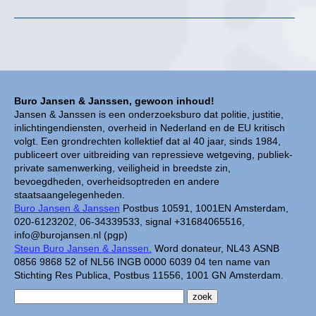
Buro Jansen & Janssen, gewoon inhoud!
Jansen & Janssen is een onderzoeksburo dat politie, justitie,
inlichtingendiensten, overheid in Nederland en de EU kritisch
volgt. Een grondrechten kollektief dat al 40 jaar, sinds 1984,
publiceert over uitbreiding van repressieve wetgeving, publiek-
private samenwerking, veiligheid in breedste zin,
bevoegdheden, overheidsoptreden en andere
staatsaangelegenheden.
Buro Jansen & Janssen
Postbus 10591, 1001EN Amsterdam,
020-6123202, 06-34339533, signal +31684065516,
info@burojansen.nl (pgp)
Steun Buro Jansen & Janssen.
Word donateur, NL43 ASNB
0856 9868 52 of NL56 INGB 0000 6039 04 ten name van
Stichting Res Publica, Postbus 11556, 1001 GN Amsterdam.