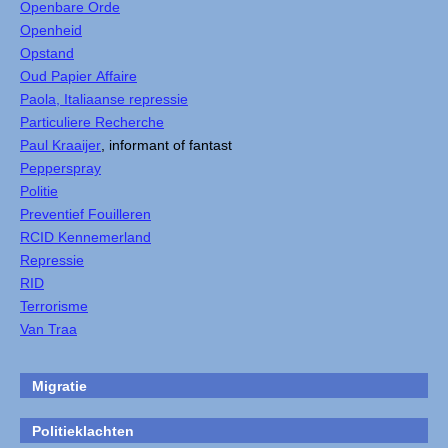
Openbare Orde
Openheid
Opstand
Oud Papier Affaire
Paola, Italiaanse repressie
Particuliere Recherche
Paul Kraaijer
, informant of fantast
Pepperspray
Politie
Preventief Fouilleren
RCID Kennemerland
Repressie
RID
Terrorisme
Van Traa
Migratie
Politieklachten