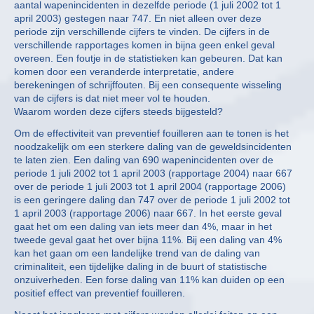
aantal wapenincidenten in dezelfde periode (1 juli 2002 tot 1
april 2003) gestegen naar 747. En niet alleen over deze
periode zijn verschillende cijfers te vinden. De cijfers in de
verschillende rapportages komen in bijna geen enkel geval
overeen. Een foutje in de statistieken kan gebeuren. Dat kan
komen door een veranderde interpretatie, andere
berekeningen of schrijffouten. Bij een consequente wisseling
van de cijfers is dat niet meer vol te houden.
Waarom worden deze cijfers steeds bijgesteld?
Om de effectiviteit van preventief fouilleren aan te tonen is het
noodzakelijk om een sterkere daling van de geweldsincidenten
te laten zien. Een daling van 690 wapenincidenten over de
periode 1 juli 2002 tot 1 april 2003 (rapportage 2004) naar 667
over de periode 1 juli 2003 tot 1 april 2004 (rapportage 2006)
is een geringere daling dan 747 over de periode 1 juli 2002 tot
1 april 2003 (rapportage 2006) naar 667. In het eerste geval
gaat het om een daling van iets meer dan 4%, maar in het
tweede geval gaat het over bijna 11%. Bij een daling van 4%
kan het gaan om een landelijke trend van de daling van
criminaliteit, een tijdelijke daling in de buurt of statistische
onzuiverheden. Een forse daling van 11% kan duiden op een
positief effect van preventief fouilleren.