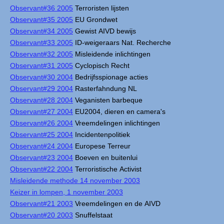
Observant#36 2005
Terroristen lijsten
Observant#35 2005
EU Grondwet
Observant#34 2005
Gewist AIVD bewijs
Observant#33 2005
ID-weigeraars Nat. Recherche
Observant#32 2005
Misleidende inlichtingen
Observant#31 2005
Cyclopisch Recht
Observant#30 2004
Bedrijfsspionage acties
Observant#29 2004
Rasterfahndung NL
Observant#28 2004
Veganisten barbeque
Observant#27 2004
EU2004, dieren en camera's
Observant#26 2004
Vreemdelingen inlichtingen
Observant#25 2004
Incidentenpolitiek
Observant#24 2004
Europese Terreur
Observant#23 2004
Boeven en buitenlui
Observant#22 2004
Terroristische Activist
Misleidende methode 14 november 2003
Keizer in lompen, 1 november 2003
Observant#21 2003
Vreemdelingen en de AIVD
Observant#20 2003
Snuffelstaat