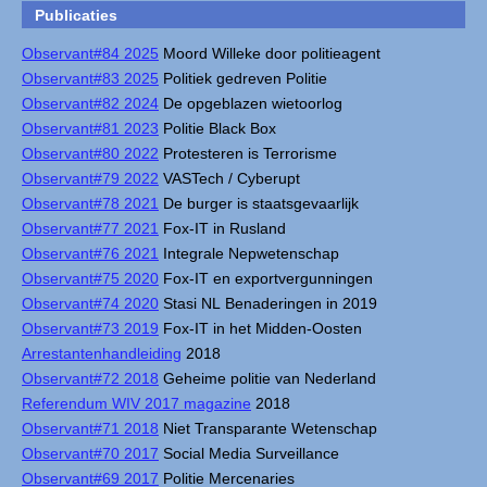
Publicaties
Observant#84 2025
Moord Willeke door politieagent
Observant#83 2025
Politiek gedreven Politie
Observant#82 2024
De opgeblazen wietoorlog
Observant#81 2023
Politie Black Box
Observant#80 2022
Protesteren is Terrorisme
Observant#79 2022
VASTech / Cyberupt
Observant#78 2021
De burger is staatsgevaarlijk
Observant#77 2021
Fox-IT in Rusland
Observant#76 2021
Integrale Nepwetenschap
Observant#75 2020
Fox-IT en exportvergunningen
Observant#74 2020
Stasi NL Benaderingen in 2019
Observant#73 2019
Fox-IT in het Midden-Oosten
Arrestantenhandleiding
2018
Observant#72 2018
Geheime politie van Nederland
Referendum WIV 2017 magazine
2018
Observant#71 2018
Niet Transparante Wetenschap
Observant#70 2017
Social Media Surveillance
Observant#69 2017
Politie Mercenaries