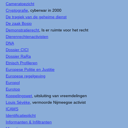
Cameratoezicht
Cryptografie
, cyberwar in 2000
De tragiek van de geheime dienst
De zaak Bosio
Demonstratierecht
, Is er ruimte voor het recht
Dierenrechtenactivisten
DNA
Dossier CICI
Dossier RaRa
Etnisch Profileren
Europese Politie en Justitie
Europese regelgeving
Europol
Eurotop
Koppelingswet
, uitsluiting van vreemdelingen
Louis Sévèke
, vermoorde Nijmeegse activist
ICAMS
Identificatieplicht
Informanten & Infiltranten