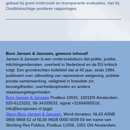
gebaat bij goed onderzoek en transparante evaluaties, niet bij
Oostblokachtige positieve rapportages.
Buro Jansen & Janssen, gewoon inhoud!
Jansen & Janssen is een onderzoeksburo dat politie, justitie,
inlichtingendiensten, overheid in Nederland en de EU kritisch
volgt. Een grondrechten kollektief dat al 40 jaar, sinds 1984,
publiceert over uitbreiding van repressieve wetgeving, publiek-
private samenwerking, veiligheid in breedste zin,
bevoegdheden, overheidsoptreden en andere
staatsaangelegenheden.
Buro Jansen & Janssen
Postbus 10591, 1001EN Amsterdam,
020-6123202, 06-34339533, signal +31684065516,
info@burojansen.nl (pgp)
Steun Buro Jansen & Janssen.
Word donateur, NL43 ASNB
0856 9868 52 of NL56 INGB 0000 6039 04 ten name van
Stichting Res Publica, Postbus 11556, 1001 GN Amsterdam.