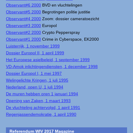
Observant#6 2000
BVD en vluchtelingen
Observant#5 2000
Begrotingen politie justitie
Observant#4 2000
Zoom: dossier cameratoezicht
Observant#3 2000
Europol
Observant#2 2000
Crypto Pepperspray
Observant#1 2000
Crime in Cyberspace, EK2000
Luisterrijk, 1 november 1999
Dossier Europol II, 1 april 1999
Het Europese asielbeleid, 1 september 1999
VD-Amok inlichtingendiensten, 1 december 1998
Dossier Europol I, 1 mei 1997
Welingelichte Kringen, 1 juli 1995
Nederland, open U, 1 juli 1994
De muren hebben oren 1 januari 1994
Opening van Zaken, 1 maart 1993
De vluchteling achtervolgd, 1 april 1991
Regenjassendemokratie, 1 april 1990
Referendum WIV 2017 Magazine