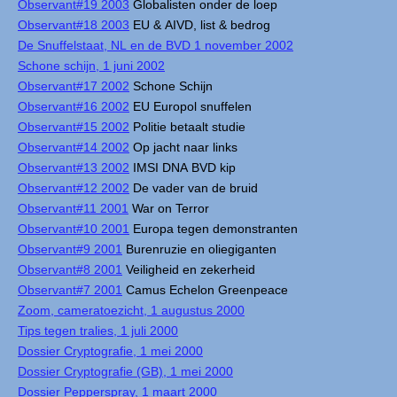
Observant#19 2003
Globalisten onder de loep
Observant#18 2003
EU & AIVD, list & bedrog
De Snuffelstaat, NL en de BVD 1 november 2002
Schone schijn, 1 juni 2002
Observant#17 2002
Schone Schijn
Observant#16 2002
EU Europol snuffelen
Observant#15 2002
Politie betaalt studie
Observant#14 2002
Op jacht naar links
Observant#13 2002
IMSI DNA BVD kip
Observant#12 2002
De vader van de bruid
Observant#11 2001
War on Terror
Observant#10 2001
Europa tegen demonstranten
Observant#9 2001
Burenruzie en oliegiganten
Observant#8 2001
Veiligheid en zekerheid
Observant#7 2001
Camus Echelon Greenpeace
Zoom, cameratoezicht, 1 augustus 2000
Tips tegen tralies, 1 juli 2000
Dossier Cryptografie, 1 mei 2000
Dossier Cryptografie (GB), 1 mei 2000
Dossier Pepperspray, 1 maart 2000