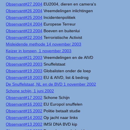
Observant#27 2004
EU2004, dieren en camera's
Observant#26 2004
Vreemdelingen inlichtingen
Observant#25 2004
Incidentenpolitiek
Observant#24 2004
Europese Terreur
Observant#23 2004
Boeven en buitenlui
Observant#22 2004
Terroristische Activist
Misleidende methode 14 november 2003
Keizer in lompen, 1 november 2003
Observant#21 2003
Vreemdelingen en de AIVD
Observant#20 2003
Snuffelstaat
Observant#19 2003
Globalisten onder de loep
Observant#18 2003
EU & AIVD, list & bedrog
De Snuffelstaat, NL en de BVD 1 november 2002
Schone schijn, 1 juni 2002
Observant#17 2002
Schone Schijn
Observant#16 2002
EU Europol snuffelen
Observant#15 2002
Politie betaalt studie
Observant#14 2002
Op jacht naar links
Observant#13 2002
IMSI DNA BVD kip