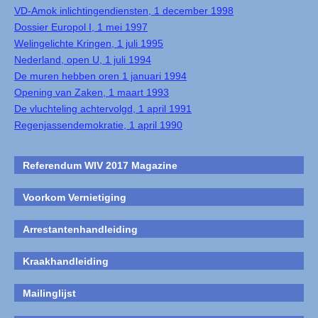
VD-Amok inlichtingendiensten, 1 december 1998
Dossier Europol I, 1 mei 1997
Welingelichte Kringen, 1 juli 1995
Nederland, open U, 1 juli 1994
De muren hebben oren 1 januari 1994
Opening van Zaken, 1 maart 1993
De vluchteling achtervolgd, 1 april 1991
Regenjassendemokratie, 1 april 1990
Referendum WIV 2017 Magazine
Voorkom Vernietiging
Arrestantenhandleiding
Kraakhandleiding
Mailinglijst