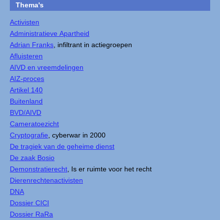
Thema's
Activisten
Administratieve Apartheid
Adrian Franks
, infiltrant in actiegroepen
Afluisteren
AIVD en vreemdelingen
AIZ-proces
Artikel 140
Buitenland
BVD/AIVD
Cameratoezicht
Cryptografie
, cyberwar in 2000
De tragiek van de geheime dienst
De zaak Bosio
Demonstratierecht
, Is er ruimte voor het recht
Dierenrechtenactivisten
DNA
Dossier CICI
Dossier RaRa