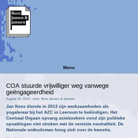
Menu
COA stuurde vrijwilliger weg vanwege
geëngageerdheid
August 15, 2015 - bron: Buro Jansen & Janssen
Jan Kees diende in 2013 zijn werkzaamheden als
yogaleraar bij het AZC in Leersum te beëindigen. Het
Centraal Orgaan opvang asielzoekers vond zijn politieke
opvattingen niet stroken met de vereiste neutraliteit. De
Nationale ombudsman boog zich over de kwestie.