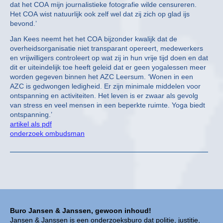
dat het COA mijn journalistieke fotografie wilde censureren.
Het COA wist natuurlijk ook zelf wel dat zij zich op glad ijs
bevond.’
Jan Kees neemt het het COA bijzonder kwalijk dat de
overheidsorganisatie niet transparant opereert, medewerkers
en vrijwilligers controleert op wat zij in hun vrije tijd doen en dat
dit er uiteindelijk toe heeft geleid dat er geen yogalessen meer
worden gegeven binnen het AZC Leersum. ‘Wonen in een
AZC is gedwongen ledigheid. Er zijn minimale middelen voor
ontspanning en activiteiten. Het leven is er zwaar als gevolg
van stress en veel mensen in een beperkte ruimte. Yoga biedt
ontspanning.’
artikel als pdf
onderzoek ombudsman
Buro Jansen & Janssen, gewoon inhoud!
Jansen & Janssen is een onderzoeksburo dat politie, justitie,