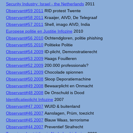
Security Industry: Israel - the Netherlands
2011
Observant#59 2011
RID protest Twente
Observant#58 2011
Kraaijer, AIVD, De Telegraaf
Observant#57 2011
Shell, imago AIVD, India
Europese politie en Justitie Infozine
2010
Observant#56 2010
Ochtendgloren, politie phishing
Observant#55 2010
Politieke Politie
Observant#54 2009
ID-plicht, Demonstratierecht
Observant#53 2009
Haags Fouilleren
Observant#52 2009
200.000 professionals?
Observant#51 2009
Chocolade spionnen
Observant#50 2008
Sloop Deporatiemachine
Observant#49 2008
Bewaarplicht en Onmacht
Observant#48 2008
De Onschuld is Dood
Identificatieplicht Infozine
2007
Observant#47 2007
WUID & buitenland
Observant#46 2007
Aanslagen, Prüm, toezicht
Observant#45 2007
Blauw Waas, terrorisme
Observant#44 2007
Preventief Strafrecht