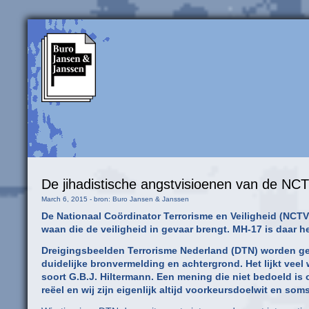
De jihadistische angstvisioenen van de NCTV
March 6, 2015 - bron: Buro Jansen & Janssen
De Nationaal Coördinator Terrorisme en Veiligheid (NCTV) 
waan die de veiligheid in gevaar brengt. MH-17 is daar h
Dreigingsbeelden Terrorisme Nederland (DTN) worden ge
duidelijke bronvermelding en achtergrond. Het lijkt vee
soort G.B.J. Hiltermann. Een mening die niet bedoeld is
reëel en wij zijn eigenlijk altijd voorkeursdoelwit en so