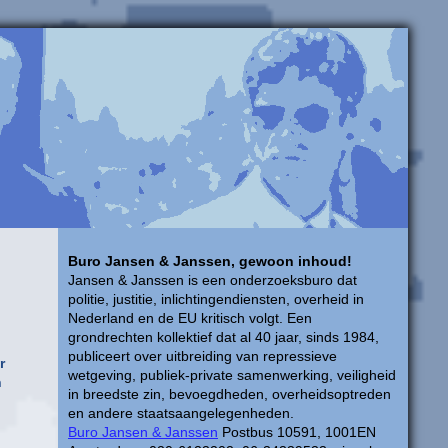
Buro Jansen & Janssen, gewoon inhoud!
Jansen & Janssen is een onderzoeksburo dat
politie, justitie, inlichtingendiensten, overheid in
Nederland en de EU kritisch volgt. Een
grondrechten kollektief dat al 40 jaar, sinds 1984,
publiceert over uitbreiding van repressieve
r
wetgeving, publiek-private samenwerking, veiligheid
n
in breedste zin, bevoegdheden, overheidsoptreden
en andere staatsaangelegenheden.
Buro Jansen & Janssen
Postbus 10591, 1001EN