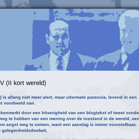
 (II kort wereld)
is allang niet meer alert, maar uitermate paranoia, levend in een
et voorbeeld van.
kenmerkt door een hitserigheid van een blogtekst of tweet zonde
l weg te hebben van een mening over de toestand in de wereld, ee
 om angst weg te nemen, want een aanslag is immer voorstelbaar,
ms gelegenheidsdoelwit.