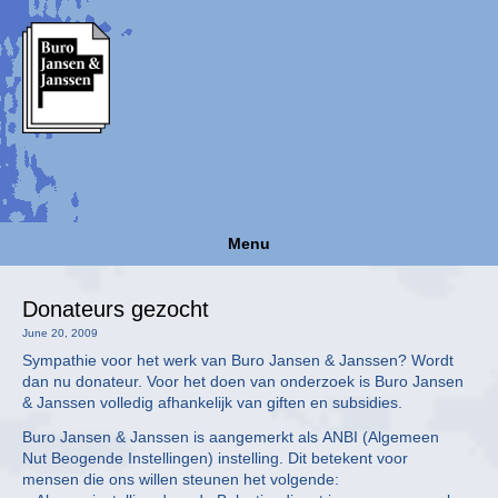
Menu
Donateurs gezocht
June 20, 2009
Sympathie voor het werk van Buro Jansen & Janssen? Wordt
dan nu donateur. Voor het doen van onderzoek is Buro Jansen
& Janssen volledig afhankelijk van giften en subsidies.
Buro Jansen & Janssen is aangemerkt als ANBI (Algemeen
Nut Beogende Instellingen) instelling. Dit betekent voor
mensen die ons willen steunen het volgende: