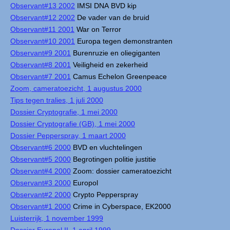
Observant#13 2002
IMSI DNA BVD kip
Observant#12 2002
De vader van de bruid
Observant#11 2001
War on Terror
Observant#10 2001
Europa tegen demonstranten
Observant#9 2001
Burenruzie en oliegiganten
Observant#8 2001
Veiligheid en zekerheid
Observant#7 2001
Camus Echelon Greenpeace
Zoom, cameratoezicht, 1 augustus 2000
Tips tegen tralies, 1 juli 2000
Dossier Cryptografie, 1 mei 2000
Dossier Cryptografie (GB), 1 mei 2000
Dossier Pepperspray, 1 maart 2000
Observant#6 2000
BVD en vluchtelingen
Observant#5 2000
Begrotingen politie justitie
Observant#4 2000
Zoom: dossier cameratoezicht
Observant#3 2000
Europol
Observant#2 2000
Crypto Pepperspray
Observant#1 2000
Crime in Cyberspace, EK2000
Luisterrijk, 1 november 1999