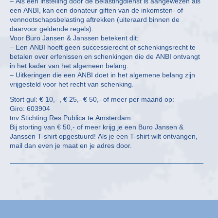
– Als een instelling door de Belastingdienst is aangewezen als
een ANBI, kan een donateur giften van de inkomsten- of
vennootschapsbelasting aftrekken (uiteraard binnen de
daarvoor geldende regels).
Voor Buro Jansen & Janssen betekent dit:
– Een ANBI hoeft geen successierecht of schenkingsrecht te
betalen over erfenissen en schenkingen die de ANBI ontvangt
in het kader van het algemeen belang.
– Uitkeringen die een ANBI doet in het algemene belang zijn
vrijgesteld voor het recht van schenking.
Stort gul: € 10,- , € 25,- € 50,- of meer per maand op:
Giro: 603904
tnv Stichting Res Publica te Amsterdam
Bij storting van € 50,- of meer krijg je een Buro Jansen &
Janssen T-shirt opgestuurd! Als je een T-shirt wilt ontvangen,
mail dan even je maat en je adres door.