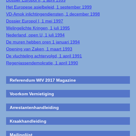
Dossier Europol II, 1 april 1999
Het Europese asielbeleid, 1 september 1999
VD-Amok inlichtingendiensten, 1 december 1998
Dossier Europol I, 1 mei 1997
Welingelichte Kringen, 1 juli 1995
Nederland, open U, 1 juli 1994
De muren hebben oren 1 januari 1994
Opening van Zaken, 1 maart 1993
De vluchteling achtervolgd, 1 april 1991
Regenjassendemokratie, 1 april 1990
Referendum WIV 2017 Magazine
Voorkom Vernietiging
Arrestantenhandleiding
Kraakhandleiding
Mailinglijst