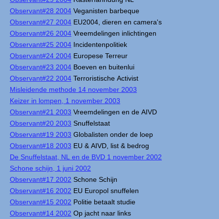
Observant#28 2004
Veganisten barbeque
Observant#27 2004
EU2004, dieren en camera's
Observant#26 2004
Vreemdelingen inlichtingen
Observant#25 2004
Incidentenpolitiek
Observant#24 2004
Europese Terreur
Observant#23 2004
Boeven en buitenlui
Observant#22 2004
Terroristische Activist
Misleidende methode 14 november 2003
Keizer in lompen, 1 november 2003
Observant#21 2003
Vreemdelingen en de AIVD
Observant#20 2003
Snuffelstaat
Observant#19 2003
Globalisten onder de loep
Observant#18 2003
EU & AIVD, list & bedrog
De Snuffelstaat, NL en de BVD 1 november 2002
Schone schijn, 1 juni 2002
Observant#17 2002
Schone Schijn
Observant#16 2002
EU Europol snuffelen
Observant#15 2002
Politie betaalt studie
Observant#14 2002
Op jacht naar links