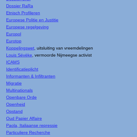
Dossier RaRa
Etnisch Profileren
Europese Politie en Justitie
Europese regelgeving
Europol
Eurotop
Koppelingswet
, uitsluiting van vreemdelingen
Louis Sévèke
, vermoorde Nijmeegse activist
ICAMS
Identificatieplicht
Informanten & Infiltranten
Migratie
Multinationals
Openbare Orde
Openheid
Opstand
Oud Papier Affaire
Paola, Italiaanse repressie
Particuliere Recherche