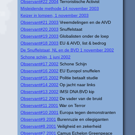
Observant#22 2004
Terroristische Activist
Misleidende methode 14 november 2003
Keizer in lompen, 1 november 2003
Observant#21 2003
Vreemdelingen en de AIVD
Observant#20 2003
Snuffelstaat
Observant#19 2003
Globalisten onder de loep
Observant#18 2003
EU & AIVD, list & bedrog
De Snuffelstaat, NL en de BVD 1 november 2002
Schone schijn, 1 juni 2002
Observant#17 2002
Schone Schijn
Observant#16 2002
EU Europol snuffelen
Observant#15 2002
Politie betaalt studie
Observant#14 2002
Op jacht naar links
Observant#13 2002
IMSI DNA BVD kip
Observant#12 2002
De vader van de bruid
Observant#11 2001
War on Terror
Observant#10 2001
Europa tegen demonstranten
Observant#9 2001
Burenruzie en oliegiganten
Observant#8 2001
Veiligheid en zekerheid
Observant#7 2001
Camus Echelon Greenpeace