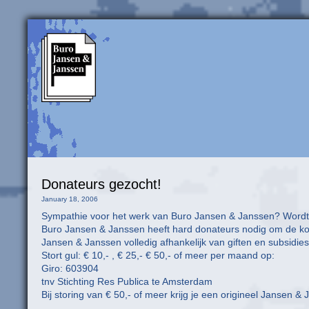
Donateurs gezocht!
January 18, 2006
Sympathie voor het werk van Buro Jansen & Janssen? Wordt
Buro Jansen & Janssen heeft hard donateurs nodig om de ko
Jansen & Janssen volledig afhankelijk van giften en subsidies
Stort gul: € 10,- , € 25,- € 50,- of meer per maand op:
Giro: 603904
tnv Stichting Res Publica te Amsterdam
Bij storing van € 50,- of meer krijg je een origineel Jansen &