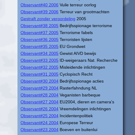
Observant#40 2006
Vuile terreur oorlog
Observant#39 2006
Terreur van grootmachten
Gestraft zonder veroordeling
2005
Observant#38 2005
Bedrijfsspionage terrorisme
Observant#37 2005
Terrorisme fabels
Observant#36 2005
Terroristen lijsten
Observant#35 2005
EU Grondwet
Observant#34 2005
Gewist AIVD bewijs
Observant#33 2005
ID-weigeraars Nat. Recherche
Observant#32 2005
Misleidende inlichtingen
Observant#31 2005
Cyclopisch Recht
Observant#30 2004
Bedrijfsspionage acties
Observant#29 2004
Rasterfahndung NL
Observant#28 2004
Veganisten barbeque
Observant#27 2004
EU2004, dieren en camera's
Observant#26 2004
Vreemdelingen inlichtingen
Observant#25 2004
Incidentenpolitiek
Observant#24 2004
Europese Terreur
Observant#23 2004
Boeven en buitenlui