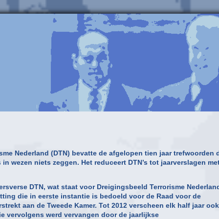
me Nederland (DTN) bevatte de afgelopen tien jaar trefwoorden 
 in wezen niets zeggen. Het reduceert DTN’s tot jaarverslagen met
kersverse DTN, wat staat voor Dreigingsbeeld Terrorisme Nederlan
ng die in eerste instantie is bedoeld voor de Raad voor de
rstrekt aan de Tweede Kamer. Tot 2012 verscheen elk half jaar ook
ie vervolgens werd vervangen door de jaarlijkse