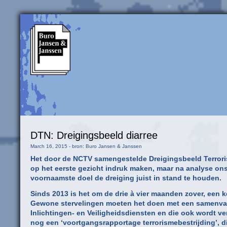
DTN: Dreigingsbeeld diarree
March 16, 2015 - bron: Buro Jansen & Janssen
Het door de NCTV samengestelde Dreigingsbeeld Terroris
op het eerste gezicht indruk maken, maar na analyse ons
voornaamste doel de dreiging juist in stand te houden.
Sinds 2013 is het om de drie à vier maanden zover, een 
Gewone stervelingen moeten het doen met een samenvatti
Inlichtingen- en Veiligheidsdiensten en die ook wordt ve
nog een ‘voortgangsrapportage terrorismebestrijding’, d