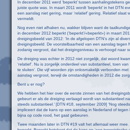
In december 2011 werd ‘beperkt’ tussen aanhalingstekens gez
juiste quote was. In maart 2011 wordt ‘beperkt’ in het DTN 
een aanslag niet gering, maar ‘relatief’ gering. Relatief slaat
vermeldt.
Nog even niet afhaken nu, wakker blijven want de taalkundig
in december 2012 beperkt (‘beperkt’/«beperkt») in maart 2013 
dreigingsbeeld van 2012: ‘In de afgelopen DTN’s zijn al divers
dreigingsbeeld. De voorstelbaarheid van een aanslag tegen Ne
zodanig vergroot, dat het dreigingsniveau is verhoogd naar su
De dreiging was echter in 2012 niet zorgelijk, dat woord kwam
‘relatief’. Nu is zorgelijk onderdeel van substantieel, toen va
te sluiten’. Die vijf woorden zijn onlosmakelijk verbonden met 
aanslag vergroot, terwijl de omstandigheden in 2012 die zorge
Bent u er nog?
We hebben het hier over de eerste zinnen van het dreigingsbe
gebeurt er als de dreiging verlaagd wordt van substantieel n
steeds substantieel.’ [DTN #18, september 2009] ‘Nog steeds’ l
impliceert dat de kans op een aanslag in Nederland of tegen N
bijna op code rood, het gaat gebeuren.
Twee maanden later in DTN #19 valt het allemaal weer mee. 
beperkt. Beperkt betekent dat de kans op ‘een terroristische 