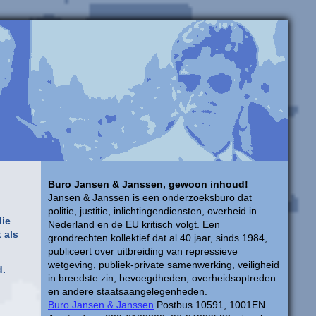
Buro Jansen & Janssen, gewoon inhoud!
Jansen & Janssen is een onderzoeksburo dat
politie, justitie, inlichtingendiensten, overheid in
die
Nederland en de EU kritisch volgt. Een
 als
grondrechten kollektief dat al 40 jaar, sinds 1984,
publiceert over uitbreiding van repressieve
wetgeving, publiek-private samenwerking, veiligheid
d.
in breedste zin, bevoegdheden, overheidsoptreden
en andere staatsaangelegenheden.
Buro Jansen & Janssen
Postbus 10591, 1001EN