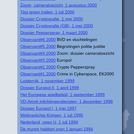
Zoom, cameratoezicht, 1 augustus 2000
Tips tegen tralies, 1 juli 2000
Dossier Cryptografie, 1 mei 2000
Dossier Cryptografie (GB), 1 mei 2000
Dossier Pepperspray, 1 maart 2000
Observant#6 2000
BVD en vluchtelingen
Observant#5 2000
Begrotingen politie justitie
Observant#4 2000
Zoom: dossier cameratoezicht
Observant#3 2000
Europol
Observant#2 2000
Crypto Pepperspray
Observant#1 2000
Crime in Cyberspace, EK2000
Luisterrijk, 1 november 1999
Dossier Europol II, 1 april 1999
Het Europese asielbeleid, 1 september 1999
VD-Amok inlichtingendiensten, 1 december 1998
Dossier Europol I, 1 mei 1997
Welingelichte Kringen, 1 juli 1995
Nederland, open U, 1 juli 1994
De muren hebben oren 1 januari 1994