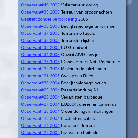
Observant#40 2006
Vuile terreur oorlog
Observant#39 2006
Terreur van grootmachten
Gestraft zonder veroordeling
2005
Observant#38 2005
Bedrijfsspionage terrorisme
Observant#37 2005
Terrorisme fabels
Observant#36 2005
Terroristen lijsten
Observant#35 2005
EU Grondwet
Observant#34 2005
Gewist AIVD bewijs
Observant#33 2005
ID-weigeraars Nat. Recherche
Observant#32 2005
Misleidende inlichtingen
Observant#31 2005
Cyclopisch Recht
Observant#30 2004
Bedrijfsspionage acties
Observant#29 2004
Rasterfahndung NL
Observant#28 2004
Veganisten barbeque
Observant#27 2004
EU2004, dieren en camera's
Observant#26 2004
Vreemdelingen inlichtingen
Observant#25 2004
Incidentenpolitiek
Observant#24 2004
Europese Terreur
Observant#23 2004
Boeven en buitenlui