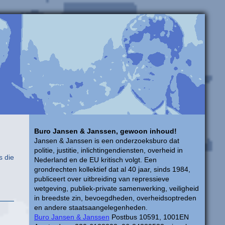
Buro Jansen & Janssen, gewoon inhoud!
Jansen & Janssen is een onderzoeksburo dat
politie, justitie, inlichtingendiensten, overheid in
s die
Nederland en de EU kritisch volgt. Een
grondrechten kollektief dat al 40 jaar, sinds 1984,
publiceert over uitbreiding van repressieve
wetgeving, publiek-private samenwerking, veiligheid
in breedste zin, bevoegdheden, overheidsoptreden
en andere staatsaangelegenheden.
Buro Jansen & Janssen
Postbus 10591, 1001EN