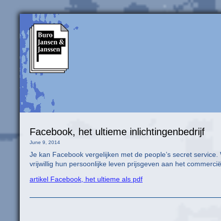
Facebook, het ultieme inlichtingenbedrijf
June 9, 2014
Je kan Facebook vergelijken met de people’s secret service. Wa
vrijwillig hun persoonlijke leven prijsgeven aan het commercië
artikel Facebook, het ultieme als pdf