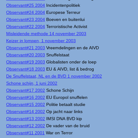
Observant#25 2004
Incidentenpolitiek
Observant#24 2004
Europese Terreur
Observant#23 2004
Boeven en buitenlui
Observant#22 2004
Terroristische Activist
Misleidende methode 14 november 2003
Keizer in lompen, 1 november 2003
Observant#21 2003
Vreemdelingen en de AIVD
Observant#20 2003
Snuffelstaat
Observant#19 2003
Globalisten onder de loep
Observant#18 2003
EU & AIVD, list & bedrog
De Snuffelstaat, NL en de BVD 1 november 2002
Schone schijn, 1 juni 2002
Observant#17 2002
Schone Schijn
Observant#16 2002
EU Europol snuffelen
Observant#15 2002
Politie betaalt studie
Observant#14 2002
Op jacht naar links
Observant#13 2002
IMSI DNA BVD kip
Observant#12 2002
De vader van de bruid
Observant#11 2001
War on Terror