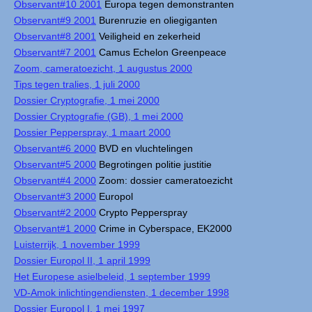
Observant#10 2001
Europa tegen demonstranten
Observant#9 2001
Burenruzie en oliegiganten
Observant#8 2001
Veiligheid en zekerheid
Observant#7 2001
Camus Echelon Greenpeace
Zoom, cameratoezicht, 1 augustus 2000
Tips tegen tralies, 1 juli 2000
Dossier Cryptografie, 1 mei 2000
Dossier Cryptografie (GB), 1 mei 2000
Dossier Pepperspray, 1 maart 2000
Observant#6 2000
BVD en vluchtelingen
Observant#5 2000
Begrotingen politie justitie
Observant#4 2000
Zoom: dossier cameratoezicht
Observant#3 2000
Europol
Observant#2 2000
Crypto Pepperspray
Observant#1 2000
Crime in Cyberspace, EK2000
Luisterrijk, 1 november 1999
Dossier Europol II, 1 april 1999
Het Europese asielbeleid, 1 september 1999
VD-Amok inlichtingendiensten, 1 december 1998
Dossier Europol I, 1 mei 1997