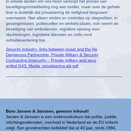
In enkele landen om ons heen verloopt het proces van
beveiligingsontwikkeling nog wat sneller, maar over de gehele
linie is duidelijk dat privatisering de veiligheid langzaam
overneemt. Niet alleen vinden er controles op vliegvelden, in
gevangenissen, politiecellen en winkels plaats, ook neemt de
beveiliging van ambulances, reguliere opvang voor
vluchtelingen, logistieke diensten en zelfs rond
subsidieverlening toe.
Security Industry: links between Israel and the Ne
Dangerous Partnership, Private Military & Security
Contracting Insecurity – Private military and secu
artikel G4S: Media, privatisering als pdf
Buro Jansen & Janssen, gewoon inhoud!
Jansen & Janssen is een onderzoeksburo dat politie, justitie,
inlichtingendiensten, overheid in Nederland en de EU kritisch
volgt. Een grondrechten kollektief dat al 40 jaar, sinds 1984,