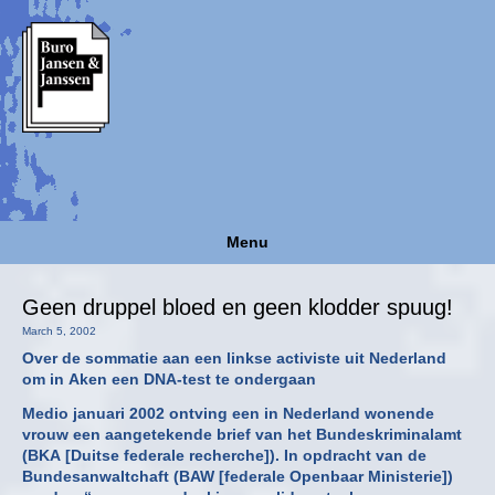
Menu
Geen druppel bloed en geen klodder spuug!
March 5, 2002
Over de sommatie aan een linkse activiste uit Nederland
om in Aken een DNA-test te ondergaan
Medio januari 2002 ontving een in Nederland wonende
vrouw een aangetekende brief van het Bundeskriminalamt
(BKA [Duitse federale recherche]). In opdracht van de
Bundesanwaltchaft (BAW [federale Openbaar Ministerie])