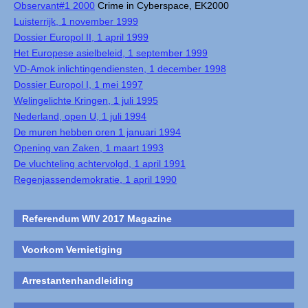
Observant#1 2000
Crime in Cyberspace, EK2000
Luisterrijk, 1 november 1999
Dossier Europol II, 1 april 1999
Het Europese asielbeleid, 1 september 1999
VD-Amok inlichtingendiensten, 1 december 1998
Dossier Europol I, 1 mei 1997
Welingelichte Kringen, 1 juli 1995
Nederland, open U, 1 juli 1994
De muren hebben oren 1 januari 1994
Opening van Zaken, 1 maart 1993
De vluchteling achtervolgd, 1 april 1991
Regenjassendemokratie, 1 april 1990
Referendum WIV 2017 Magazine
Voorkom Vernietiging
Arrestantenhandleiding