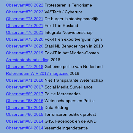
Observant#80 2022
Protesteren is Terrorisme
Observant#79 2022
VASTech / Cyberupt
Observant#78 2021
De burger is staatsgevaarlijk
Observant#77 2021
Fox-IT in Rusland
Observant#76 2021
Integrale Nepwetenschap
Observant#75 2020
Fox-IT en exportvergunningen
Observant#74 2020
Stasi NL Benaderingen in 2019
Observant#73 2019
Fox-IT in het Midden-Oosten
Arrestantenhandleiding
2018
Observant#72 2018
Geheime politie van Nederland
Referendum WIV 2017 magazine
2018
Observant#71 2018
Niet Transparante Wetenschap
Observant#70 2017
Social Media Surveillance
Observant#69 2017
Politie Mercenaries
Observant#68 2016
Wetenschappers en Politie
Observant#67 2015
Data Bedrog
Observant#66 2015
Terroriseren politiek protest
Observant#65 2014
G4S, Facebook en de AIVD
Observant#64 2014
Vreemdelingendetentie