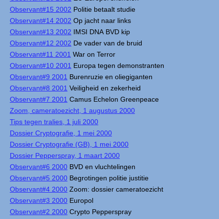
Observant#15 2002
Politie betaalt studie
Observant#14 2002
Op jacht naar links
Observant#13 2002
IMSI DNA BVD kip
Observant#12 2002
De vader van de bruid
Observant#11 2001
War on Terror
Observant#10 2001
Europa tegen demonstranten
Observant#9 2001
Burenruzie en oliegiganten
Observant#8 2001
Veiligheid en zekerheid
Observant#7 2001
Camus Echelon Greenpeace
Zoom, cameratoezicht, 1 augustus 2000
Tips tegen tralies, 1 juli 2000
Dossier Cryptografie, 1 mei 2000
Dossier Cryptografie (GB), 1 mei 2000
Dossier Pepperspray, 1 maart 2000
Observant#6 2000
BVD en vluchtelingen
Observant#5 2000
Begrotingen politie justitie
Observant#4 2000
Zoom: dossier cameratoezicht
Observant#3 2000
Europol
Observant#2 2000
Crypto Pepperspray