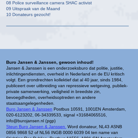
08 Police surveillance camera SHAC activist
09 Uitspraak van de Maand
10 Donateurs gezocht!
Buro Jansen & Janssen, gewoon inhoud!
Jansen & Janssen is een onderzoeksburo dat politie, justitie,
inlichtingendiensten, overheid in Nederland en de EU kritisch
volgt. Een grondrechten kollektief dat al 40 jaar, sinds 1984,
publiceert over uitbreiding van repressieve wetgeving, publiek-
private samenwerking, veiligheid in breedste zin,
bevoegdheden, overheidsoptreden en andere
staatsaangelegenheden.
Buro Jansen & Janssen
Postbus 10591, 1001EN Amsterdam,
020-6123202, 06-34339533, signal +31684065516,
info@burojansen.nl (pgp)
Steun Buro Jansen & Janssen.
Word donateur, NL43 ASNB
0856 9868 52 of NL56 INGB 0000 6039 04 ten name van