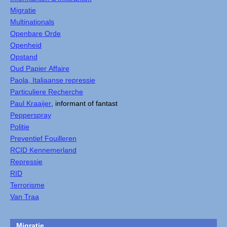
Migratie
Multinationals
Openbare Orde
Openheid
Opstand
Oud Papier Affaire
Paola, Italiaanse repressie
Particuliere Recherche
Paul Kraaijer
, informant of fantast
Pepperspray
Politie
Preventief Fouilleren
RCID Kennemerland
Repressie
RID
Terrorisme
Van Traa
Migratie