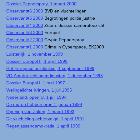
Dossier Pepperspray, 1 maart 2000
Observant#6 2000
BVD en vluchtelingen
Observant#5 2000
Begrotingen politie justitie
Observant#4 2000
Zoom: dossier cameratoezicht
Observant#3 2000
Europol
Observant#2 2000
Crypto Pepperspray
Observant#1 2000
Crime in Cyberspace, EK2000
Luisterrijk, 1 november 1999
Dossier Europol II, 1 april 1999
Het Europese asielbeleid, 1 september 1999
VD-Amok inlichtingendiensten, 1 december 1998
Dossier Europol I, 1 mei 1997
Welingelichte Kringen, 1 juli 1995
Nederland, open U, 1 juli 1994
De muren hebben oren 1 januari 1994
Opening van Zaken, 1 maart 1993
De vluchteling achtervolgd, 1 april 1991
Regenjassendemokratie, 1 april 1990