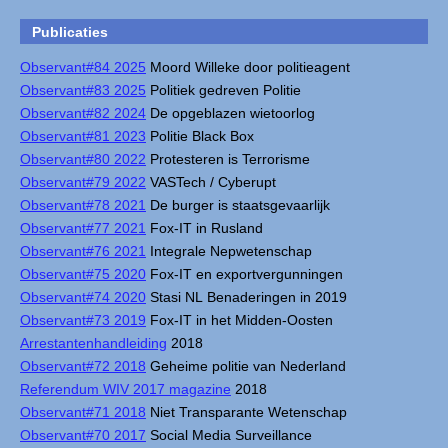
Publicaties
Observant#84 2025
Moord Willeke door politieagent
Observant#83 2025
Politiek gedreven Politie
Observant#82 2024
De opgeblazen wietoorlog
Observant#81 2023
Politie Black Box
Observant#80 2022
Protesteren is Terrorisme
Observant#79 2022
VASTech / Cyberupt
Observant#78 2021
De burger is staatsgevaarlijk
Observant#77 2021
Fox-IT in Rusland
Observant#76 2021
Integrale Nepwetenschap
Observant#75 2020
Fox-IT en exportvergunningen
Observant#74 2020
Stasi NL Benaderingen in 2019
Observant#73 2019
Fox-IT in het Midden-Oosten
Arrestantenhandleiding
2018
Observant#72 2018
Geheime politie van Nederland
Referendum WIV 2017 magazine
2018
Observant#71 2018
Niet Transparante Wetenschap
Observant#70 2017
Social Media Surveillance