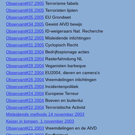
Observant#37 2005
Terrorisme fabels
Observant#36 2005
Terroristen lijsten
Observant#35 2005
EU Grondwet
Observant#34 2005
Gewist AIVD bewijs
Observant#33 2005
ID-weigeraars Nat. Recherche
Observant#32 2005
Misleidende inlichtingen
Observant#31 2005
Cyclopisch Recht
Observant#30 2004
Bedrijfsspionage acties
Observant#29 2004
Rasterfahndung NL
Observant#28 2004
Veganisten barbeque
Observant#27 2004
EU2004, dieren en camera's
Observant#26 2004
Vreemdelingen inlichtingen
Observant#25 2004
Incidentenpolitiek
Observant#24 2004
Europese Terreur
Observant#23 2004
Boeven en buitenlui
Observant#22 2004
Terroristische Activist
Misleidende methode 14 november 2003
Keizer in lompen, 1 november 2003
Observant#21 2003
Vreemdelingen en de AIVD