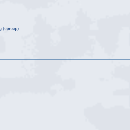
g (oproep)