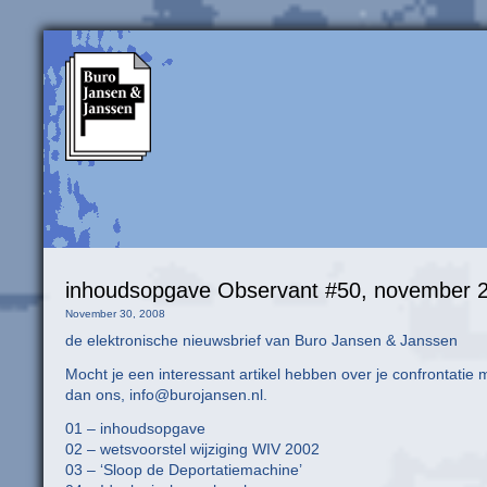
inhoudsopgave Observant #50, november 
November 30, 2008
de elektronische nieuwsbrief van Buro Jansen & Janssen
Mocht je een interessant artikel hebben over je confrontatie m
dan ons, info@burojansen.nl.
01 – inhoudsopgave
02 – wetsvoorstel wijziging WIV 2002
03 – ‘Sloop de Deportatiemachine’