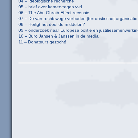
04 – Ideologische recherche
05 – brief over kamervragen vvd
06 – The Abu Ghraib Effect recensie
07 – De van rechtswege verboden [terroristische] organisatie
08 – Heiligt het doel de middelen?
09 – onderzoek naar Europese politie en justitiesamenwerkin
10 – Buro Jansen & Janssen in de media
11 – Donateurs gezocht!