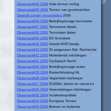
Observant#40 2006
Vuile terreur oorlog
Observant#39 2006
Terreur van grootmachten
Gestraft zonder veroordeling
2005
Observant#38 2005
Bedrijfsspionage terrorisme
Observant#37 2005
Terrorisme fabels
Observant#36 2005
Terroristen lijsten
Observant#35 2005
EU Grondwet
Observant#34 2005
Gewist AIVD bewijs
Observant#33 2005
ID-weigeraars Nat. Recherche
Observant#32 2005
Misleidende inlichtingen
Observant#31 2005
Cyclopisch Recht
Observant#30 2004
Bedrijfsspionage acties
Observant#29 2004
Rasterfahndung NL
Observant#28 2004
Veganisten barbeque
Observant#27 2004
EU2004, dieren en camera's
Observant#26 2004
Vreemdelingen inlichtingen
Observant#25 2004
Incidentenpolitiek
Observant#24 2004
Europese Terreur
Observant#23 2004
Boeven en buitenlui