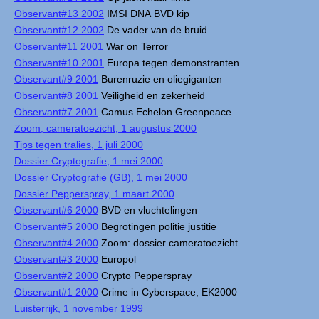
Observant#13 2002
IMSI DNA BVD kip
Observant#12 2002
De vader van de bruid
Observant#11 2001
War on Terror
Observant#10 2001
Europa tegen demonstranten
Observant#9 2001
Burenruzie en oliegiganten
Observant#8 2001
Veiligheid en zekerheid
Observant#7 2001
Camus Echelon Greenpeace
Zoom, cameratoezicht, 1 augustus 2000
Tips tegen tralies, 1 juli 2000
Dossier Cryptografie, 1 mei 2000
Dossier Cryptografie (GB), 1 mei 2000
Dossier Pepperspray, 1 maart 2000
Observant#6 2000
BVD en vluchtelingen
Observant#5 2000
Begrotingen politie justitie
Observant#4 2000
Zoom: dossier cameratoezicht
Observant#3 2000
Europol
Observant#2 2000
Crypto Pepperspray
Observant#1 2000
Crime in Cyberspace, EK2000
Luisterrijk, 1 november 1999