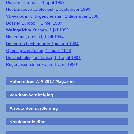
Dossier Europol II, 1 april 1999
Het Europese asielbeleid, 1 september 1999
VD-Amok inlichtingendiensten, 1 december 1998
Dossier Europol I, 1 mei 1997
Welingelichte Kringen, 1 juli 1995
Nederland, open U, 1 juli 1994
De muren hebben oren 1 januari 1994
Opening van Zaken, 1 maart 1993
De vluchteling achtervolgd, 1 april 1991
Regenjassendemokratie, 1 april 1990
Referendum WIV 2017 Magazine
Voorkom Vernietiging
Arrestantenhandleiding
Kraakhandleiding