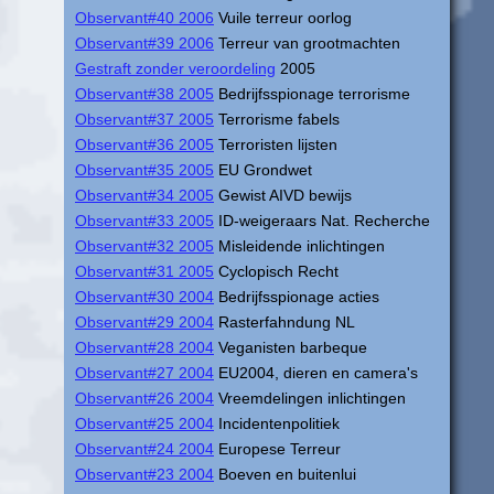
Observant#40 2006
Vuile terreur oorlog
Observant#39 2006
Terreur van grootmachten
Gestraft zonder veroordeling
2005
Observant#38 2005
Bedrijfsspionage terrorisme
Observant#37 2005
Terrorisme fabels
Observant#36 2005
Terroristen lijsten
Observant#35 2005
EU Grondwet
Observant#34 2005
Gewist AIVD bewijs
Observant#33 2005
ID-weigeraars Nat. Recherche
Observant#32 2005
Misleidende inlichtingen
Observant#31 2005
Cyclopisch Recht
Observant#30 2004
Bedrijfsspionage acties
Observant#29 2004
Rasterfahndung NL
Observant#28 2004
Veganisten barbeque
Observant#27 2004
EU2004, dieren en camera's
Observant#26 2004
Vreemdelingen inlichtingen
Observant#25 2004
Incidentenpolitiek
Observant#24 2004
Europese Terreur
Observant#23 2004
Boeven en buitenlui