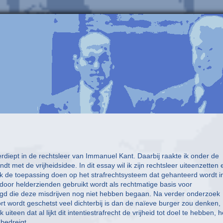
verdiept in de rechtsleer van Immanuel Kant. Daarbij raakte ik onder de
t met de vrijheidsidee. In dit essay wil ik zijn rechtsleer uiteenzetten 
 ik de toepassing doen op het strafrechtsysteem dat gehanteerd wordt i
 door helderzienden gebruikt wordt als rechtmatige basis voor
volgd die deze misdrijven nog niet hebben begaan. Na verder onderzoek
rt wordt geschetst veel dichterbij is dan de naïeve burger zou denken,
 uiteen dat al lijkt dit intentiestrafrecht de vrijheid tot doel te hebben, h
bedreigt.