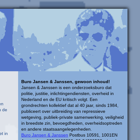
Buro Jansen & Janssen, gewoon inhoud!
Jansen & Janssen is een onderzoeksburo dat
politie, justitie, inlichtingendiensten, overheid in
Nederland en de EU kritisch volgt. Een
en
grondrechten kollektief dat al 40 jaar, sinds 1984,
n de
publiceert over uitbreiding van repressieve
wetgeving, publiek-private samenwerking, veiligheid
in breedste zin, bevoegdheden, overheidsoptreden
en andere staatsaangelegenheden.
et in
Buro Jansen & Janssen
Postbus 10591, 1001EN