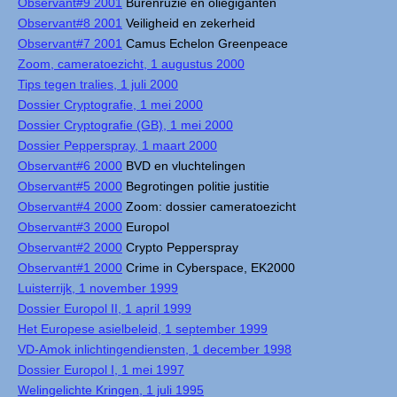
Observant#9 2001
Burenruzie en oliegiganten
Observant#8 2001
Veiligheid en zekerheid
Observant#7 2001
Camus Echelon Greenpeace
Zoom, cameratoezicht, 1 augustus 2000
Tips tegen tralies, 1 juli 2000
Dossier Cryptografie, 1 mei 2000
Dossier Cryptografie (GB), 1 mei 2000
Dossier Pepperspray, 1 maart 2000
Observant#6 2000
BVD en vluchtelingen
Observant#5 2000
Begrotingen politie justitie
Observant#4 2000
Zoom: dossier cameratoezicht
Observant#3 2000
Europol
Observant#2 2000
Crypto Pepperspray
Observant#1 2000
Crime in Cyberspace, EK2000
Luisterrijk, 1 november 1999
Dossier Europol II, 1 april 1999
Het Europese asielbeleid, 1 september 1999
VD-Amok inlichtingendiensten, 1 december 1998
Dossier Europol I, 1 mei 1997
Welingelichte Kringen, 1 juli 1995