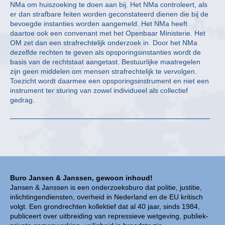
NMa om huiszoeking te doen aan bij. Het NMa controleert, als
er dan strafbare feiten worden geconstateerd dienen die bij de
bevoegde instanties worden aangemeld. Het NMa heeft
daartoe ook een convenant met het Openbaar Ministerie. Het
OM zet dan een strafrechtelijk onderzoek in. Door het NMa
dezelfde rechten te geven als opsporingsinstanties wordt de
basis van de rechtstaat aangetast. Bestuurlijke maatregelen
zijn geen middelen om mensen strafrechtelijk te vervolgen.
Toezicht wordt daarmee een opsporingsinstrument en niet een
instrument ter sturing van zowel individueel als collectief
gedrag.
Buro Jansen & Janssen, gewoon inhoud!
Jansen & Janssen is een onderzoeksburo dat politie, justitie,
inlichtingendiensten, overheid in Nederland en de EU kritisch
volgt. Een grondrechten kollektief dat al 40 jaar, sinds 1984,
publiceert over uitbreiding van repressieve wetgeving, publiek-