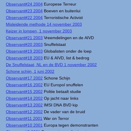
Observant#24 2004
Europese Terreur
Observant#23 2004
Boeven en buitenlui
Observant#22 2004
Terroristische Activist
Misleidende methode 14 november 2003
Keizer in lompen, 1 november 2003
Observant#21 2003
Vreemdelingen en de AIVD
Observant#20 2003
Snuffelstaat
Observant#19 2003
Globalisten onder de loep
Observant#18 2003
EU & AIVD, list & bedrog
De Snuffelstaat, NL en de BVD 1 november 2002
Schone schijn, 1 juni 2002
Observant#17 2002
Schone Schijn
Observant#16 2002
EU Europol snuffelen
Observant#15 2002
Politie betaalt studie
Observant#14 2002
Op jacht naar links
Observant#13 2002
IMSI DNA BVD kip
Observant#12 2002
De vader van de bruid
Observant#11 2001
War on Terror
Observant#10 2001
Europa tegen demonstranten