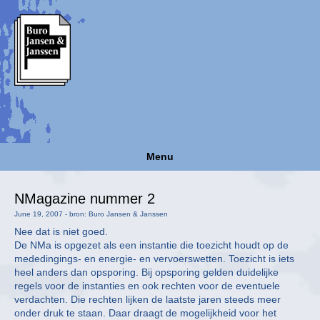
Menu
NMagazine nummer 2
June 19, 2007 - bron: Buro Jansen & Janssen
Nee dat is niet goed.
De NMa is opgezet als een instantie die toezicht houdt op de
mededingings- en energie- en vervoerswetten. Toezicht is iets
heel anders dan opsporing. Bij opsporing gelden duidelijke
regels voor de instanties en ook rechten voor de eventuele
verdachten. Die rechten lijken de laatste jaren steeds meer
onder druk te staan. Daar draagt de mogelijkheid voor het