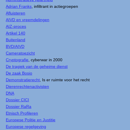
Adrian Franks
, infiltrant in actiegroepen
Afluisteren
AIVD en vreemdelingen
AIZ-proces
Artikel 140
Buitenland
BVD/AIVD
Cameratoezicht
Cryptografie
, cyberwar in 2000
De tragiek van de geheime dienst
De zaak Bosio
Demonstratierecht
, Is er ruimte voor het recht
Dierenrechtenactivisten
DNA
Dossier CICI
Dossier RaRa
Etnisch Profileren
Europese Politie en Justitie
Europese regelgeving