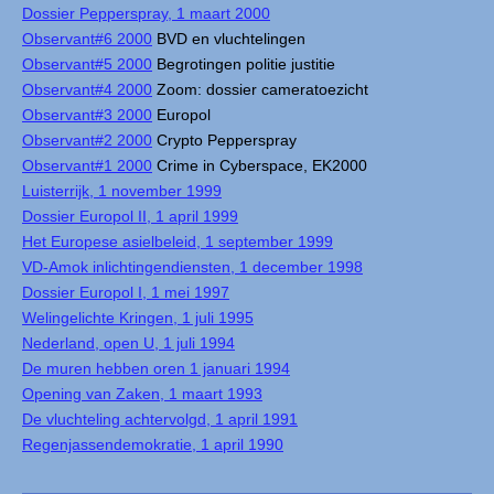
Dossier Pepperspray, 1 maart 2000
Observant#6 2000
BVD en vluchtelingen
Observant#5 2000
Begrotingen politie justitie
Observant#4 2000
Zoom: dossier cameratoezicht
Observant#3 2000
Europol
Observant#2 2000
Crypto Pepperspray
Observant#1 2000
Crime in Cyberspace, EK2000
Luisterrijk, 1 november 1999
Dossier Europol II, 1 april 1999
Het Europese asielbeleid, 1 september 1999
VD-Amok inlichtingendiensten, 1 december 1998
Dossier Europol I, 1 mei 1997
Welingelichte Kringen, 1 juli 1995
Nederland, open U, 1 juli 1994
De muren hebben oren 1 januari 1994
Opening van Zaken, 1 maart 1993
De vluchteling achtervolgd, 1 april 1991
Regenjassendemokratie, 1 april 1990