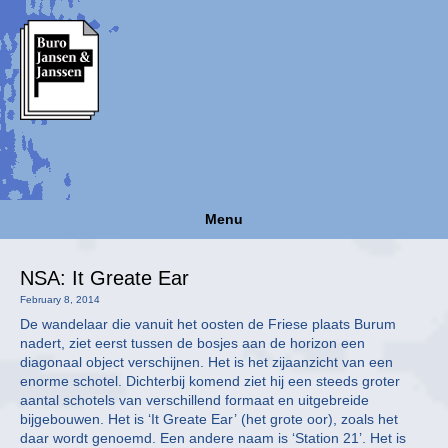
Menu
NSA: It Greate Ear
February 8, 2014
De wandelaar die vanuit het oosten de Friese plaats Burum
nadert, ziet eerst tussen de bosjes aan de horizon een
diagonaal object verschijnen. Het is het zijaanzicht van een
enorme schotel. Dichterbij komend ziet hij een steeds groter
aantal schotels van verschillend formaat en uitgebreide
bijgebouwen. Het is ‘It Greate Ear’ (het grote oor), zoals het
daar wordt genoemd. Een andere naam is ‘Station 21’. Het is