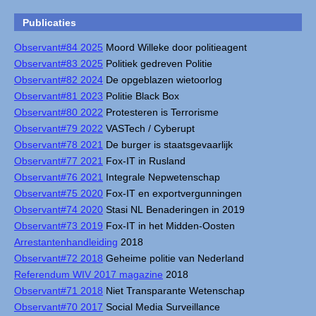
Publicaties
Observant#84 2025
Moord Willeke door politieagent
Observant#83 2025
Politiek gedreven Politie
Observant#82 2024
De opgeblazen wietoorlog
Observant#81 2023
Politie Black Box
Observant#80 2022
Protesteren is Terrorisme
Observant#79 2022
VASTech / Cyberupt
Observant#78 2021
De burger is staatsgevaarlijk
Observant#77 2021
Fox-IT in Rusland
Observant#76 2021
Integrale Nepwetenschap
Observant#75 2020
Fox-IT en exportvergunningen
Observant#74 2020
Stasi NL Benaderingen in 2019
Observant#73 2019
Fox-IT in het Midden-Oosten
Arrestantenhandleiding
2018
Observant#72 2018
Geheime politie van Nederland
Referendum WIV 2017 magazine
2018
Observant#71 2018
Niet Transparante Wetenschap
Observant#70 2017
Social Media Surveillance