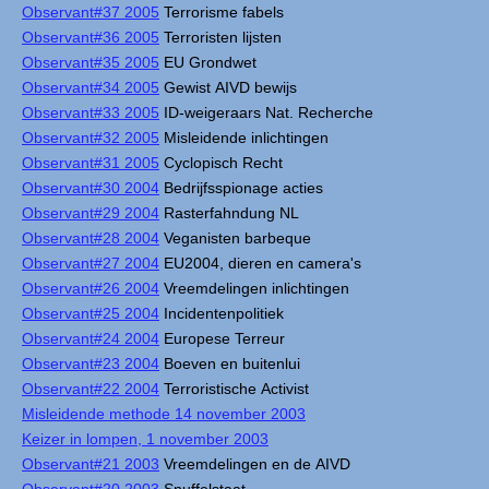
Observant#37 2005
Terrorisme fabels
Observant#36 2005
Terroristen lijsten
Observant#35 2005
EU Grondwet
Observant#34 2005
Gewist AIVD bewijs
Observant#33 2005
ID-weigeraars Nat. Recherche
Observant#32 2005
Misleidende inlichtingen
Observant#31 2005
Cyclopisch Recht
Observant#30 2004
Bedrijfsspionage acties
Observant#29 2004
Rasterfahndung NL
Observant#28 2004
Veganisten barbeque
Observant#27 2004
EU2004, dieren en camera's
Observant#26 2004
Vreemdelingen inlichtingen
Observant#25 2004
Incidentenpolitiek
Observant#24 2004
Europese Terreur
Observant#23 2004
Boeven en buitenlui
Observant#22 2004
Terroristische Activist
Misleidende methode 14 november 2003
Keizer in lompen, 1 november 2003
Observant#21 2003
Vreemdelingen en de AIVD