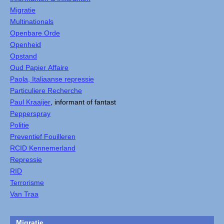
Migratie
Multinationals
Openbare Orde
Openheid
Opstand
Oud Papier Affaire
Paola, Italiaanse repressie
Particuliere Recherche
Paul Kraaijer
, informant of fantast
Pepperspray
Politie
Preventief Fouilleren
RCID Kennemerland
Repressie
RID
Terrorisme
Van Traa
Migratie