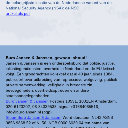
de belangrijkste locatie van de Nederlandse variant van de
National Security Agency (NSA): de NSO
artikel als pdf
Buro Jansen & Janssen, gewoon inhoud!
Jansen & Janssen is een onderzoeksburo dat politie, justitie,
inlichtingendiensten, overheid in Nederland en de EU kritisch
volgt. Een grondrechten kollektief dat al 40 jaar, sinds 1984,
publiceert over uitbreiding van repressieve wetgeving, publiek-
private samenwerking, veiligheid in breedste zin,
bevoegdheden, overheidsoptreden en andere
staatsaangelegenheden.
Buro Jansen & Janssen
Postbus 10591, 1001EN Amsterdam,
020-6123202, 06-34339533, signal +31684065516,
info@burojansen.nl (pgp)
Steun Buro Jansen & Janssen.
Word donateur, NL43 ASNB
0856 9868 52 of NL56 INGB 0000 6039 04 ten name van