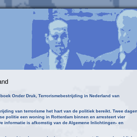
and
et boek Onder Druk, Terrorismebestrijding in Nederland van
jding van terrorisme het hart van de politiek bereikt. Twee dage
se politie een woning in Rotterdam binnen en arresteert vier
De informatie is afkomstig van de Algemene Inlichtingen- en