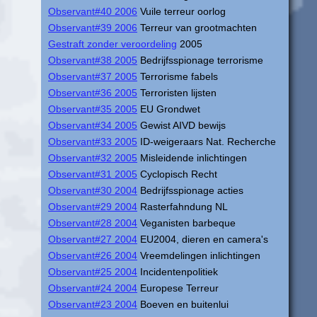
Observant#40 2006
Vuile terreur oorlog
Observant#39 2006
Terreur van grootmachten
Gestraft zonder veroordeling
2005
Observant#38 2005
Bedrijfsspionage terrorisme
Observant#37 2005
Terrorisme fabels
Observant#36 2005
Terroristen lijsten
Observant#35 2005
EU Grondwet
Observant#34 2005
Gewist AIVD bewijs
Observant#33 2005
ID-weigeraars Nat. Recherche
Observant#32 2005
Misleidende inlichtingen
Observant#31 2005
Cyclopisch Recht
Observant#30 2004
Bedrijfsspionage acties
Observant#29 2004
Rasterfahndung NL
Observant#28 2004
Veganisten barbeque
Observant#27 2004
EU2004, dieren en camera's
Observant#26 2004
Vreemdelingen inlichtingen
Observant#25 2004
Incidentenpolitiek
Observant#24 2004
Europese Terreur
Observant#23 2004
Boeven en buitenlui