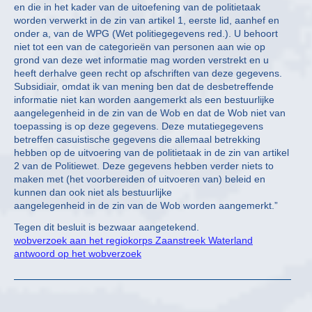
en die in het kader van de uitoefening van de politietaak
worden verwerkt in de zin van artikel 1, eerste lid, aanhef en
onder a, van de WPG (Wet politiegegevens red.). U behoort
niet tot een van de categorieën van personen aan wie op
grond van deze wet informatie mag worden verstrekt en u
heeft derhalve geen recht op afschriften van deze gegevens.
Subsidiair, omdat ik van mening ben dat de desbetreffende
informatie niet kan worden aangemerkt als een bestuurlijke
aangelegenheid in de zin van de Wob en dat de Wob niet van
toepassing is op deze gegevens. Deze mutatiegegevens
betreffen casuistische gegevens die allemaal betrekking
hebben op de uitvoering van de politietaak in de zin van artikel
2 van de Politiewet. Deze gegevens hebben verder niets to
maken met (het voorbereiden of uitvoeren van) beleid en
kunnen dan ook niet als bestuurlijke
aangelegenheid in de zin van de Wob worden aangemerkt.”
Tegen dit besluit is bezwaar aangetekend.
wobverzoek aan het regiokorps Zaanstreek Waterland
antwoord op het wobverzoek