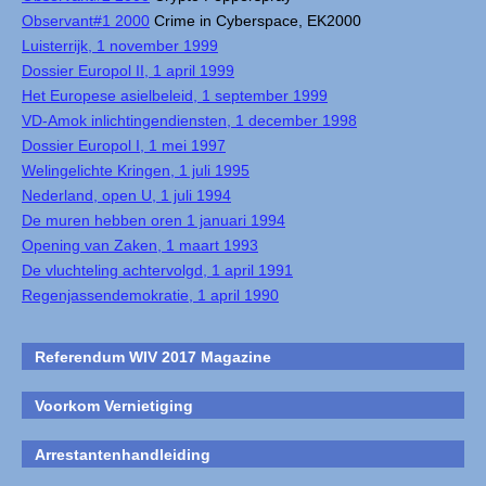
Observant#1 2000
Crime in Cyberspace, EK2000
Luisterrijk, 1 november 1999
Dossier Europol II, 1 april 1999
Het Europese asielbeleid, 1 september 1999
VD-Amok inlichtingendiensten, 1 december 1998
Dossier Europol I, 1 mei 1997
Welingelichte Kringen, 1 juli 1995
Nederland, open U, 1 juli 1994
De muren hebben oren 1 januari 1994
Opening van Zaken, 1 maart 1993
De vluchteling achtervolgd, 1 april 1991
Regenjassendemokratie, 1 april 1990
Referendum WIV 2017 Magazine
Voorkom Vernietiging
Arrestantenhandleiding