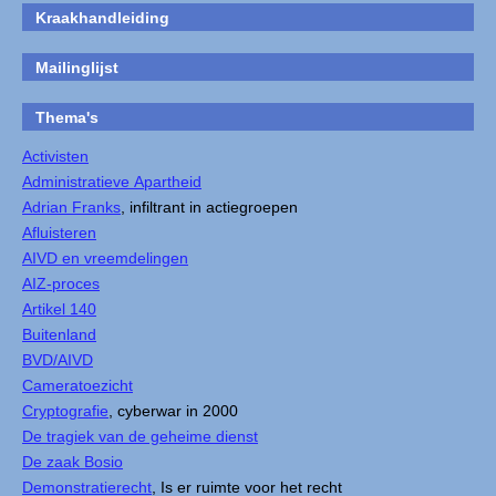
Kraakhandleiding
Mailinglijst
Thema's
Activisten
Administratieve Apartheid
Adrian Franks
, infiltrant in actiegroepen
Afluisteren
AIVD en vreemdelingen
AIZ-proces
Artikel 140
Buitenland
BVD/AIVD
Cameratoezicht
Cryptografie
, cyberwar in 2000
De tragiek van de geheime dienst
De zaak Bosio
Demonstratierecht
, Is er ruimte voor het recht