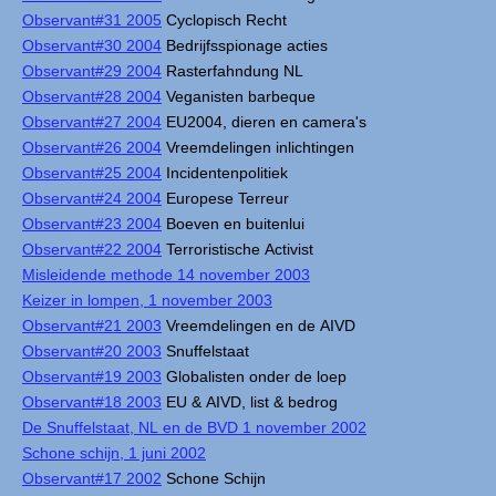
Observant#31 2005
Cyclopisch Recht
Observant#30 2004
Bedrijfsspionage acties
Observant#29 2004
Rasterfahndung NL
Observant#28 2004
Veganisten barbeque
Observant#27 2004
EU2004, dieren en camera's
Observant#26 2004
Vreemdelingen inlichtingen
Observant#25 2004
Incidentenpolitiek
Observant#24 2004
Europese Terreur
Observant#23 2004
Boeven en buitenlui
Observant#22 2004
Terroristische Activist
Misleidende methode 14 november 2003
Keizer in lompen, 1 november 2003
Observant#21 2003
Vreemdelingen en de AIVD
Observant#20 2003
Snuffelstaat
Observant#19 2003
Globalisten onder de loep
Observant#18 2003
EU & AIVD, list & bedrog
De Snuffelstaat, NL en de BVD 1 november 2002
Schone schijn, 1 juni 2002
Observant#17 2002
Schone Schijn