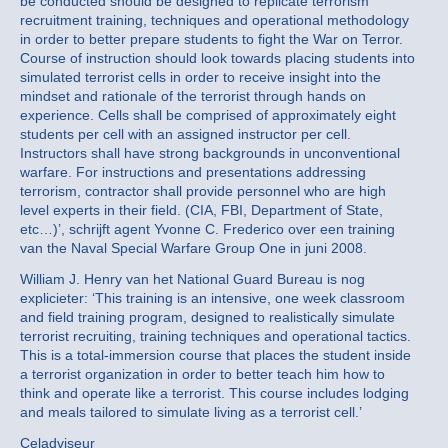
be conducted should be designed to replicate terrorism
recruitment training, techniques and operational methodology
in order to better prepare students to fight the War on Terror.
Course of instruction should look towards placing students into
simulated terrorist cells in order to receive insight into the
mindset and rationale of the terrorist through hands on
experience. Cells shall be comprised of approximately eight
students per cell with an assigned instructor per cell.
Instructors shall have strong backgrounds in unconventional
warfare. For instructions and presentations addressing
terrorism, contractor shall provide personnel who are high
level experts in their field. (CIA, FBI, Department of State,
etc…)’, schrijft agent Yvonne C. Frederico over een training
van the Naval Special Warfare Group One in juni 2008.
William J. Henry van het National Guard Bureau is nog
explicieter: ‘This training is an intensive, one week classroom
and field training program, designed to realistically simulate
terrorist recruiting, training techniques and operational tactics.
This is a total-immersion course that places the student inside
a terrorist organization in order to better teach him how to
think and operate like a terrorist. This course includes lodging
and meals tailored to simulate living as a terrorist cell.’
Celadviseur