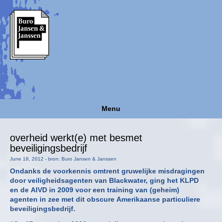
Menu
overheid werkt(e) met besmet
beveiligingsbedrijf
June 18, 2012 - bron: Buro Jansen & Janssen
Ondanks de voorkennis omtrent gruwelijke misdragingen
door veiligheidsagenten van Blackwater, ging het KLPD
en de AIVD in 2009 voor een training van (geheim)
agenten in zee met dit obscure Amerikaanse particuliere
beveiligingsbedrijf.