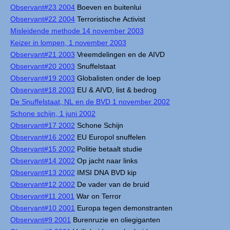
Observant#23 2004
Boeven en buitenlui
Observant#22 2004
Terroristische Activist
Misleidende methode 14 november 2003
Keizer in lompen, 1 november 2003
Observant#21 2003
Vreemdelingen en de AIVD
Observant#20 2003
Snuffelstaat
Observant#19 2003
Globalisten onder de loep
Observant#18 2003
EU & AIVD, list & bedrog
De Snuffelstaat, NL en de BVD 1 november 2002
Schone schijn, 1 juni 2002
Observant#17 2002
Schone Schijn
Observant#16 2002
EU Europol snuffelen
Observant#15 2002
Politie betaalt studie
Observant#14 2002
Op jacht naar links
Observant#13 2002
IMSI DNA BVD kip
Observant#12 2002
De vader van de bruid
Observant#11 2001
War on Terror
Observant#10 2001
Europa tegen demonstranten
Observant#9 2001
Burenruzie en oliegiganten