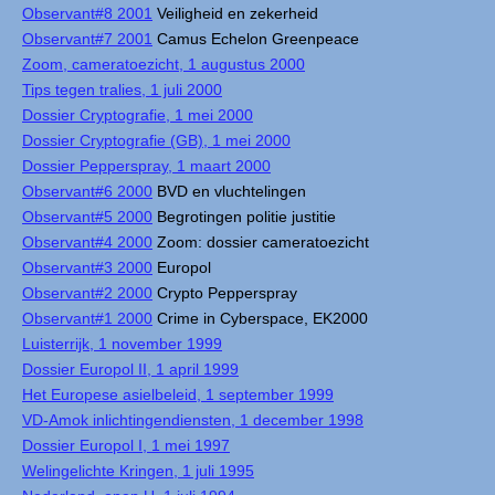
Observant#8 2001
Veiligheid en zekerheid
Observant#7 2001
Camus Echelon Greenpeace
Zoom, cameratoezicht, 1 augustus 2000
Tips tegen tralies, 1 juli 2000
Dossier Cryptografie, 1 mei 2000
Dossier Cryptografie (GB), 1 mei 2000
Dossier Pepperspray, 1 maart 2000
Observant#6 2000
BVD en vluchtelingen
Observant#5 2000
Begrotingen politie justitie
Observant#4 2000
Zoom: dossier cameratoezicht
Observant#3 2000
Europol
Observant#2 2000
Crypto Pepperspray
Observant#1 2000
Crime in Cyberspace, EK2000
Luisterrijk, 1 november 1999
Dossier Europol II, 1 april 1999
Het Europese asielbeleid, 1 september 1999
VD-Amok inlichtingendiensten, 1 december 1998
Dossier Europol I, 1 mei 1997
Welingelichte Kringen, 1 juli 1995