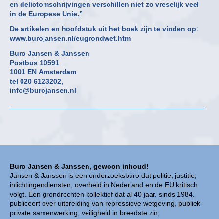
en delictomschrijvingen verschillen niet zo vreselijk veel
in de Europese Unie.”
De artikelen en hoofdstuk uit het boek zijn te vinden op:
www.burojansen.nl/eugrondwet.htm
Buro Jansen & Janssen
Postbus 10591
1001 EN Amsterdam
tel 020 6123202,
info@burojansen.nl
Buro Jansen & Janssen, gewoon inhoud!
Jansen & Janssen is een onderzoeksburo dat politie, justitie,
inlichtingendiensten, overheid in Nederland en de EU kritisch
volgt. Een grondrechten kollektief dat al 40 jaar, sinds 1984,
publiceert over uitbreiding van repressieve wetgeving, publiek-
private samenwerking, veiligheid in breedste zin,