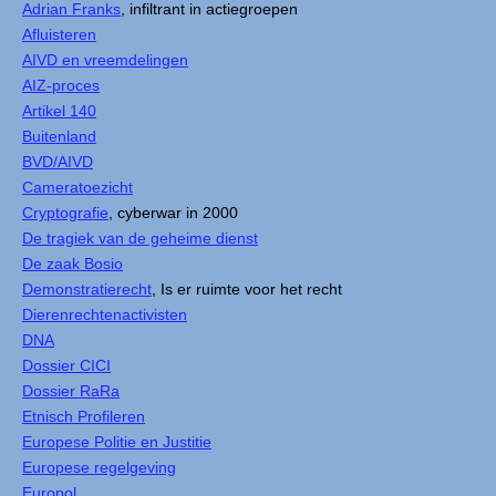
Adrian Franks
, infiltrant in actiegroepen
Afluisteren
AIVD en vreemdelingen
AIZ-proces
Artikel 140
Buitenland
BVD/AIVD
Cameratoezicht
Cryptografie
, cyberwar in 2000
De tragiek van de geheime dienst
De zaak Bosio
Demonstratierecht
, Is er ruimte voor het recht
Dierenrechtenactivisten
DNA
Dossier CICI
Dossier RaRa
Etnisch Profileren
Europese Politie en Justitie
Europese regelgeving
Europol