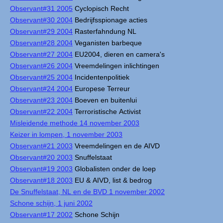
Observant#31 2005
Cyclopisch Recht
Observant#30 2004
Bedrijfsspionage acties
Observant#29 2004
Rasterfahndung NL
Observant#28 2004
Veganisten barbeque
Observant#27 2004
EU2004, dieren en camera's
Observant#26 2004
Vreemdelingen inlichtingen
Observant#25 2004
Incidentenpolitiek
Observant#24 2004
Europese Terreur
Observant#23 2004
Boeven en buitenlui
Observant#22 2004
Terroristische Activist
Misleidende methode 14 november 2003
Keizer in lompen, 1 november 2003
Observant#21 2003
Vreemdelingen en de AIVD
Observant#20 2003
Snuffelstaat
Observant#19 2003
Globalisten onder de loep
Observant#18 2003
EU & AIVD, list & bedrog
De Snuffelstaat, NL en de BVD 1 november 2002
Schone schijn, 1 juni 2002
Observant#17 2002
Schone Schijn