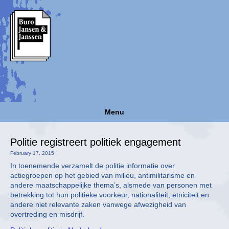
Menu
Politie registreert politiek engagement
February 17, 2015
In toenemende verzamelt de politie informatie over
actiegroepen op het gebied van milieu, antimilitarisme en
andere maatschappelijke thema’s, alsmede van personen met
betrekking tot hun politieke voorkeur, nationaliteit, etniciteit en
andere niet relevante zaken vanwege afwezigheid van
overtreding en misdrijf.