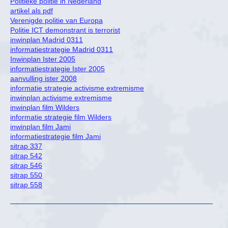
Politieke politie in Nederland
artikel als pdf
Verenigde politie van Europa
Politie ICT demonstrant is terrorist
inwinplan Madrid 0311
informatiestrategie Madrid 0311
Inwinplan Ister 2005
informatiestrategie Ister 2005
aanvulling ister 2008
informatie strategie activisme extremisme
inwinplan activisme extremisme
inwinplan film Wilders
informatie strategie film Wilders
inwinplan film Jami
informatiestrategie film Jami
sitrap 337
sitrap 542
sitrap 546
sitrap 550
sitrap 558