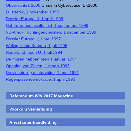
Observant#1 2000
Crime in Cyberspace, EK2000
Luisterrijk, 1 november 1999
Dossier Europol II, 1 april 1999
Het Europese asielbeleid, 1 september 1999
VD-Amok inlichtingendiensten, 1 december 1998
Dossier Europol I, 1 mei 1997
Welingelichte Kringen, 1 juli 1995
Nederland, open U, 1 juli 1994
De muren hebben oren 1 januari 1994
Opening van Zaken, 1 maart 1993
De vluchteling achtervolgd, 1 april 1991
Regenjassendemokratie, 1 april 1990
Referendum WIV 2017 Magazine
Voorkom Vernietiging
Arrestantenhandleiding