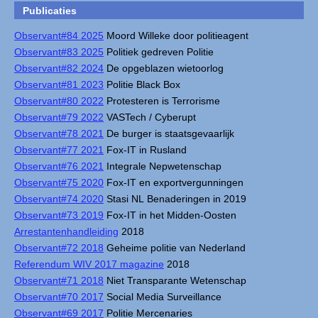
Publicaties
Observant#84 2025
Moord Willeke door politieagent
Observant#83 2025
Politiek gedreven Politie
Observant#82 2024
De opgeblazen wietoorlog
Observant#81 2023
Politie Black Box
Observant#80 2022
Protesteren is Terrorisme
Observant#79 2022
VASTech / Cyberupt
Observant#78 2021
De burger is staatsgevaarlijk
Observant#77 2021
Fox-IT in Rusland
Observant#76 2021
Integrale Nepwetenschap
Observant#75 2020
Fox-IT en exportvergunningen
Observant#74 2020
Stasi NL Benaderingen in 2019
Observant#73 2019
Fox-IT in het Midden-Oosten
Arrestantenhandleiding
2018
Observant#72 2018
Geheime politie van Nederland
Referendum WIV 2017 magazine
2018
Observant#71 2018
Niet Transparante Wetenschap
Observant#70 2017
Social Media Surveillance
Observant#69 2017
Politie Mercenaries