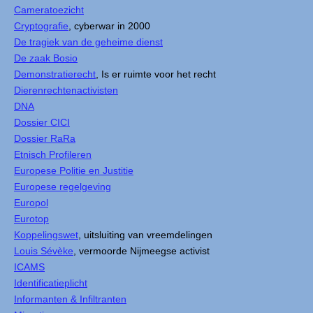
Cameratoezicht
Cryptografie
, cyberwar in 2000
De tragiek van de geheime dienst
De zaak Bosio
Demonstratierecht
, Is er ruimte voor het recht
Dierenrechtenactivisten
DNA
Dossier CICI
Dossier RaRa
Etnisch Profileren
Europese Politie en Justitie
Europese regelgeving
Europol
Eurotop
Koppelingswet
, uitsluiting van vreemdelingen
Louis Sévèke
, vermoorde Nijmeegse activist
ICAMS
Identificatieplicht
Informanten & Infiltranten