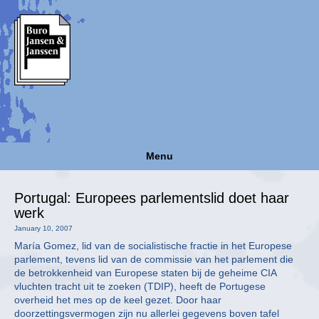
Menu
Portugal: Europees parlementslid doet haar
werk
January 10, 2007
María Gomez, lid van de socialistische fractie in het Europese
parlement, tevens lid van de commissie van het parlement die
de betrokkenheid van Europese staten bij de geheime CIA
vluchten tracht uit te zoeken (TDIP), heeft de Portugese
overheid het mes op de keel gezet. Door haar
doorzettingsvermogen zijn nu allerlei gegevens boven tafel