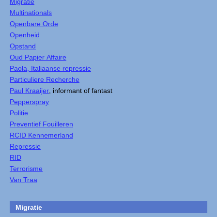
Migratie
Multinationals
Openbare Orde
Openheid
Opstand
Oud Papier Affaire
Paola, Italiaanse repressie
Particuliere Recherche
Paul Kraaijer
, informant of fantast
Pepperspray
Politie
Preventief Fouilleren
RCID Kennemerland
Repressie
RID
Terrorisme
Van Traa
Migratie