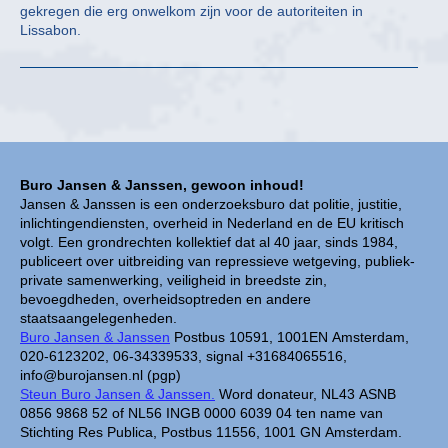
gekregen die erg onwelkom zijn voor de autoriteiten in
Lissabon.
Buro Jansen & Janssen, gewoon inhoud!
Jansen & Janssen is een onderzoeksburo dat politie, justitie,
inlichtingendiensten, overheid in Nederland en de EU kritisch
volgt. Een grondrechten kollektief dat al 40 jaar, sinds 1984,
publiceert over uitbreiding van repressieve wetgeving, publiek-
private samenwerking, veiligheid in breedste zin,
bevoegdheden, overheidsoptreden en andere
staatsaangelegenheden.
Buro Jansen & Janssen
Postbus 10591, 1001EN Amsterdam,
020-6123202, 06-34339533, signal +31684065516,
info@burojansen.nl (pgp)
Steun Buro Jansen & Janssen.
Word donateur, NL43 ASNB
0856 9868 52 of NL56 INGB 0000 6039 04 ten name van
Stichting Res Publica, Postbus 11556, 1001 GN Amsterdam.