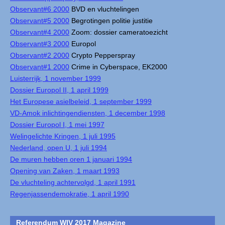
Observant#6 2000
BVD en vluchtelingen
Observant#5 2000
Begrotingen politie justitie
Observant#4 2000
Zoom: dossier cameratoezicht
Observant#3 2000
Europol
Observant#2 2000
Crypto Pepperspray
Observant#1 2000
Crime in Cyberspace, EK2000
Luisterrijk, 1 november 1999
Dossier Europol II, 1 april 1999
Het Europese asielbeleid, 1 september 1999
VD-Amok inlichtingendiensten, 1 december 1998
Dossier Europol I, 1 mei 1997
Welingelichte Kringen, 1 juli 1995
Nederland, open U, 1 juli 1994
De muren hebben oren 1 januari 1994
Opening van Zaken, 1 maart 1993
De vluchteling achtervolgd, 1 april 1991
Regenjassendemokratie, 1 april 1990
Referendum WIV 2017 Magazine