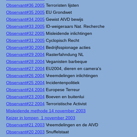
Observant#36 2005
Terroristen lijsten
Observant#35 2005
EU Grondwet
Observant#34 2005
Gewist AIVD bewijs
Observant#33 2005
ID-weigeraars Nat. Recherche
Observant#32 2005
Misleidende inlichtingen
Observant#31 2005
Cyclopisch Recht
Observant#30 2004
Bedrijfsspionage acties
Observant#29 2004
Rasterfahndung NL
Observant#28 2004
Veganisten barbeque
Observant#27 2004
EU2004, dieren en camera's
Observant#26 2004
Vreemdelingen inlichtingen
Observant#25 2004
Incidentenpolitiek
Observant#24 2004
Europese Terreur
Observant#23 2004
Boeven en buitenlui
Observant#22 2004
Terroristische Activist
Misleidende methode 14 november 2003
Keizer in lompen, 1 november 2003
Observant#21 2003
Vreemdelingen en de AIVD
Observant#20 2003
Snuffelstaat