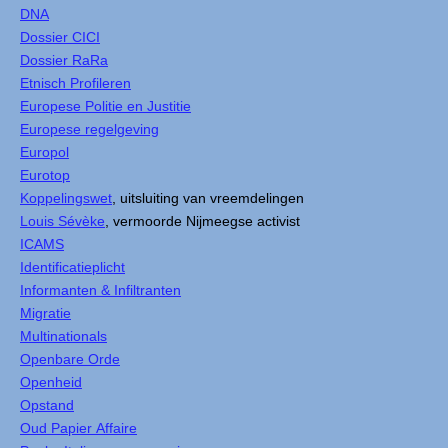
DNA
Dossier CICI
Dossier RaRa
Etnisch Profileren
Europese Politie en Justitie
Europese regelgeving
Europol
Eurotop
Koppelingswet
, uitsluiting van vreemdelingen
Louis Sévèke
, vermoorde Nijmeegse activist
ICAMS
Identificatieplicht
Informanten & Infiltranten
Migratie
Multinationals
Openbare Orde
Openheid
Opstand
Oud Papier Affaire