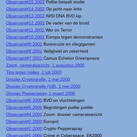
Observant#15 2002
Politie betaalt studie
Observant#14 2002
Op jacht naar links
Observant#13 2002
IMSI DNA BVD kip
Observant#12 2002
De vader van de bruid
Observant#11 2001
War on Terror
Observant#10 2001
Europa tegen demonstranten
Observant#9 2001
Burenruzie en oliegiganten
Observant#8 2001
Veiligheid en zekerheid
Observant#7 2001
Camus Echelon Greenpeace
Zoom, cameratoezicht, 1 augustus 2000
Tips tegen tralies, 1 juli 2000
Dossier Cryptografie, 1 mei 2000
Dossier Cryptografie (GB), 1 mei 2000
Dossier Pepperspray, 1 maart 2000
Observant#6 2000
BVD en vluchtelingen
Observant#5 2000
Begrotingen politie justitie
Observant#4 2000
Zoom: dossier cameratoezicht
Observant#3 2000
Europol
Observant#2 2000
Crypto Pepperspray
Observant#1 2000
Crime in Cyberspace, EK2000