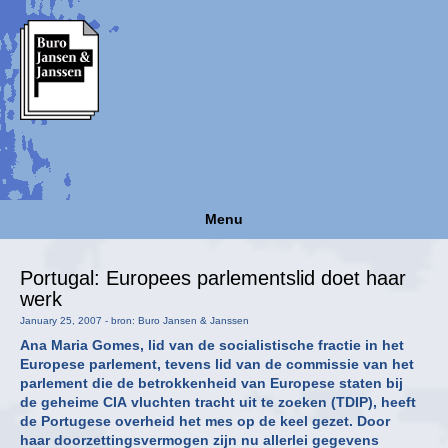
Menu
Portugal: Europees parlementslid doet haar
werk
January 25, 2007 - bron: Buro Jansen & Janssen
Ana Maria Gomes, lid van de socialistische fractie in het
Europese parlement, tevens lid van de commissie van het
parlement die de betrokkenheid van Europese staten bij
de geheime CIA vluchten tracht uit te zoeken (TDIP), heeft
de Portugese overheid het mes op de keel gezet. Door
haar doorzettingsvermogen zijn nu allerlei gegevens