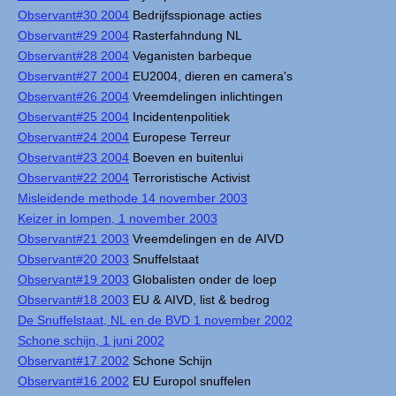
Observant#30 2004
Bedrijfsspionage acties
Observant#29 2004
Rasterfahndung NL
Observant#28 2004
Veganisten barbeque
Observant#27 2004
EU2004, dieren en camera's
Observant#26 2004
Vreemdelingen inlichtingen
Observant#25 2004
Incidentenpolitiek
Observant#24 2004
Europese Terreur
Observant#23 2004
Boeven en buitenlui
Observant#22 2004
Terroristische Activist
Misleidende methode 14 november 2003
Keizer in lompen, 1 november 2003
Observant#21 2003
Vreemdelingen en de AIVD
Observant#20 2003
Snuffelstaat
Observant#19 2003
Globalisten onder de loep
Observant#18 2003
EU & AIVD, list & bedrog
De Snuffelstaat, NL en de BVD 1 november 2002
Schone schijn, 1 juni 2002
Observant#17 2002
Schone Schijn
Observant#16 2002
EU Europol snuffelen