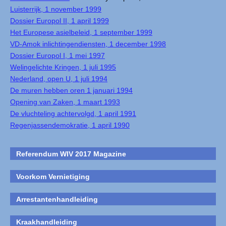
Luisterrijk, 1 november 1999
Dossier Europol II, 1 april 1999
Het Europese asielbeleid, 1 september 1999
VD-Amok inlichtingendiensten, 1 december 1998
Dossier Europol I, 1 mei 1997
Welingelichte Kringen, 1 juli 1995
Nederland, open U, 1 juli 1994
De muren hebben oren 1 januari 1994
Opening van Zaken, 1 maart 1993
De vluchteling achtervolgd, 1 april 1991
Regenjassendemokratie, 1 april 1990
Referendum WIV 2017 Magazine
Voorkom Vernietiging
Arrestantenhandleiding
Kraakhandleiding