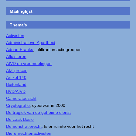
Mailinglijst
Thema's
Activisten
Administratieve Apartheid
Adrian Franks
, infiltrant in actiegroepen
Afluisteren
AIVD en vreemdelingen
AIZ-proces
Artikel 140
Buitenland
BVD/AIVD
Cameratoezicht
Cryptografie
, cyberwar in 2000
De tragiek van de geheime dienst
De zaak Bosio
Demonstratierecht
, Is er ruimte voor het recht
Dierenrechtenactivisten