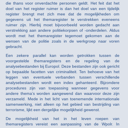
die thans voor onverdachte personen geldt. Het feit dat het
doel van het register ruimer is dan het doel van een tijdelijk
register brengt met zich mee dat de mogelijkheden om
gegevens uit het themaregister te verstrekken eveneens
ruimer zijn. Hierbij moet bijvoorbeeld worden gedacht aan
verstrekking aan andere politiekorpsen of -onderdelen. Aldus
wordt met het themaregister tegemoet gekomen aan de
wensen van de politie zoals in de werkgroep naar voren
gebracht.
Een zekere parallel kan worden getrokken tussen de
voorgestelde themaregisters en de regeling van de
analysebestanden bij Europol. Deze bestanden zijn ook gericht
op bepaalde facetten van criminaliteit. Ten behoeve van het
leggen van eventuele verbanden tussen verschillende
analysebestanden wordt een index gehanteerd. Bijzondere
procedures zijn van toepassing wanneer gegevens voor
andere thema’s worden aangewend dan waarvoor deze zijn
verzameld. Mede in het licht van toenemende internationale
samenwerking, niet alleen op het gebied van bestrijding van
terrorisme, lijkt een dergelijke mogelijkheid gewenst.
De mogelijkheid van het in het leven roepen van
themaregisters vereist een aanpassing van de Wpolr. In