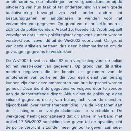
ambtenaren van de inlichtingen- en veiligheidsdiensten bij de
uitvoering van hun taak of ter ondersteuning van een goede
taakuitvoering bevoegd zijn zich onder andere tot
bestuursorganen en ambtenaren te wenden voor het
verzamelen van gegevens. Op grond van dit artikel kunnen zij
zich tot de politie wenden. Artikel 15, tweede lid, Wpolr bepaalt
vervolgens dat uit een politieregister gegevens kunnen worden
verstrekt voor zover dit uit de Wiv2002 voortvloeit. Op grond
van deze artikelen bestaan dus geen belemmeringen om de
gevraagde gegevens te verstrekken.
De Wiv2002 bevat in artikel 62 een verplichting voor de politie
tot het verstrekken van gegevens. Op grond van dit artikel
moeten gegevens die ter kennis zijn gekomen van de
ambtenaren van politie en die voor een dienst van belang
kunnen zijn door deze ambtenaren aan hun korpschef worden
gemeld. Deze dient de gegevens vervolgens door te zenden
aan de desbetreffende dienst. Aldus dient de politie op eigen
initiatief gegevens die zij van belang acht voor de diensten,
bijvoorbeeld over terrorismebestrijding, via de korpschef aan
de inlichtingen- en veiligheidsdiensten te verstrekken. De
werkgroep heeft geconstateerd dat dit artikel in verband met
artikel 17 Wiv2002 aanleiding kan geven tot de opvatting dat
de politie verplicht is zonder meer gehoor te geven aan ieder