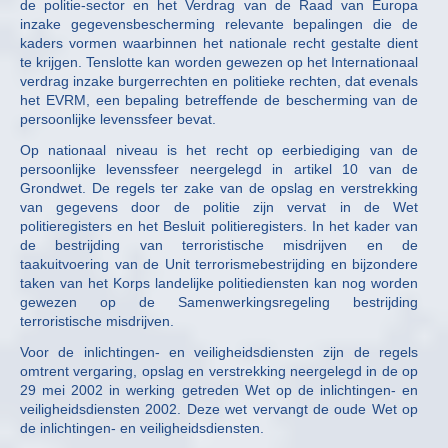
de politie-sector en het Verdrag van de Raad van Europa
inzake gegevensbescherming relevante bepalingen die de
kaders vormen waarbinnen het nationale recht gestalte dient
te krijgen. Tenslotte kan worden gewezen op het Internationaal
verdrag inzake burgerrechten en politieke rechten, dat evenals
het EVRM, een bepaling betreffende de bescherming van de
persoonlijke levenssfeer bevat.
Op nationaal niveau is het recht op eerbiediging van de
persoonlijke levenssfeer neergelegd in artikel 10 van de
Grondwet. De regels ter zake van de opslag en verstrekking
van gegevens door de politie zijn vervat in de Wet
politieregisters en het Besluit politieregisters. In het kader van
de bestrijding van terroristische misdrijven en de
taakuitvoering van de Unit terrorismebestrijding en bijzondere
taken van het Korps landelijke politiediensten kan nog worden
gewezen op de Samenwerkingsregeling bestrijding
terroristische misdrijven.
Voor de inlichtingen- en veiligheidsdiensten zijn de regels
omtrent vergaring, opslag en verstrekking neergelegd in de op
29 mei 2002 in werking getreden Wet op de inlichtingen- en
veiligheidsdiensten 2002. Deze wet vervangt de oude Wet op
de inlichtingen- en veiligheidsdiensten.