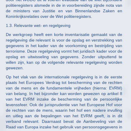
politieregisters alsmede in de in voorbereiding zijnde nota van
de ministers van Justitie en van Binnenlandse Zaken en
Koninkrijksrelaties over de Wet politieregisters.
1.3. Relevante wet- en regelgeving
De werkgroep heeft een korte inventarisatie gemaakt van de
regelgeving die relevant is voor de opslag en verstrekking van
gegevens in het kader van de voorkoming en bestrijding van
terrorisme. Deze regelgeving vormt het juridisch kader voor de
opslag en uitwisseling van gegevens. Zonder uitputtend te
willen zijn, kan op de volgende relevante regelgeving worden
gewezen.
Op het vlak van de internationale regelgeving is in de eerste
plaats het Europees Verdrag tot bescherming van de rechten
van de mens en de fundamentele vrijheden (hierna: EVRM)
van belang. In het bijzonder kan worden gewezen op artikel 8
van het EVRM inzake de bescherming van de persoonlijke
levenssfeer. Ook de jurisprudentie van het Europese Hof voor
de rechten van de mens, waarin het hof een nadere invulling
en uitleg aan de bepalingen van het EVRM geeft, is in dit
verband relevant. Daarnaast bevat de Aanbeveling van de
Raad van Europa inzake het gebruik van persoonsgegevens in