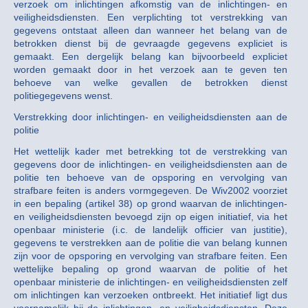
verzoek om inlichtingen afkomstig van de inlichtingen- en
veiligheidsdiensten. Een verplichting tot verstrekking van
gegevens ontstaat alleen dan wanneer het belang van de
betrokken dienst bij de gevraagde gegevens expliciet is
gemaakt. Een dergelijk belang kan bijvoorbeeld expliciet
worden gemaakt door in het verzoek aan te geven ten
behoeve van welke gevallen de betrokken dienst
politiegegevens wenst.
Verstrekking door inlichtingen- en veiligheidsdiensten aan de
politie
Het wettelijk kader met betrekking tot de verstrekking van
gegevens door de inlichtingen- en veiligheidsdiensten aan de
politie ten behoeve van de opsporing en vervolging van
strafbare feiten is anders vormgegeven. De Wiv2002 voorziet
in een bepaling (artikel 38) op grond waarvan de inlichtingen-
en veiligheidsdiensten bevoegd zijn op eigen initiatief, via het
openbaar ministerie (i.c. de landelijk officier van justitie),
gegevens te verstrekken aan de politie die van belang kunnen
zijn voor de opsporing en vervolging van strafbare feiten. Een
wettelijke bepaling op grond waarvan de politie of het
openbaar ministerie de inlichtingen- en veiligheidsdiensten zelf
om inlichtingen kan verzoeken ontbreekt. Het initiatief ligt dus