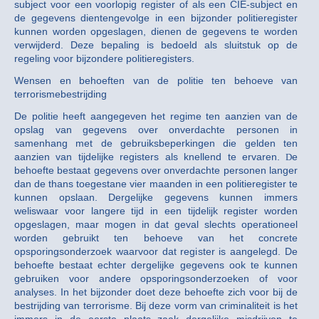
subject voor een voorlopig register of als een CIE-subject en
de gegevens dientengevolge in een bijzonder politieregister
kunnen worden opgeslagen, dienen de gegevens te worden
verwijderd. Deze bepaling is bedoeld als sluitstuk op de
regeling voor bijzondere politieregisters.
Wensen en behoeften van de politie ten behoeve van
terrorismebestrijding
De politie heeft aangegeven het regime ten aanzien van de
opslag van gegevens over onverdachte personen in
samenhang met de gebruiksbeperkingen die gelden ten
aanzien van tijdelijke registers als knellend te ervaren.
e
D
behoefte bestaat gegevens over onverdachte personen langer
dan de thans toegestane vier maanden in een politieregister te
kunnen opslaan. Dergelijke gegevens kunnen immers
weliswaar voor langere tijd in een tijdelijk register worden
opgeslagen, maar mogen in dat geval slechts operationeel
worden gebruikt ten behoeve van het concrete
opsporingsonderzoek waarvoor dat register is aangelegd. De
behoefte bestaat echter dergelijke gegevens ook te kunnen
gebruiken voor andere opsporingsonderzoeken of voor
analyses. In het bijzonder doet deze behoefte zich voor bij de
bestrijding van terrorisme. Bij deze vorm van criminaliteit is het