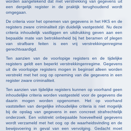
worden aangetekend dat met verstrekking van gegevens uit
een dergelijk register in de praktijk terughoudend wordt
omgegaan.
De criteria voor het opnemen van gegevens in het HKS en de
registers zware criminaliteit zijn duidelijk vastgesteld. Nu deze
criteria inhoudelijk vastliggen en uitdrukking geven aan een
bepaalde mate van betrokkenheid bij het beramen of plegen
van strafbare feiten is een vrij verstrekkingenregime
gerechtvaardigd.
Ten aanzien van de voorlopige registers en de tijdelijke
registers geldt een beperkt verstrekkingenregime. Gegevens
uit de voorlopige registers mogen in beginsel alleen worden
verstrekt met het oog op opneming van die gegevens in een
register zware criminaliteit.
Ten aanzien van tijdelijke registers kunnen op voorhand geen
inhoudelijke criteria worden vastgesteld voor de gegevens die
daarin mogen worden opgenomen. Het op voorhand
vaststellen van dergelijke inhoudelijke criteria is niet mogelijk
bij de opslag van gegevens in een concreet strafrechtelijk
onderzoek. Een volstrekt onbepaalde hoeveelheid gegevens
wordt verzameld met het oog op de waarheidsvinding en de
bewijsvoering in geval van een vervolging. Gedacht moet