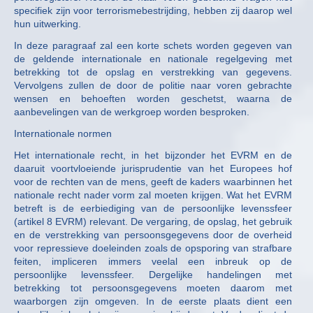
specifiek zijn voor terrorismebestrijding, hebben zij daarop wel
hun uitwerking.
In deze paragraaf zal een korte schets worden gegeven van
de geldende internationale en nationale regelgeving met
betrekking tot de opslag en verstrekking van gegevens.
Vervolgens zullen de door de politie naar voren gebrachte
wensen en behoeften worden geschetst, waarna de
aanbevelingen van de werkgroep worden besproken.
Internationale normen
Het internationale recht, in het bijzonder het EVRM en de
daaruit voortvloeiende jurisprudentie van het Europees hof
voor de rechten van de mens, geeft de kaders waarbinnen het
nationale recht nader vorm zal moeten krijgen. Wat het EVRM
betreft is de eerbiediging van de persoonlijke levenssfeer
(artikel 8 EVRM) relevant. De vergaring, de opslag, het gebruik
en de verstrekking van persoonsgegevens door de overheid
voor repressieve doeleinden zoals de opsporing van strafbare
feiten, impliceren immers veelal een inbreuk op de
persoonlijke levenssfeer. Dergelijke handelingen met
betrekking tot persoonsgegevens moeten daarom met
waarborgen zijn omgeven. In de eerste plaats dient een