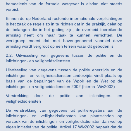
bemoeienis van de formele wetgever is alsdan niet steeds
vereist.
Binnen de op Nederland rustende internationale verplichtingen
is het zaak de regels zo in te richten dat in de praktijk, gelet op
de belangen die in het geding zijn, de overheid toereikende
armslag heeft om haar taak te kunnen verrichten. De
werkgroep meent dat met bovengenoemd voorstel deze
armslag wordt vergroot op een terrein waar dit geboden is.
2.2. Uitwisseling van gegevens tussen de politie en de
inlichtingen- en veiligheidsdiensten
Uitwisseling van gegevens tussen de politie enerzijds en de
inlichtingen- en veiligheidsdiensten anderzijds vindt plaats op
basis van de bepalingen van de Wpolr en de Wet op de
inlichtingen- en veiligheidsdiensten 2002 (hierna: Wiv2002).
Verstrekking door de politie aan inlichtingen- en
veiligheidsdiensten
De verstrekking van gegevens uit politieregisters aan de
inlichtingen- en veiligheidsdiensten kan plaatsvinden op
verzoek van de inlichtingen- en veiligheidsdiensten dan wel op
eigen initiatief van de politie. Artikel 17 Wiv2002 bepaalt dat de