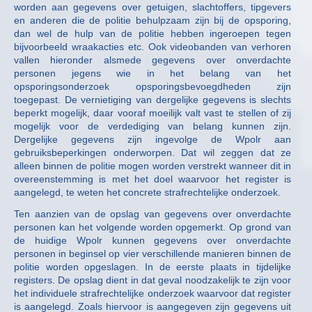
worden aan gegevens over getuigen, slachtoffers, tipgevers
en anderen die de politie behulpzaam zijn bij de opsporing,
dan wel de hulp van de politie hebben ingeroepen tegen
bijvoorbeeld wraakacties etc. Ook videobanden van verhoren
vallen hieronder alsmede gegevens over onverdachte
personen jegens wie in het belang van het
opsporingsonderzoek opsporingsbevoegdheden zijn
toegepast. De vernietiging van dergelijke gegevens is slechts
beperkt mogelijk, daar vooraf moeilijk valt vast te stellen of zij
mogelijk voor de verdediging van belang kunnen zijn.
Dergelijke gegevens zijn ingevolge de Wpolr aan
gebruiksbeperkingen onderworpen. Dat wil zeggen dat ze
alleen binnen de politie mogen worden verstrekt wanneer dit in
overeenstemming is met het doel waarvoor het register is
aangelegd, te weten het concrete strafrechtelijke onderzoek.
Ten aanzien van de opslag van gegevens over onverdachte
personen kan het volgende worden opgemerkt. Op grond van
de huidige Wpolr kunnen gegevens over onverdachte
personen in beginsel op vier verschillende manieren binnen de
politie worden opgeslagen. In de eerste plaats in tijdelijke
registers. De opslag dient in dat geval noodzakelijk te zijn voor
het individuele strafrechtelijke onderzoek waarvoor dat register
is aangelegd. Zoals hiervoor is aangegeven zijn gegevens uit