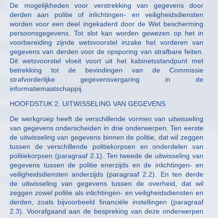
De mogelijkheden voor verstrekking van gegevens door
derden aan politie of inlichtingen- en veiligheidsdiensten
worden voor een deel ingekaderd door de Wet bescherming
persoonsgegevens. Tot slot kan worden gewezen op het in
voorbereiding zijnde wetsvoorstel inzake het vorderen van
gegevens van derden voor de opsporing van strafbare feiten.
Dit wetsvoorstel vloeit voort uit het kabinetsstandpunt met
betrekking tot de bevindingen van de Commissie
strafvorderlijke gegevensvergaring in de
informatiemaatschappij.
HOOFDSTUK 2. UITWISSELING VAN GEGEVENS
De werkgroep heeft de verschillende vormen van uitwisseling
van gegevens onderscheiden in drie onderwerpen. Ten eerste
de uitwisseling van gegevens binnen de politie, dat wil zeggen
tussen de verschillende politiekorpsen en onderdelen van
politiekorpsen (paragraaf 2.1). Ten tweede de uitwisseling van
gegevens tussen de politie enerzijds en de inlichtingen- en
veiligheidsdiensten anderzijds (paragraaf 2.2). En ten derde
de uitwisseling van gegevens tussen de overheid, dat wil
zeggen zowel politie als inlichtingen- en veiligheidsdiensten en
derden, zoals bijvoorbeeld financiële instellingen (paragraaf
2.3). Voorafgaand aan de bespreking van deze onderwerpen