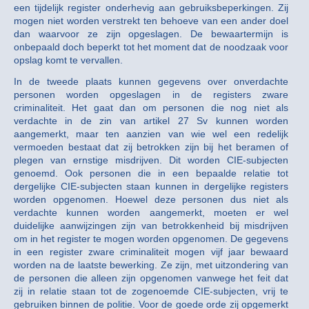
een tijdelijk register onderhevig aan gebruiksbeperkingen. Zij
mogen niet worden verstrekt ten behoeve van een ander doel
dan waarvoor ze zijn opgeslagen. De bewaartermijn is
onbepaald doch beperkt tot het moment dat de noodzaak voor
opslag komt te vervallen.
In de tweede plaats kunnen gegevens over onverdachte
personen worden opgeslagen in de registers zware
criminaliteit. Het gaat dan om personen die nog niet als
verdachte in de zin van artikel 27 Sv kunnen worden
aangemerkt, maar ten aanzien van wie wel een redelijk
vermoeden bestaat dat zij betrokken zijn bij het beramen of
plegen van ernstige misdrijven. Dit worden CIE-subjecten
genoemd. Ook personen die in een bepaalde relatie tot
dergelijke CIE-subjecten staan kunnen in dergelijke registers
worden opgenomen. Hoewel deze personen dus niet als
verdachte kunnen worden aangemerkt, moeten er wel
duidelijke aanwijzingen zijn van betrokkenheid bij misdrijven
om in het register te mogen worden opgenomen. De gegevens
in een register zware criminaliteit mogen vijf jaar bewaard
worden na de laatste bewerking. Ze zijn, met uitzondering van
de personen die alleen zijn opgenomen vanwege het feit dat
zij in relatie staan tot de zogenoemde CIE-subjecten, vrij te
gebruiken binnen de politie. Voor de goede orde zij opgemerkt