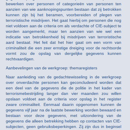
bewerken over personen of categorieën van personen ten
aanzien van wie aanknopingspunten bestaan dat zij betrokken
kunnen zijn bij het beramen, voorbereiden of plegen van
terroristische misdrijven. Het gaat hierbij om personen die nog
niet voldoen aan de criteria om als verdachte of CIE-subject te
worden aangemerkt, maar ten aanzien van wie wel een
indicatie van betrokkenheid bij misdrijven van terroristische
aard bestaat. Het feit dat het hier gaat om een vorm van
criminaliteit die een zeer ernstige dreiging voor de rechtsorde
vormt zou de opslag van dergelijke gegevens kunnen
rechtvaardigen.
Aanbevelingen van de werkgroep: themaregisters
Naar aanleiding van de gedachtewisseling in de werkgroep
over onverdachte personen kan geconcludeerd worden dat
een deel van de gegevens die de politie in het kader van
terrorismebestrijding langer dan vier maanden zou willen
opslaan voldoet aan de criteria voor opslag in het register
zware criminaliteit. Eenmaal daarin opgenomen kunnen de
gegevens vijf jaar na de laatste bewerking worden bewaard en
bestaan voor deze gegevens, met uitzondering van de
gegevens die alleen betrekking hebben op contacten van CIE-
subjecten, geen gebruiksbeperkingen. Zij zijn dus in beginsel