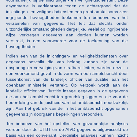
voornamelijk bij de inlichtingen- en veiligheidsdiensten. Deze
asymmetrie is verklaarbaar tegen de achtergrond dat de
inlichtingen- en veiligheidsdiensten een groot aantal soms zeer
ingrijpende bevoegdheden toekomen ten behoeve van het
verzamelen van gegevens. Het feit dat slechts onder
uitzonderlijke omstandigheden dergelijke, veelal op ingrijpende
wijze verkregen gegevens aan derden kunnen worden
verstrekt, is een voorwaarde voor de toekenning van die
bevoegdheden.
Indien een van de inlichtingen- en veiligheidsdiensten over
gegevens beschikt die van belang kunnen zijn voor de
opsporing en vervolging van strafbare feiten, worden deze in
een voorkomend geval in de vorm van een ambtsbericht door
tussenkomst van de landelijk officier van Justitie aan het
openbaar ministerie verstrekt. Op verzoek wordt aan de
landelijk officier van Justitie inzage gegeven in de gegevens
die aan het ambtsbericht ten grondslag liggen en die voor de
beoordeling van de juistheid van het ambtsbericht noodzakelijk
zijn. Aan het gebruik van de in het ambtsbericht opgenomen
gegevens zijn doorgaans beperkingen verbonden.
Ten behoeve van het opstellen van gezamenlijke analyses
worden door de UTBT en de AIVD gegevens uitgewisseld op
basis van een convenant. Dergelijke analyses kunnen inzicht