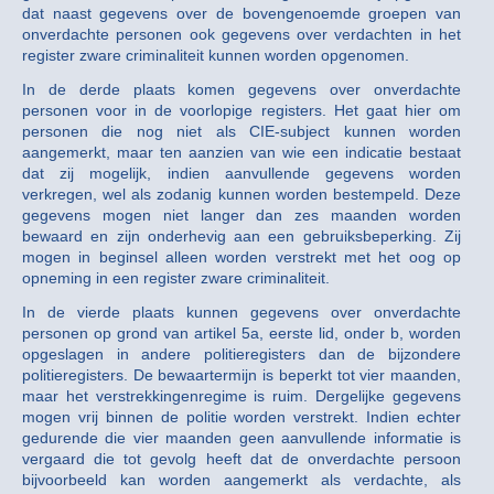
dat naast gegevens over de bovengenoemde groepen van
onverdachte personen ook gegevens over verdachten in het
register zware criminaliteit kunnen worden opgenomen.
In de derde plaats komen gegevens over onverdachte
personen voor in de voorlopige registers. Het gaat hier om
personen die nog niet als CIE-subject kunnen worden
aangemerkt, maar ten aanzien van wie een indicatie bestaat
dat zij mogelijk, indien aanvullende gegevens worden
verkregen, wel als zodanig kunnen worden bestempeld. Deze
gegevens mogen niet langer dan zes maanden worden
bewaard en zijn onderhevig aan een gebruiksbeperking. Zij
mogen in beginsel alleen worden verstrekt met het oog op
opneming in een register zware criminaliteit.
In de vierde plaats kunnen gegevens over onverdachte
personen op grond van artikel 5a, eerste lid, onder b, worden
opgeslagen in andere politieregisters dan de bijzondere
politieregisters. De bewaartermijn is beperkt tot vier maanden,
maar het verstrekkingenregime is ruim. Dergelijke gegevens
mogen vrij binnen de politie worden verstrekt. Indien echter
gedurende die vier maanden geen aanvullende informatie is
vergaard die tot gevolg heeft dat de onverdachte persoon
bijvoorbeeld kan worden aangemerkt als verdachte, als