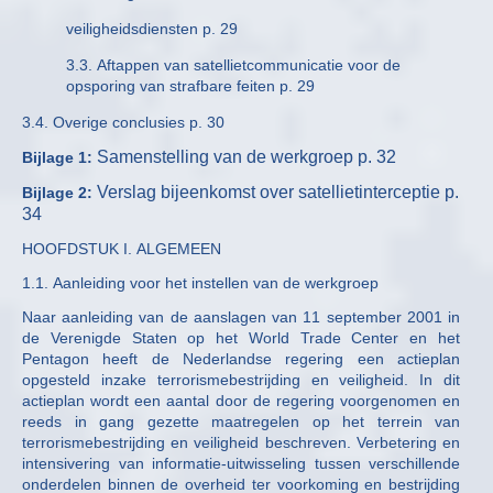
veiligheidsdiensten p. 29
3.3. Aftappen van satellietcommunicatie voor de
opsporing van strafbare feiten p. 29
3.4. Overige conclusies p. 30
Samenstelling van de werkgroep p. 32
Bijlage 1:
Verslag bijeenkomst over satellietinterceptie p.
Bijlage 2:
34
HOOFDSTUK I. ALGEMEEN
1.1. Aanleiding voor het instellen van de werkgroep
Naar aanleiding van de aanslagen van 11 september 2001 in
de Verenigde Staten op het World Trade Center en het
Pentagon heeft de Nederlandse regering een actieplan
opgesteld inzake terrorismebestrijding en veiligheid. In dit
actieplan wordt een aantal door de regering voorgenomen en
reeds in gang gezette maatregelen op het terrein van
terrorismebestrijding en veiligheid beschreven. Verbetering en
intensivering van informatie-uitwisseling tussen verschillende
onderdelen binnen de overheid ter voorkoming en bestrijding