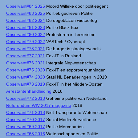
Observant#84 2025
Moord Willeke door politieagent
Observant#83 2025
Politiek gedreven Politie
Observant#82 2024
De opgeblazen wietoorlog
Observant#81 2023
Politie Black Box
Observant#80 2022
Protesteren is Terrorisme
Observant#79 2022
VASTech / Cyberupt
Observant#78 2021
De burger is staatsgevaarlijk
Observant#77 2021
Fox-IT in Rusland
Observant#76 2021
Integrale Nepwetenschap
Observant#75 2020
Fox-IT en exportvergunningen
Observant#74 2020
Stasi NL Benaderingen in 2019
Observant#73 2019
Fox-IT in het Midden-Oosten
Arrestantenhandleiding
2018
Observant#72 2018
Geheime politie van Nederland
Referendum WIV 2017 magazine
2018
Observant#71 2018
Niet Transparante Wetenschap
Observant#70 2017
Social Media Surveillance
Observant#69 2017
Politie Mercenaries
Observant#68 2016
Wetenschappers en Politie