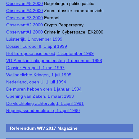
Observant#5 2000
Begrotingen politie justitie
Observant#4 2000
Zoom: dossier cameratoezicht
Observant#3 2000
Europol
Observant#2 2000
Crypto Pepperspray
Observant#1 2000
Crime in Cyberspace, EK2000
Luisterrijk, 1 november 1999
Dossier Europol II, 1 april 1999
Het Europese asielbeleid, 1 september 1999
VD-Amok inlichtingendiensten, 1 december 1998
Dossier Europol I, 1 mei 1997
Welingelichte Kringen, 1 juli 1995
Nederland, open U, 1 juli 1994
De muren hebben oren 1 januari 1994
Opening van Zaken, 1 maart 1993
De vluchteling achtervolgd, 1 april 1991
Regenjassendemokratie, 1 april 1990
Referendum WIV 2017 Magazine