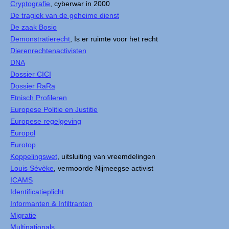
Cryptografie
, cyberwar in 2000
De tragiek van de geheime dienst
De zaak Bosio
Demonstratierecht
, Is er ruimte voor het recht
Dierenrechtenactivisten
DNA
Dossier CICI
Dossier RaRa
Etnisch Profileren
Europese Politie en Justitie
Europese regelgeving
Europol
Eurotop
Koppelingswet
, uitsluiting van vreemdelingen
Louis Sévèke
, vermoorde Nijmeegse activist
ICAMS
Identificatieplicht
Informanten & Infiltranten
Migratie
Multinationals