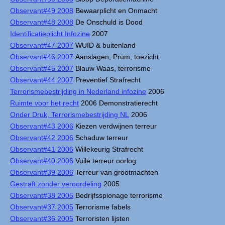
Observant#49 2008
Bewaarplicht en Onmacht
Observant#48 2008
De Onschuld is Dood
Identificatieplicht Infozine
2007
Observant#47 2007
WUID & buitenland
Observant#46 2007
Aanslagen, Prüm, toezicht
Observant#45 2007
Blauw Waas, terrorisme
Observant#44 2007
Preventief Strafrecht
Terrorismebestrijding in Nederland infozine
2006
Ruimte voor het recht
2006 Demonstratierecht
Onder Druk, Terrorismebestrijding NL
2006
Observant#43 2006
Kiezen verdwijnen terreur
Observant#42 2006
Schaduw terreur
Observant#41 2006
Willekeurig Strafrecht
Observant#40 2006
Vuile terreur oorlog
Observant#39 2006
Terreur van grootmachten
Gestraft zonder veroordeling
2005
Observant#38 2005
Bedrijfsspionage terrorisme
Observant#37 2005
Terrorisme fabels
Observant#36 2005
Terroristen lijsten