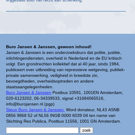
vrijgesteld voor het recht van schenking.
Buro Jansen & Janssen, gewoon inhoud!
Jansen & Janssen is een onderzoeksburo dat politie, justitie,
inlichtingendiensten, overheid in Nederland en de EU kritisch
volgt. Een grondrechten kollektief dat al 40 jaar, sinds 1984,
publiceert over uitbreiding van repressieve wetgeving, publiek-
private samenwerking, veiligheid in breedste zin,
bevoegdheden, overheidsoptreden en andere
staatsaangelegenheden.
Buro Jansen & Janssen
Postbus 10591, 1001EN Amsterdam,
020-6123202, 06-34339533, signal +31684065516,
info@burojansen.nl (pgp)
Steun Buro Jansen & Janssen.
Word donateur, NL43 ASNB
0856 9868 52 of NL56 INGB 0000 6039 04 ten name van
Stichting Res Publica, Postbus 11556, 1001 GN Amsterdam.