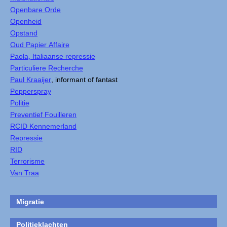
Openbare Orde
Openheid
Opstand
Oud Papier Affaire
Paola, Italiaanse repressie
Particuliere Recherche
Paul Kraaijer
, informant of fantast
Pepperspray
Politie
Preventief Fouilleren
RCID Kennemerland
Repressie
RID
Terrorisme
Van Traa
Migratie
Politieklachten