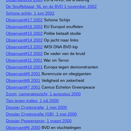
De Snuffelstaat, NL en de BVD 1 november 2002
Schone schijn, 1 juni 2002
Observant#17 2002
Schone Schijn
Observant#16 2002
EU Europol snuffelen
Observant#15 2002
Politie betaalt studie
Observant#14 2002
Op jacht naar links
Observant#13 2002
IMSI DNA BVD kip
Observant#12 2002
De vader van de bruid
Observant#11 2001
War on Terror
Observant#10 2001
Europa tegen demonstranten
Observant#9 2001
Burenruzie en oliegiganten
Observant#8 2001
Veiligheid en zekerheid
Observant#7 2001
Camus Echelon Greenpeace
Zoom, cameratoezicht, 1 augustus 2000
Tips tegen tralies, 1 juli 2000
Dossier Cryptografie, 1 mei 2000
Dossier Cryptografie (GB), 1 mei 2000
Dossier Pepperspray, 1 maart 2000
Observant#6 2000
BVD en vluchtelingen