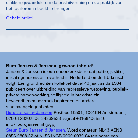
stukken gewandeld om de besluitvorming en de praktijk van
het fouilleren in beeld te brengen.
Gehele artikel
Buro Jansen & Janssen, gewoon inhoud!
Jansen & Janssen is een onderzoeksburo dat politie, justitie,
inlichtingendiensten, overheid in Nederland en de EU kritisch
volgt. Een grondrechten kollektief dat al 40 jaar, sinds 1984,
publiceert over uitbreiding van repressieve wetgeving, publiek-
private samenwerking, veiligheid in breedste zin,
bevoegdheden, overheidsoptreden en andere
staatsaangelegenheden.
Buro Jansen & Janssen
Postbus 10591, 1001EN Amsterdam,
020-6123202, 06-34339533, signal +31684065516,
info@burojansen.nl (pgp)
Steun Buro Jansen & Janssen.
Word donateur, NL43 ASNB
0856 9868 52 of NL56 INGB 0000 6039 04 ten name van