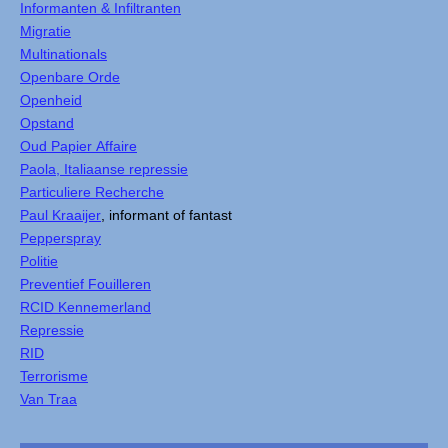
Informanten & Infiltranten
Migratie
Multinationals
Openbare Orde
Openheid
Opstand
Oud Papier Affaire
Paola, Italiaanse repressie
Particuliere Recherche
Paul Kraaijer
, informant of fantast
Pepperspray
Politie
Preventief Fouilleren
RCID Kennemerland
Repressie
RID
Terrorisme
Van Traa