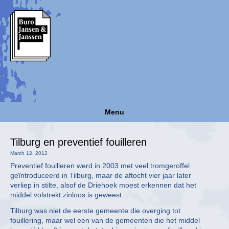
Menu
Tilburg en preventief fouilleren
March 12, 2012
Preventief fouilleren werd in 2003 met veel tromgeroffel
geïntroduceerd in Tilburg, maar de aftocht vier jaar later
verliep in stilte, alsof de Driehoek moest erkennen dat het
middel volstrekt zinloos is geweest.
Tilburg was niet de eerste gemeente die overging tot
fouillering, maar wel een van de gemeenten die het middel