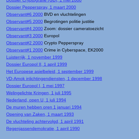
Dossier Cryptografie (GB), 1 mei 2000
Dossier Pepperspray, 1 maart 2000
Observant#6 2000
BVD en vluchtelingen
Observant#5 2000
Begrotingen politie justitie
Observant#4 2000
Zoom: dossier cameratoezicht
Observant#3 2000
Europol
Observant#2 2000
Crypto Pepperspray
Observant#1 2000
Crime in Cyberspace, EK2000
Luisterrijk, 1 november 1999
Dossier Europol II, 1 april 1999
Het Europese asielbeleid, 1 september 1999
VD-Amok inlichtingendiensten, 1 december 1998
Dossier Europol I, 1 mei 1997
Welingelichte Kringen, 1 juli 1995
Nederland, open U, 1 juli 1994
De muren hebben oren 1 januari 1994
Opening van Zaken, 1 maart 1993
De vluchteling achtervolgd, 1 april 1991
Regenjassendemokratie, 1 april 1990