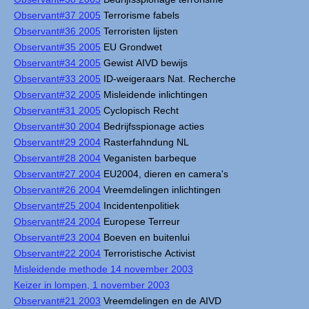
Observant#37 2005
Terrorisme fabels
Observant#36 2005
Terroristen lijsten
Observant#35 2005
EU Grondwet
Observant#34 2005
Gewist AIVD bewijs
Observant#33 2005
ID-weigeraars Nat. Recherche
Observant#32 2005
Misleidende inlichtingen
Observant#31 2005
Cyclopisch Recht
Observant#30 2004
Bedrijfsspionage acties
Observant#29 2004
Rasterfahndung NL
Observant#28 2004
Veganisten barbeque
Observant#27 2004
EU2004, dieren en camera's
Observant#26 2004
Vreemdelingen inlichtingen
Observant#25 2004
Incidentenpolitiek
Observant#24 2004
Europese Terreur
Observant#23 2004
Boeven en buitenlui
Observant#22 2004
Terroristische Activist
Misleidende methode 14 november 2003
Keizer in lompen, 1 november 2003
Observant#21 2003
Vreemdelingen en de AIVD