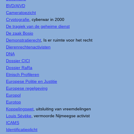
BVD/AIVD
Cameratoezicht
Cryptografie
, cyberwar in 2000
De tragiek van de geheime dienst
De zaak Bosio
Demonstratierecht
, Is er ruimte voor het recht
Dierenrechtenactivisten
DNA
Dossier CICI
Dossier RaRa
Etnisch Profileren
Europese Politie en Justitie
Europese regelgeving
Europol
Eurotop
Koppelingswet
, uitsluiting van vreemdelingen
Louis Sévèke
, vermoorde Nijmeegse activist
ICAMS
Identificatieplicht