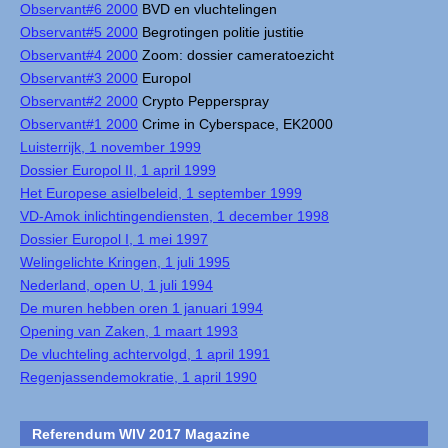
Observant#6 2000
BVD en vluchtelingen
Observant#5 2000
Begrotingen politie justitie
Observant#4 2000
Zoom: dossier cameratoezicht
Observant#3 2000
Europol
Observant#2 2000
Crypto Pepperspray
Observant#1 2000
Crime in Cyberspace, EK2000
Luisterrijk, 1 november 1999
Dossier Europol II, 1 april 1999
Het Europese asielbeleid, 1 september 1999
VD-Amok inlichtingendiensten, 1 december 1998
Dossier Europol I, 1 mei 1997
Welingelichte Kringen, 1 juli 1995
Nederland, open U, 1 juli 1994
De muren hebben oren 1 januari 1994
Opening van Zaken, 1 maart 1993
De vluchteling achtervolgd, 1 april 1991
Regenjassendemokratie, 1 april 1990
Referendum WIV 2017 Magazine