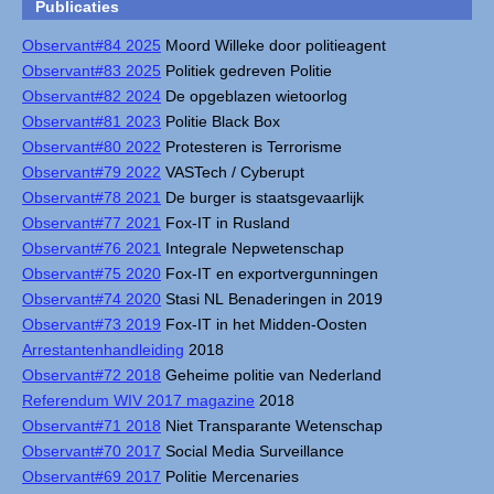
Publicaties
Observant#84 2025
Moord Willeke door politieagent
Observant#83 2025
Politiek gedreven Politie
Observant#82 2024
De opgeblazen wietoorlog
Observant#81 2023
Politie Black Box
Observant#80 2022
Protesteren is Terrorisme
Observant#79 2022
VASTech / Cyberupt
Observant#78 2021
De burger is staatsgevaarlijk
Observant#77 2021
Fox-IT in Rusland
Observant#76 2021
Integrale Nepwetenschap
Observant#75 2020
Fox-IT en exportvergunningen
Observant#74 2020
Stasi NL Benaderingen in 2019
Observant#73 2019
Fox-IT in het Midden-Oosten
Arrestantenhandleiding
2018
Observant#72 2018
Geheime politie van Nederland
Referendum WIV 2017 magazine
2018
Observant#71 2018
Niet Transparante Wetenschap
Observant#70 2017
Social Media Surveillance
Observant#69 2017
Politie Mercenaries