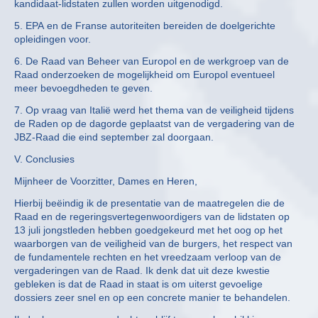
kandidaat-lidstaten zullen worden uitgenodigd.
5. EPA en de Franse autoriteiten bereiden de doelgerichte
opleidingen voor.
6. De Raad van Beheer van Europol en de werkgroep van de
Raad onderzoeken de mogelijkheid om Europol eventueel
meer bevoegdheden te geven.
7. Op vraag van Italië werd het thema van de veiligheid tijdens
de Raden op de dagorde geplaatst van de vergadering van de
JBZ-Raad die eind september zal doorgaan.
V. Conclusies
Mijnheer de Voorzitter, Dames en Heren,
Hierbij beëindig ik de presentatie van de maatregelen die de
Raad en de regeringsvertegenwoordigers van de lidstaten op
13 juli jongstleden hebben goedgekeurd met het oog op het
waarborgen van de veiligheid van de burgers, het respect van
de fundamentele rechten en het vreedzaam verloop van de
vergaderingen van de Raad. Ik denk dat uit deze kwestie
gebleken is dat de Raad in staat is om uiterst gevoelige
dossiers zeer snel en op een concrete manier te behandelen.