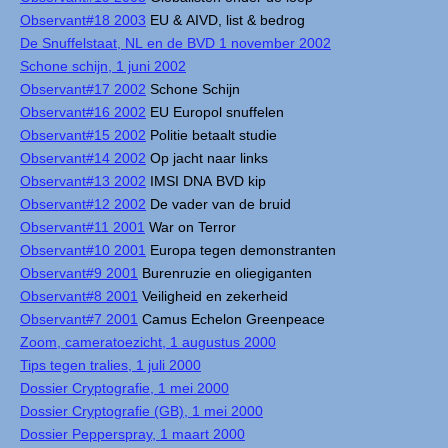
Observant#18 2003
EU & AIVD, list & bedrog
De Snuffelstaat, NL en de BVD 1 november 2002
Schone schijn, 1 juni 2002
Observant#17 2002
Schone Schijn
Observant#16 2002
EU Europol snuffelen
Observant#15 2002
Politie betaalt studie
Observant#14 2002
Op jacht naar links
Observant#13 2002
IMSI DNA BVD kip
Observant#12 2002
De vader van de bruid
Observant#11 2001
War on Terror
Observant#10 2001
Europa tegen demonstranten
Observant#9 2001
Burenruzie en oliegiganten
Observant#8 2001
Veiligheid en zekerheid
Observant#7 2001
Camus Echelon Greenpeace
Zoom, cameratoezicht, 1 augustus 2000
Tips tegen tralies, 1 juli 2000
Dossier Cryptografie, 1 mei 2000
Dossier Cryptografie (GB), 1 mei 2000
Dossier Pepperspray, 1 maart 2000