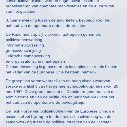
constructieve dialoog worden opgebouwd tussen de
organisatoren van openbare manifestaties en de autoriteiten
van het gastland.
3. Samenwerking tussen de autoriteiten, bevoegd voor het
behoud van de openbare orde in de lidstaten
De Raad heeft op vijf vlakken maatregelen genomen:
politiesamenwerking
informatieuitwisseling
grensoverschrijding
juridische samenwerking
en organisatorische maatregelen
De samenwerking is gebaseerd op instanties die reeds binnen
het kader van de Europese Unie bestaan, namelijk
De groep van verantwoordelijken op hoog niveau waarvan
sprake in artikel 3 van het gemeenschappelijk optreden van 26
mei 1997. Deze groep bestaat uit Directeurs-generaal van de
administratie en van de politie, die op nationaal vlak voor het
behoud van de openbare orde bevoegd zijn.
De Task Force van politiehoofden van de Europese Unie, die
essentieel zal bijdragen tot de praktische uitwerking van de
samenwerking tussen de politieautoriteiten van de lidstaten.