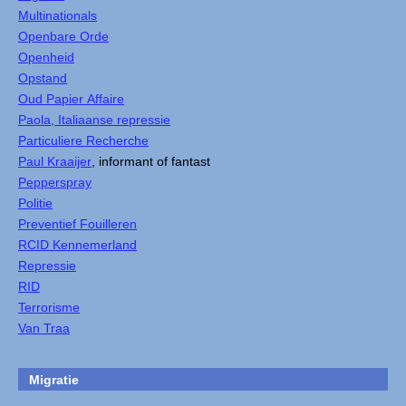
Multinationals
Openbare Orde
Openheid
Opstand
Oud Papier Affaire
Paola, Italiaanse repressie
Particuliere Recherche
Paul Kraaijer
, informant of fantast
Pepperspray
Politie
Preventief Fouilleren
RCID Kennemerland
Repressie
RID
Terrorisme
Van Traa
Migratie