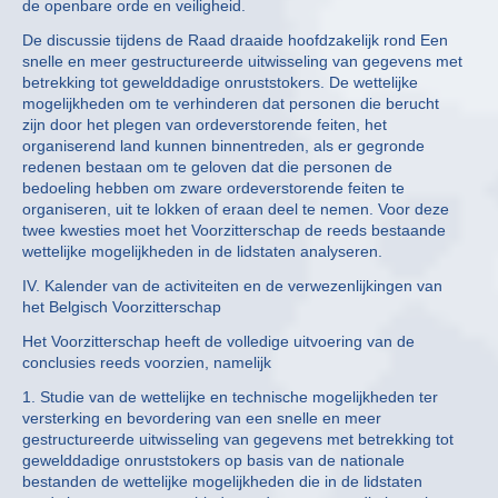
de openbare orde en veiligheid.
De discussie tijdens de Raad draaide hoofdzakelijk rond Een
snelle en meer gestructureerde uitwisseling van gegevens met
betrekking tot gewelddadige onruststokers. De wettelijke
mogelijkheden om te verhinderen dat personen die berucht
zijn door het plegen van ordeverstorende feiten, het
organiserend land kunnen binnentreden, als er gegronde
redenen bestaan om te geloven dat die personen de
bedoeling hebben om zware ordeverstorende feiten te
organiseren, uit te lokken of eraan deel te nemen. Voor deze
twee kwesties moet het Voorzitterschap de reeds bestaande
wettelijke mogelijkheden in de lidstaten analyseren.
IV. Kalender van de activiteiten en de verwezenlijkingen van
het Belgisch Voorzitterschap
Het Voorzitterschap heeft de volledige uitvoering van de
conclusies reeds voorzien, namelijk
1. Studie van de wettelijke en technische mogelijkheden ter
versterking en bevordering van een snelle en meer
gestructureerde uitwisseling van gegevens met betrekking tot
gewelddadige onruststokers op basis van de nationale
bestanden de wettelijke mogelijkheden die in de lidstaten