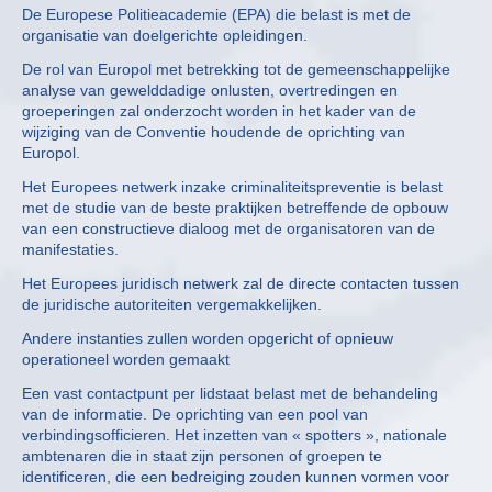
De Europese Politieacademie (EPA) die belast is met de
organisatie van doelgerichte opleidingen.
De rol van Europol met betrekking tot de gemeenschappelijke
analyse van gewelddadige onlusten, overtredingen en
groeperingen zal onderzocht worden in het kader van de
wijziging van de Conventie houdende de oprichting van
Europol.
Het Europees netwerk inzake criminaliteitspreventie is belast
met de studie van de beste praktijken betreffende de opbouw
van een constructieve dialoog met de organisatoren van de
manifestaties.
Het Europees juridisch netwerk zal de directe contacten tussen
de juridische autoriteiten vergemakkelijken.
Andere instanties zullen worden opgericht of opnieuw
operationeel worden gemaakt
Een vast contactpunt per lidstaat belast met de behandeling
van de informatie. De oprichting van een pool van
verbindingsofficieren. Het inzetten van « spotters », nationale
ambtenaren die in staat zijn personen of groepen te
identificeren, die een bedreiging zouden kunnen vormen voor