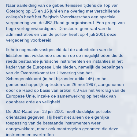
Naar aanleiding van de gebeurtenissen tijdens de Top van
Göteborg op 15 en 16 juni en na overleg met verschillende
collega’s heeft het Belgisch Voorzitterschap een speciale
vergadering van de JBZ-Raad georganiseerd. Een groep van
hoge vertegenwoordigers -Directeurs-generaal van de
administraties en van de politie- heeft op 4 juli 2001 deze
vergadering voorbereid.
Ik heb nogmaals vastgesteld dat de autoriteiten van de
lidstaten niet voldoende steunen op de mogelijkheden die de
reeds bestaande juridische instrumenten en instanties in het
kader van de Europese Unie bieden, namelijk de bepalingen
van de Overeenkomst ter Uitvoering van het
Schengenakkoord (in het bijzonder artikel 46) en het
gemeenschappelijk optreden van 26 mei 1997, aangenomen
door de Raad op basis van artikel K.3 van het Verdrag van de
Europese Unie, inzake de samenwerking op het vlak van
openbare orde en veiligheid.
De JBZ-Raad van 13 juli 2001 heeft duidelijke politieke
oriëntaties gegeven. Hij heeft niet alleen de eigenlijke
toepassing van de bestaande instrumenten weer
aangewakkerd, maar ook maatregelen genomen die deze
instrumenten overtreffen.