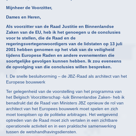
Mijnheer de Voorzitter,
Dames en Heren,
Als voorzitter van de Raad Justitie en Binnenlandse
Zaken van de EU, heb ik het genoegen u de conclusies
voor te stellen, die de Raad en de
regeringsvertegenwoordigers van de lidstaten op 13 juli
2001 hebben genomen op het vlak van de veiligheid
tijdens Europese Raden en andere evenementen die
soortgelijke gevolgen kunnen hebben. Ik zou eveneens
de opvolging van die conclusies willen bespreken.
I. De snelle besluitvorming – de JBZ-Raad als architect van het
Europese bouwwerk
Ter gelegenheid van de voorstelling van het programma van
het Belgisch Voorzitterschap -luik Binnenlandse Zaken- heb ik
benadrukt dat de Raad van Ministers JBZ opnieuw de rol van
architect van het Europees bouwwerk moet spelen en zich
moet toespitsen op de politieke arbitrages. Het wetgevend
optreden van de Raad moet zich vertalen in een zichtbare
operationele activiteit en in een praktische samenwerking
tussen de wetshandhavingsdiensten.