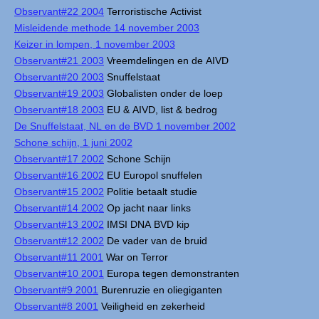
Observant#22 2004
Terroristische Activist
Misleidende methode 14 november 2003
Keizer in lompen, 1 november 2003
Observant#21 2003
Vreemdelingen en de AIVD
Observant#20 2003
Snuffelstaat
Observant#19 2003
Globalisten onder de loep
Observant#18 2003
EU & AIVD, list & bedrog
De Snuffelstaat, NL en de BVD 1 november 2002
Schone schijn, 1 juni 2002
Observant#17 2002
Schone Schijn
Observant#16 2002
EU Europol snuffelen
Observant#15 2002
Politie betaalt studie
Observant#14 2002
Op jacht naar links
Observant#13 2002
IMSI DNA BVD kip
Observant#12 2002
De vader van de bruid
Observant#11 2001
War on Terror
Observant#10 2001
Europa tegen demonstranten
Observant#9 2001
Burenruzie en oliegiganten
Observant#8 2001
Veiligheid en zekerheid