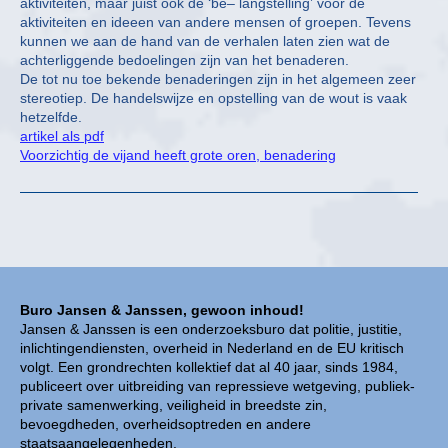
aktiviteiten, maar juist ook de ‘be– langstelling’ voor de
aktiviteiten en ideeen van andere mensen of groepen. Tevens
kunnen we aan de hand van de verhalen laten zien wat de
achterliggende bedoelingen zijn van het benaderen.
De tot nu toe bekende benaderingen zijn in het algemeen zeer
stereotiep. De handelswijze en opstelling van de wout is vaak
hetzelfde.
artikel als pdf
Voorzichtig de vijand heeft grote oren, benadering
Buro Jansen & Janssen, gewoon inhoud!
Jansen & Janssen is een onderzoeksburo dat politie, justitie,
inlichtingendiensten, overheid in Nederland en de EU kritisch
volgt. Een grondrechten kollektief dat al 40 jaar, sinds 1984,
publiceert over uitbreiding van repressieve wetgeving, publiek-
private samenwerking, veiligheid in breedste zin,
bevoegdheden, overheidsoptreden en andere
staatsaangelegenheden.