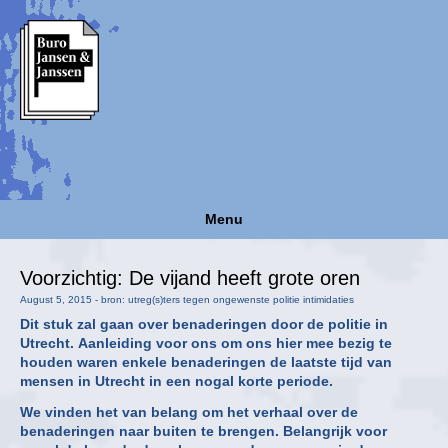
Menu
Voorzichtig: De vijand heeft grote oren
August 5, 2015 - bron: utreg(s)ters tegen ongewenste politie intimidaties
Dit stuk zal gaan over benaderingen door de politie in
Utrecht. Aanleiding voor ons om ons hier mee bezig te
houden waren enkele benaderingen de laatste tijd van
mensen in Utrecht in een nogal korte periode.
We vinden het van belang om het verhaal over de
benaderingen naar buiten te brengen. Belangrijk voor