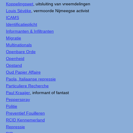
Koppelingswet
, uitsluiting van vreemdelingen
Louis Sévèke
, vermoorde Nijmeegse activist
ICAMS
Identificatieplicht
Informanten & Infiltranten
Migratie
Multinationals
Openbare Orde
Openheid
Opstand
Oud Papier Affaire
Paola, Italiaanse repressie
Particuliere Recherche
Paul Kraaijer
, informant of fantast
Pepperspray
Politie
Preventief Fouilleren
RCID Kennemerland
Repressie