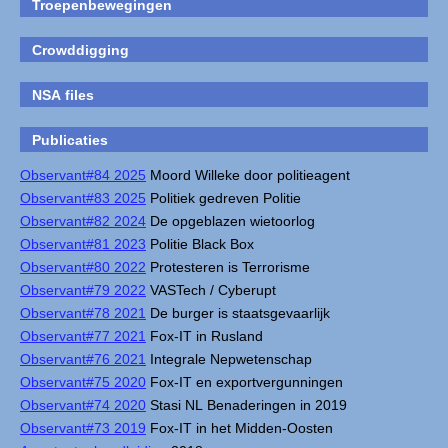
Troepenbewegingen
Crowddigging
NSA files
Publicaties
Observant#84 2025
Moord Willeke door politieagent
Observant#83 2025
Politiek gedreven Politie
Observant#82 2024
De opgeblazen wietoorlog
Observant#81 2023
Politie Black Box
Observant#80 2022
Protesteren is Terrorisme
Observant#79 2022
VASTech / Cyberupt
Observant#78 2021
De burger is staatsgevaarlijk
Observant#77 2021
Fox-IT in Rusland
Observant#76 2021
Integrale Nepwetenschap
Observant#75 2020
Fox-IT en exportvergunningen
Observant#74 2020
Stasi NL Benaderingen in 2019
Observant#73 2019
Fox-IT in het Midden-Oosten