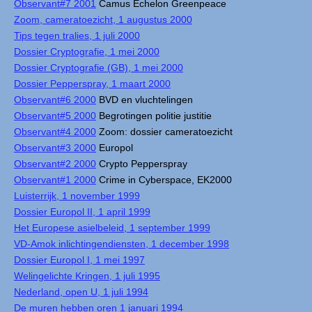
Observant#7 2001
Camus Echelon Greenpeace
Zoom, cameratoezicht, 1 augustus 2000
Tips tegen tralies, 1 juli 2000
Dossier Cryptografie, 1 mei 2000
Dossier Cryptografie (GB), 1 mei 2000
Dossier Pepperspray, 1 maart 2000
Observant#6 2000
BVD en vluchtelingen
Observant#5 2000
Begrotingen politie justitie
Observant#4 2000
Zoom: dossier cameratoezicht
Observant#3 2000
Europol
Observant#2 2000
Crypto Pepperspray
Observant#1 2000
Crime in Cyberspace, EK2000
Luisterrijk, 1 november 1999
Dossier Europol II, 1 april 1999
Het Europese asielbeleid, 1 september 1999
VD-Amok inlichtingendiensten, 1 december 1998
Dossier Europol I, 1 mei 1997
Welingelichte Kringen, 1 juli 1995
Nederland, open U, 1 juli 1994
De muren hebben oren 1 januari 1994