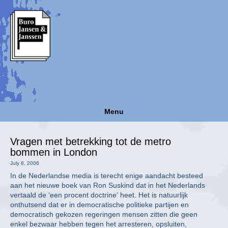
Menu
Vragen met betrekking tot de metro
bommen in London
July 8, 2006
In de Nederlandse media is terecht enige aandacht besteed
aan het nieuwe boek van Ron Suskind dat in het Nederlands
vertaald de ‘een procent doctrine’ heet. Het is natuurlijk
onthutsend dat er in democratische politieke partijen en
democratisch gekozen regeringen mensen zitten die geen
enkel bezwaar hebben tegen het arresteren, opsluiten,