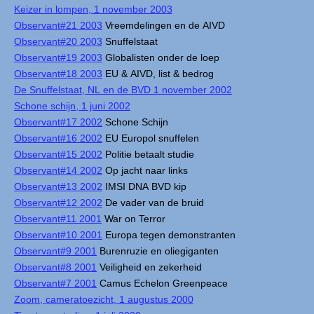
Keizer in lompen, 1 november 2003
Observant#21 2003
Vreemdelingen en de AIVD
Observant#20 2003
Snuffelstaat
Observant#19 2003
Globalisten onder de loep
Observant#18 2003
EU & AIVD, list & bedrog
De Snuffelstaat, NL en de BVD 1 november 2002
Schone schijn, 1 juni 2002
Observant#17 2002
Schone Schijn
Observant#16 2002
EU Europol snuffelen
Observant#15 2002
Politie betaalt studie
Observant#14 2002
Op jacht naar links
Observant#13 2002
IMSI DNA BVD kip
Observant#12 2002
De vader van de bruid
Observant#11 2001
War on Terror
Observant#10 2001
Europa tegen demonstranten
Observant#9 2001
Burenruzie en oliegiganten
Observant#8 2001
Veiligheid en zekerheid
Observant#7 2001
Camus Echelon Greenpeace
Zoom, cameratoezicht, 1 augustus 2000