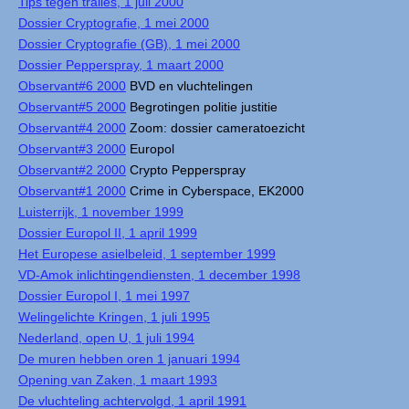
Tips tegen tralies, 1 juli 2000
Dossier Cryptografie, 1 mei 2000
Dossier Cryptografie (GB), 1 mei 2000
Dossier Pepperspray, 1 maart 2000
Observant#6 2000
BVD en vluchtelingen
Observant#5 2000
Begrotingen politie justitie
Observant#4 2000
Zoom: dossier cameratoezicht
Observant#3 2000
Europol
Observant#2 2000
Crypto Pepperspray
Observant#1 2000
Crime in Cyberspace, EK2000
Luisterrijk, 1 november 1999
Dossier Europol II, 1 april 1999
Het Europese asielbeleid, 1 september 1999
VD-Amok inlichtingendiensten, 1 december 1998
Dossier Europol I, 1 mei 1997
Welingelichte Kringen, 1 juli 1995
Nederland, open U, 1 juli 1994
De muren hebben oren 1 januari 1994
Opening van Zaken, 1 maart 1993
De vluchteling achtervolgd, 1 april 1991