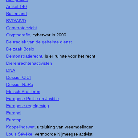
Artikel 140
Buitenland
BVD/AIVD
Cameratoezicht
Cryptografie
, cyberwar in 2000
De tragiek van de geheime dienst
De zaak Bosio
Demonstratierecht
, Is er ruimte voor het recht
Dierenrechtenactivisten
DNA
Dossier CICI
Dossier RaRa
Etnisch Profileren
Europese Politie en Justitie
Europese regelgeving
Europol
Eurotop
Koppelingswet
, uitsluiting van vreemdelingen
Louis Sévèke
, vermoorde Nijmeegse activist