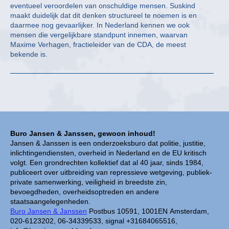
eventueel veroordelen van onschuldige mensen. Suskind
maakt duidelijk dat dit denken structureel te noemen is en
daarmee nog gevaarlijker. In Nederland kennen we ook
mensen die vergelijkbare standpunt innemen, waarvan
Maxime Verhagen, fractieleider van de CDA, de meest
bekende is.
Buro Jansen & Janssen, gewoon inhoud!
Jansen & Janssen is een onderzoeksburo dat politie, justitie,
inlichtingendiensten, overheid in Nederland en de EU kritisch
volgt. Een grondrechten kollektief dat al 40 jaar, sinds 1984,
publiceert over uitbreiding van repressieve wetgeving, publiek-
private samenwerking, veiligheid in breedste zin,
bevoegdheden, overheidsoptreden en andere
staatsaangelegenheden.
Buro Jansen & Janssen
Postbus 10591, 1001EN Amsterdam,
020-6123202, 06-34339533, signal +31684065516,