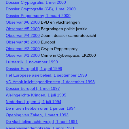
Dossier Cryptografie, 1 mei 2000
Dossier Cryptografie (GB), 1 mei 2000
Dossier Pepperspray, 1 maart 2000
Observant#6 2000
BVD en vluchtelingen
Observant#5 2000
Begrotingen politie justitie
Observant#4 2000
Zoom: dossier cameratoezicht
Observant#3 2000
Europol
Observant#2 2000
Crypto Pepperspray
Observant#1 2000
Crime in Cyberspace, EK2000
Luisterrijk, 1 november 1999
Dossier Europol II, 1 april 1999
Het Europese asielbeleid, 1 september 1999
VD-Amok inlichtingendiensten, 1 december 1998
Dossier Europol I, 1 mei 1997
Welingelichte Kringen, 1 juli 1995
Nederland, open U, 1 juli 1994
De muren hebben oren 1 januari 1994
Opening van Zaken, 1 maart 1993
De vluchteling achtervolgd, 1 april 1991
Regenjassendemokratie, 1 april 1990