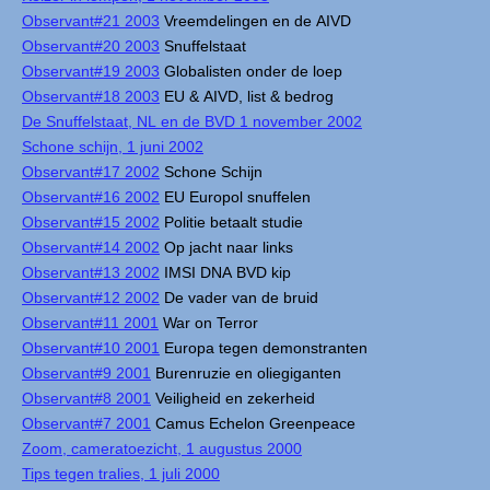
Observant#21 2003
Vreemdelingen en de AIVD
Observant#20 2003
Snuffelstaat
Observant#19 2003
Globalisten onder de loep
Observant#18 2003
EU & AIVD, list & bedrog
De Snuffelstaat, NL en de BVD 1 november 2002
Schone schijn, 1 juni 2002
Observant#17 2002
Schone Schijn
Observant#16 2002
EU Europol snuffelen
Observant#15 2002
Politie betaalt studie
Observant#14 2002
Op jacht naar links
Observant#13 2002
IMSI DNA BVD kip
Observant#12 2002
De vader van de bruid
Observant#11 2001
War on Terror
Observant#10 2001
Europa tegen demonstranten
Observant#9 2001
Burenruzie en oliegiganten
Observant#8 2001
Veiligheid en zekerheid
Observant#7 2001
Camus Echelon Greenpeace
Zoom, cameratoezicht, 1 augustus 2000
Tips tegen tralies, 1 juli 2000