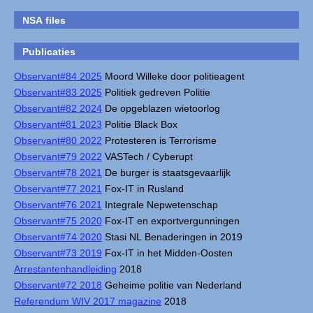
NSA files
Publicaties
Observant#84 2025
Moord Willeke door politieagent
Observant#83 2025
Politiek gedreven Politie
Observant#82 2024
De opgeblazen wietoorlog
Observant#81 2023
Politie Black Box
Observant#80 2022
Protesteren is Terrorisme
Observant#79 2022
VASTech / Cyberupt
Observant#78 2021
De burger is staatsgevaarlijk
Observant#77 2021
Fox-IT in Rusland
Observant#76 2021
Integrale Nepwetenschap
Observant#75 2020
Fox-IT en exportvergunningen
Observant#74 2020
Stasi NL Benaderingen in 2019
Observant#73 2019
Fox-IT in het Midden-Oosten
Arrestantenhandleiding
2018
Observant#72 2018
Geheime politie van Nederland
Referendum WIV 2017 magazine
2018