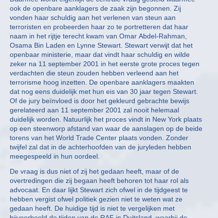
ook de openbare aanklagers de zaak zijn begonnen. Zij
vonden haar schuldig aan het verlenen van steun aan
terroristen en probeerden haar zo te portretteren dat haar
naam in het rijtje terecht kwam van Omar Abdel-Rahman,
Osama Bin Laden en Lynne Stewart. Stewart verwijt dat het
openbaar ministerie, maar dat vindt haar schuldig en wilde
zeker na 11 september 2001 in het eerste grote proces tegen
verdachten die steun zouden hebben verleend aan het
terrorisme hoog inzetten. De openbare aanklagers maakten
dat nog eens duidelijk met hun eis van 30 jaar tegen Stewart.
Of de jury beïnvloed is door het gekleurd gebrachte bewijs
gerelateerd aan 11 september 2001 zal nooit helemaal
duidelijk worden. Natuurlijk het proces vindt in New York plaats
op een steenworp afstand van waar de aanslagen op de beide
torens van het World Trade Center plaats vonden. Zonder
twijfel zal dat in de achterhoofden van de juryleden hebben
meegespeeld in hun oordeel.
De vraag is dus niet of zij het gedaan heeft, maar of de
overtredingen die zij begaan heeft behoren tot haar rol als
advocaat. En daar lijkt Stewart zich ofwel in de tijdgeest te
hebben vergist ofwel politiek gezien niet te weten wat ze
gedaan heeft. De huidige tijd is niet te vergelijken met
bijvoorbeeld de tijden van de RAF in Duitsland, waarbij de