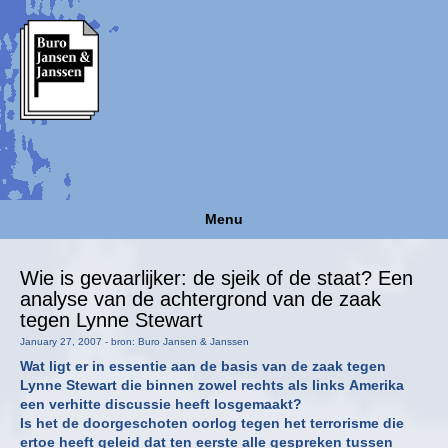
Menu
Wie is gevaarlijker: de sjeik of de staat? Een
analyse van de achtergrond van de zaak
tegen Lynne Stewart
January 27, 2007 - bron: Buro Jansen & Janssen
Wat ligt er in essentie aan de basis van de zaak tegen
Lynne Stewart die binnen zowel rechts als links Amerika
een verhitte discussie heeft losgemaakt?
Is het de doorgeschoten oorlog tegen het terrorisme die
ertoe heeft geleid dat ten eerste alle gespreken tussen