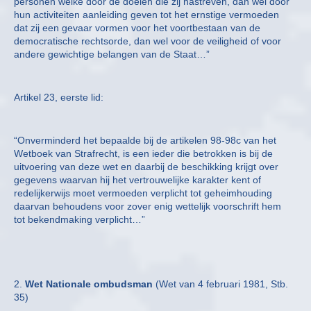
personen welke door de doelen die zij nastreven, dan wel door
hun activiteiten aanleiding geven tot het ernstige vermoeden
dat zij een gevaar vormen voor het voortbestaan van de
democratische rechtsorde, dan wel voor de veiligheid of voor
andere gewichtige belangen van de Staat…”
Artikel 23, eerste lid:
“Onverminderd het bepaalde bij de artikelen 98-98c van het
Wetboek van Strafrecht, is een ieder die betrokken is bij de
uitvoering van deze wet en daarbij de beschikking krijgt over
gegevens waarvan hij het vertrouwelijke karakter kent of
redelijkerwijs moet vermoeden verplicht tot geheimhouding
daarvan behoudens voor zover enig wettelijk voorschrift hem
tot bekendmaking verplicht…”
2.
Wet Nationale ombudsman
(Wet van 4 februari 1981, Stb.
35)