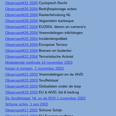
Observant#31 2005
Cyclopisch Recht
Observant#30 2004
Bedrijfsspionage acties
Observant#29 2004
Rasterfahndung NL
Observant#28 2004
Veganisten barbeque
Observant#27 2004
EU2004, dieren en camera's
Observant#26 2004
Vreemdelingen inlichtingen
Observant#25 2004
Incidentenpolitiek
Observant#24 2004
Europese Terreur
Observant#23 2004
Boeven en buitenlui
Observant#22 2004
Terroristische Activist
Misleidende methode 14 november 2003
Keizer in lompen, 1 november 2003
Observant#21 2003
Vreemdelingen en de AIVD
Observant#20 2003
Snuffelstaat
Observant#19 2003
Globalisten onder de loep
Observant#18 2003
EU & AIVD, list & bedrog
De Snuffelstaat, NL en de BVD 1 november 2002
Schone schijn, 1 juni 2002
Observant#17 2002
Schone Schijn