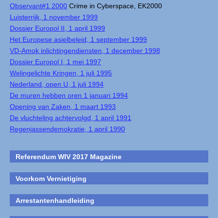
Observant#1 2000
Crime in Cyberspace, EK2000
Luisterrijk, 1 november 1999
Dossier Europol II, 1 april 1999
Het Europese asielbeleid, 1 september 1999
VD-Amok inlichtingendiensten, 1 december 1998
Dossier Europol I, 1 mei 1997
Welingelichte Kringen, 1 juli 1995
Nederland, open U, 1 juli 1994
De muren hebben oren 1 januari 1994
Opening van Zaken, 1 maart 1993
De vluchteling achtervolgd, 1 april 1991
Regenjassendemokratie, 1 april 1990
Referendum WIV 2017 Magazine
Voorkom Vernietiging
Arrestantenhandleiding