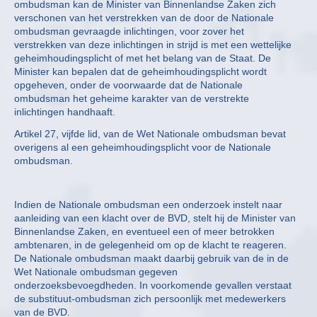
ombudsman kan de Minister van Binnenlandse Zaken zich
verschonen van het verstrekken van de door de Nationale
ombudsman gevraagde inlichtingen, voor zover het
verstrekken van deze inlichtingen in strijd is met een wettelijke
geheimhoudingsplicht of met het belang van de Staat. De
Minister kan bepalen dat de geheimhoudingsplicht wordt
opgeheven, onder de voorwaarde dat de Nationale
ombudsman het geheime karakter van de verstrekte
inlichtingen handhaaft.
Artikel 27, vijfde lid, van de Wet Nationale ombudsman bevat
overigens al een geheimhoudingsplicht voor de Nationale
ombudsman.
Indien de Nationale ombudsman een onderzoek instelt naar
aanleiding van een klacht over de BVD, stelt hij de Minister van
Binnenlandse Zaken, en eventueel een of meer betrokken
ambtenaren, in de gelegenheid om op de klacht te reageren.
De Nationale ombudsman maakt daarbij gebruik van de in de
Wet Nationale ombudsman gegeven
onderzoeksbevoegdheden. In voorkomende gevallen verstaat
de substituut-ombudsman zich persoonlijk met medewerkers
van de BVD.