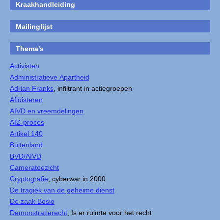
Kraakhandleiding
Mailinglijst
Thema's
Activisten
Administratieve Apartheid
Adrian Franks
, infiltrant in actiegroepen
Afluisteren
AIVD en vreemdelingen
AIZ-proces
Artikel 140
Buitenland
BVD/AIVD
Cameratoezicht
Cryptografie
, cyberwar in 2000
De tragiek van de geheime dienst
De zaak Bosio
Demonstratierecht
, Is er ruimte voor het recht