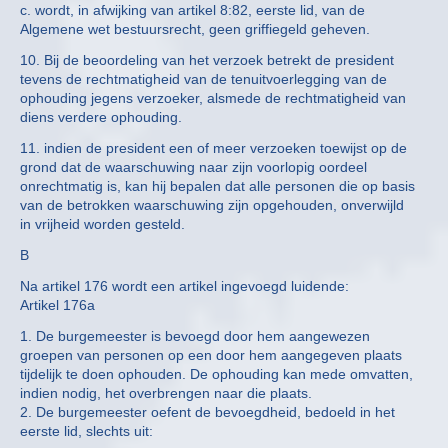
c. wordt, in afwijking van artikel 8:82, eerste lid, van de
Algemene wet bestuursrecht, geen griffiegeld geheven.
10. Bij de beoordeling van het verzoek betrekt de president
tevens de rechtmatigheid van de tenuitvoerlegging van de
ophouding jegens verzoeker, alsmede de rechtmatigheid van
diens verdere ophouding.
11. indien de president een of meer verzoeken toewijst op de
grond dat de waarschuwing naar zijn voorlopig oordeel
onrechtmatig is, kan hij bepalen dat alle personen die op basis
van de betrokken waarschuwing zijn opgehouden, onverwijld
in vrijheid worden gesteld.
B
Na artikel 176 wordt een artikel ingevoegd luidende:
Artikel 176a
1. De burgemeester is bevoegd door hem aangewezen
groepen van personen op een door hem aangegeven plaats
tijdelijk te doen ophouden. De ophouding kan mede omvatten,
indien nodig, het overbrengen naar die plaats.
2. De burgemeester oefent de bevoegdheid, bedoeld in het
eerste lid, slechts uit: