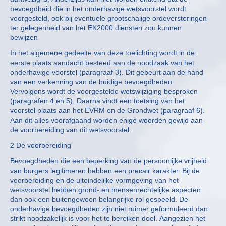
bevoegdheid die in het onderhavige wetsvoorstel wordt
voorgesteld, ook bij eventuele grootschalige ordeverstoringen
ter gelegenheid van het EK2000 diensten zou kunnen
bewijzen
In het algemene gedeelte van deze toelichting wordt in de
eerste plaats aandacht besteed aan de noodzaak van het
onderhavige voorstel (paragraaf 3). Dit gebeurt aan de hand
van een verkenning van de huidige bevoegdheden.
Vervolgens wordt de voorgestelde wetswijziging besproken
(paragrafen 4 en 5). Daarna vindt een toetsing van het
voorstel plaats aan het EVRM en de Grondwet (paragraaf 6).
Aan dit alles voorafgaand worden enige woorden gewijd aan
de voorbereiding van dit wetsvoorstel.
2 De voorbereiding
Bevoegdheden die een beperking van de persoonlijke vrijheid
van burgers legitimeren hebben een precair karakter. Bij de
voorbereiding en de uiteindelijke vormgeving van het
wetsvoorstel hebben grond- en mensenrechtelijke aspecten
dan ook een buitengewoon belangrijke rol gespeeld. De
onderhavige bevoegdheden zijn niet ruimer geformuleerd dan
strikt noodzakelijk is voor het te bereiken doel. Aangezien het