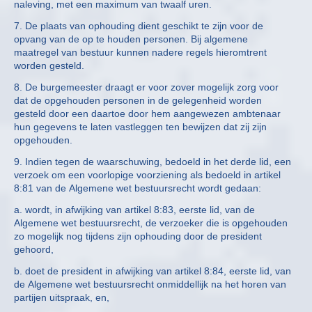
naleving, met een maximum van twaalf uren.
7. De plaats van ophouding dient geschikt te zijn voor de
opvang van de op te houden personen. Bij algemene
maatregel van bestuur kunnen nadere regels hieromtrent
worden gesteld.
8. De burgemeester draagt er voor zover mogelijk zorg voor
dat de opgehouden personen in de gelegenheid worden
gesteld door een daartoe door hem aangewezen ambtenaar
hun gegevens te laten vastleggen ten bewijzen dat zij zijn
opgehouden.
9. Indien tegen de waarschuwing, bedoeld in het derde lid, een
verzoek om een voorlopige voorziening als bedoeld in artikel
8:81 van de Algemene wet bestuursrecht wordt gedaan:
a. wordt, in afwijking van artikel 8:83, eerste lid, van de
Algemene wet bestuursrecht, de verzoeker die is opgehouden
zo mogelijk nog tijdens zijn ophouding door de president
gehoord,
b. doet de president in afwijking van artikel 8:84, eerste lid, van
de Algemene wet bestuursrecht onmiddellijk na het horen van
partijen uitspraak, en,