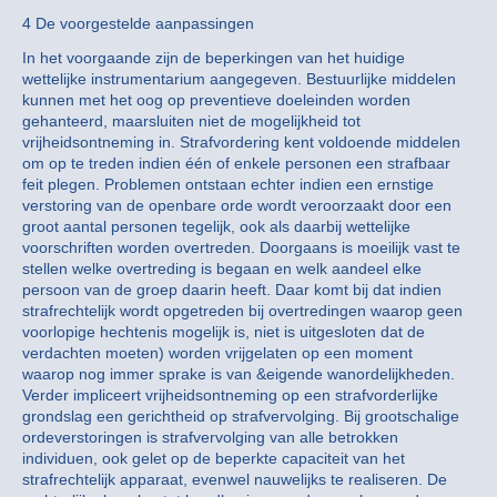
4 De voorgestelde aanpassingen
In het voorgaande zijn de beperkingen van het huidige
wettelijke instrumentarium aangegeven. Bestuurlijke middelen
kunnen met het oog op preventieve doeleinden worden
gehanteerd, maarsluiten niet de mogelijkheid tot
vrijheidsontneming in. Strafvordering kent voldoende middelen
om op te treden indien één of enkele personen een strafbaar
feit plegen. Problemen ontstaan echter indien een ernstige
verstoring van de openbare orde wordt veroorzaakt door een
groot aantal personen tegelijk, ook als daarbij wettelijke
voorschriften worden overtreden. Doorgaans is moeilijk vast te
stellen welke overtreding is begaan en welk aandeel elke
persoon van de groep daarin heeft. Daar komt bij dat indien
strafrechtelijk wordt opgetreden bij overtredingen waarop geen
voorlopige hechtenis mogelijk is, niet is uitgesloten dat de
verdachten moeten) worden vrijgelaten op een moment
waarop nog immer sprake is van &eigende wanordelijkheden.
Verder impliceert vrijheidsontneming op een strafvorderlijke
grondslag een gerichtheid op strafvervolging. Bij grootschalige
ordeverstoringen is strafvervolging van alle betrokken
individuen, ook gelet op de beperkte capaciteit van het
strafrechtelijk apparaat, evenwel nauwelijks te realiseren. De