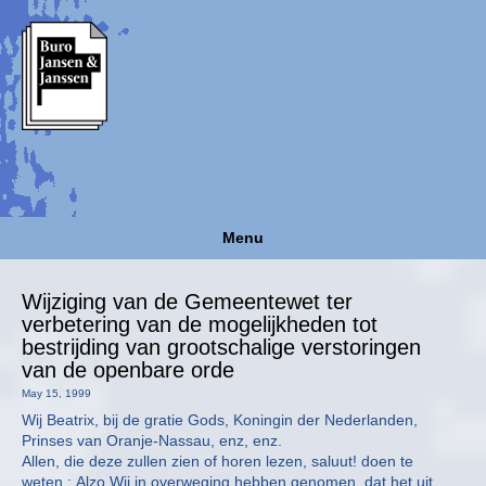
Menu
Wijziging van de Gemeentewet ter
verbetering van de mogelijkheden tot
bestrijding van grootschalige verstoringen
van de openbare orde
May 15, 1999
Wij Beatrix, bij de gratie Gods, Koningin der Nederlanden,
Prinses van Oranje-Nassau, enz, enz.
Allen, die deze zullen zien of horen lezen, saluut! doen te
weten : Alzo Wij in overweging hebben genomen. dat het uit