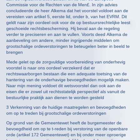
Commissie voor de Rechten van de Men£. In zijn advies
concludeerde de heer Alkema dat het voorstel voldoet aan de
vereisten van artikel 5, eerste lid, onder b, van het EVRM. Dit
geldt naar zijn oordeel ook voor de op bestuursrechtelijke leest
geschoeide rechtsbescherming. Hij beval aan de regeling
verder te preciseren en aan te vullen. Voorts deed Alkema de
aanbeveling om andere, minder ingrijpende middelen om
grootschalige ordeverstoringen te beteugelen beter in beeld te
brengen
Mede gelet op de zorgvuldige voorbereiding van onderhevig
voorstel is naar ons oordeel verzekerd dat er
rechtswaarborgen bestaan die een adequate toetsing van de
hantering van de onderhavige bevoegdheden mogelijk maken.
Naar mijn mening voldoet dit wetsvoorstel dan ook aan de
eisen die er zowel uit rechtsstatelijk perspectief als vanuit de
bestuurlijke praktijk aan dienen te worden gesteld
3 Verkenning van de huidige maatregelen en bevoegdheden
om op te treden bij grootschalige ordeverstoringen
Op grond van de Gemeentewet heeft de burgemeester de
bevoegdheid om op te t-reden bij verstoring van de openbare
orde (artikel 172 Gemeentewet) en bij onder meer oproerige