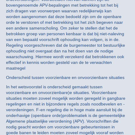
bovengenoemde APV-bepalingen met betrekking tot het bij
zich dragen van voorwerpen waarvan redelijkerwijs kan
worden aangenomen dat deze bedoeld zijn om de openbare
orde te verstoren of met betrekking tot het zich begeven naar
een andere samenscholing. Om zeker te stellen dat het de
betrokken groep van personen kenbaar is dat bij niet-naleving
van een bepaald voorschrift ophouding kan volgen, is in de.
Regeling voorgeschreven dat de burgemeester tot bestuurlijke
ophouding niet overgaat dan na het doen van de nodige
waarschuwing. Hiermee wordt verzekerd dat betrokkenen ook
effectief in kennis worden gesteld van de te verwachten
maatregel
Onderscheid tussen voorzienbare en onvoorzienbare situaties
In het wetsvoorstel is onderscheid gemaakt tussen
voorzienbare en onvoorzienbare)e situaties. Voorzienbare
situaties moeten zoveel mogelijk worden geregeld in gangbare
regelingen en niet in bijzondere regels zoals noodbevelen en -
verordeningen. F-en regeling die in hoge mate aansluit bij de
onderhavige (openbare orde)problematiek is de gemeentelijke
Algemene plaatselijke verordening (APV). Voorschriften die
nodig geacht worden om voorzienbare gebeurtenissen in
goede banen te leiden moeten zoveel mogelijk vooraf worden