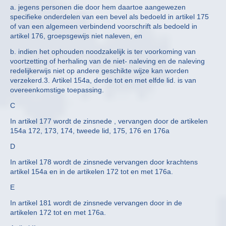
a. jegens personen die door hem daartoe aangewezen
specifieke onderdelen van een bevel als bedoeld in artikel 175
of van een algemeen verbindend voorschrift als bedoeld in
artikel 176, groepsgewijs niet naleven, en
b. indien het ophouden noodzakelijk is ter voorkoming van
voortzetting of herhaling van de niet- naleving en de naleving
redelijkerwijs niet op andere geschikte wijze kan worden
verzekerd.3. Artikel 154a, derde tot en met elfde lid. is van
overeenkomstige toepassing.
C
In artikel 177 wordt de zinsnede
, vervangen door de artikelen
154a 172, 173, 174, tweede lid, 175, 176 en 176a
D
In artikel 178 wordt de zinsnede
vervangen door krachtens
artikel 154a en in de artikelen 172 tot en met 176a.
E
In artikel 181 wordt de zinsnede
vervangen door in de
artikelen 172 tot en met 176a.