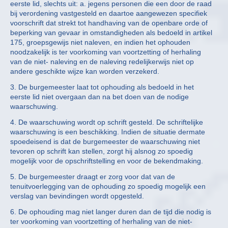
eerste lid, slechts uit: a. jegens personen die een door de raad
bij verordening vastgesteld en daartoe aangewezen specifiek
voorschrift dat strekt tot handhaving van de openbare orde of
beperking van gevaar in omstandigheden als bedoeld in artikel
175, groepsgewijs niet naleven, en indien het ophouden
noodzakelijk is ter voorkoming van voortzetting of herhaling
van de niet- naleving en de naleving redelijkerwijs niet op
andere geschikte wijze kan worden verzekerd.
3. De burgemeester laat tot ophouding als bedoeld in het
eerste lid niet overgaan dan na bet doen van de nodige
waarschuwing.
4. De waarschuwing wordt op schrift gesteld. De schriftelijke
waarschuwing is een beschikking. Indien de situatie dermate
spoedeisend is dat de burgemeester de waarschuwing niet
tevoren op schrift kan stellen, zorgt hij alsnog zo spoedig
mogelijk voor de opschriftstelling en voor de bekendmaking.
5. De burgemeester draagt er zorg voor dat van de
tenuitvoerlegging van de ophouding zo spoedig mogelijk een
verslag van bevindingen wordt opgesteld.
6. De ophouding mag niet langer duren dan de tijd die nodig is
ter voorkoming van voortzetting of herhaling van de niet-