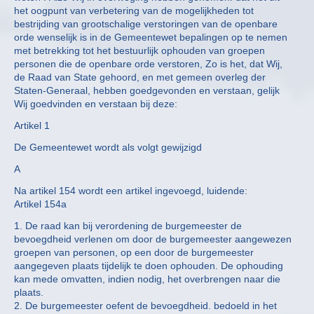
het oogpunt van verbetering van de mogelijkheden tot
bestrijding van grootschalige verstoringen van de openbare
orde wenselijk is in de Gemeentewet bepalingen op te nemen
met betrekking tot het bestuurlijk ophouden van groepen
personen die de openbare orde verstoren, Zo is het, dat Wij,
de Raad van State gehoord, en met gemeen overleg der
Staten-Generaal, hebben goedgevonden en verstaan, gelijk
Wij goedvinden en verstaan bij deze:
Artikel 1
De Gemeentewet wordt als volgt gewijzigd
A
Na artikel 154 wordt een artikel ingevoegd, luidende:
Artikel 154a
1. De raad kan bij verordening de burgemeester de
bevoegdheid verlenen om door de burgemeester aangewezen
groepen van personen, op een door de burgemeester
aangegeven plaats tijdelijk te doen ophouden. De ophouding
kan mede omvatten, indien nodig, het overbrengen naar die
plaats.
2. De burgemeester oefent de bevoegdheid. bedoeld in het