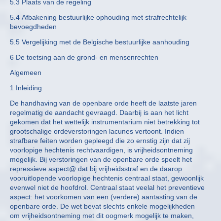
5.3 Plaats van de regeling
5.4 Afbakening bestuurlijke ophouding met strafrechtelijk
bevoegdheden
5.5 Vergelijking met de Belgische bestuurlijke aanhouding
6 De toetsing aan de grond- en mensenrechten
Algemeen
1 Inleiding
De handhaving van de openbare orde heeft de laatste jaren
regelmatig de aandacht gevraagd. Daarbij is aan het licht
gekomen dat het wettelijk instrumentarium niet betrekking tot
grootschalige ordeverstoringen lacunes vertoont. Indien
strafbare feiten worden gepleegd die zo ernstig zijn dat zij
voorlopige hechtenis rechtvaardigen, is vrijheidsontneming
mogelijk. Bij verstoringen van de openbare orde speelt het
repressieve aspect@ dat bij vrijheidsstraf en de daarop
vooruitlopende voorlopige hechtenis centraal staat, gewoonlijk
evenwel niet de hoofdrol. Centraal staat veelal het preventieve
aspect: het voorkomen van een (verdere) aantasting van de
openbare orde. De wet bevat slechts enkele mogelijkheden
om vrijheidsontneming met dit oogmerk mogelijk te maken,