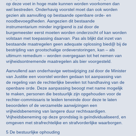
op deze voet in hoge mate kunnen worden voorkomen dan
wel bestreden. Onderhavig voorstel moet dan ook worden
gezien als aanvulling op bestaande openbare orde- en
noodbevoegdheden. Aangezien dit bestaande
instrumentarium minder ingrijpend is zal door de
burgemeester eerst moeten worden onderzocht of kan worden
volstaan met toepassing daarvan. Pas als blijkt dat inzet van
bestaande maatregelen geen adequate oplossing bied@ bij de
bestrijding van grootschalige ordeverstoringen, kan – als
ultimurn remedium – worden overgegaan tot het nemen van
vrijheidsontnemende maatregelen als bier voorgesteld.
Aanvullend aan onderhavige wetswijziging zal door de Minister
van Justitie een voorstel worden gedaan tot aanpassing van
de regeling van de rechterlijke bevelen tot handhaving van de
openbare orde. Deze aanpassing beoogt met name mogelijk
te maken, personen die bestuurlijk zijn opgehouden voor de
rechter-commissaris te leiden teneinde door deze te laten
beoordelen of de verzamelde aanwijzingen een
vrijheidsbeneming van langere duur rechtvaardigen.
Vrijheidsbeneming op deze grondslag is geïndividualiseerd, en
omgeven met strafrechtelijke en strafvorderlijke waarborgen.
5 De bestuurlijke ophouding