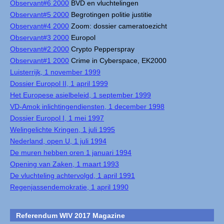
Observant#6 2000
BVD en vluchtelingen
Observant#5 2000
Begrotingen politie justitie
Observant#4 2000
Zoom: dossier cameratoezicht
Observant#3 2000
Europol
Observant#2 2000
Crypto Pepperspray
Observant#1 2000
Crime in Cyberspace, EK2000
Luisterrijk, 1 november 1999
Dossier Europol II, 1 april 1999
Het Europese asielbeleid, 1 september 1999
VD-Amok inlichtingendiensten, 1 december 1998
Dossier Europol I, 1 mei 1997
Welingelichte Kringen, 1 juli 1995
Nederland, open U, 1 juli 1994
De muren hebben oren 1 januari 1994
Opening van Zaken, 1 maart 1993
De vluchteling achtervolgd, 1 april 1991
Regenjassendemokratie, 1 april 1990
Referendum WIV 2017 Magazine