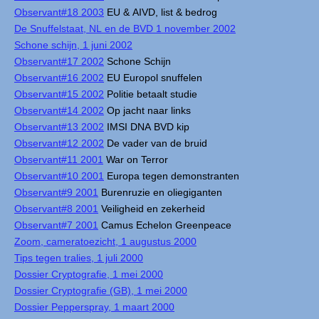
Observant#18 2003
EU & AIVD, list & bedrog
De Snuffelstaat, NL en de BVD 1 november 2002
Schone schijn, 1 juni 2002
Observant#17 2002
Schone Schijn
Observant#16 2002
EU Europol snuffelen
Observant#15 2002
Politie betaalt studie
Observant#14 2002
Op jacht naar links
Observant#13 2002
IMSI DNA BVD kip
Observant#12 2002
De vader van de bruid
Observant#11 2001
War on Terror
Observant#10 2001
Europa tegen demonstranten
Observant#9 2001
Burenruzie en oliegiganten
Observant#8 2001
Veiligheid en zekerheid
Observant#7 2001
Camus Echelon Greenpeace
Zoom, cameratoezicht, 1 augustus 2000
Tips tegen tralies, 1 juli 2000
Dossier Cryptografie, 1 mei 2000
Dossier Cryptografie (GB), 1 mei 2000
Dossier Pepperspray, 1 maart 2000