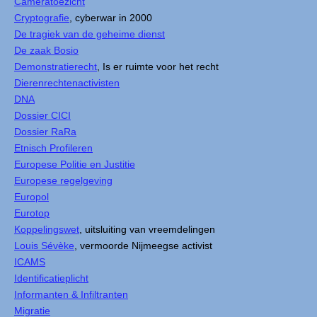
Cameratoezicht
Cryptografie
, cyberwar in 2000
De tragiek van de geheime dienst
De zaak Bosio
Demonstratierecht
, Is er ruimte voor het recht
Dierenrechtenactivisten
DNA
Dossier CICI
Dossier RaRa
Etnisch Profileren
Europese Politie en Justitie
Europese regelgeving
Europol
Eurotop
Koppelingswet
, uitsluiting van vreemdelingen
Louis Sévèke
, vermoorde Nijmeegse activist
ICAMS
Identificatieplicht
Informanten & Infiltranten
Migratie