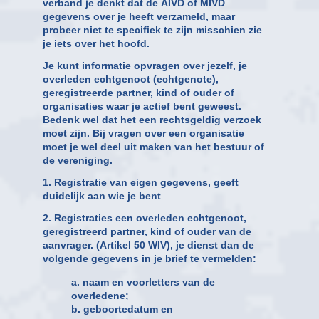
verband je denkt dat de AIVD of MIVD
gegevens over je heeft verzameld, maar
probeer niet te specifiek te zijn misschien zie
je iets over het hoofd.
Je kunt informatie opvragen over jezelf, je
overleden echtgenoot (echtgenote),
geregistreerde partner, kind of ouder of
organisaties waar je actief bent geweest.
Bedenk wel dat het een rechtsgeldig verzoek
moet zijn. Bij vragen over een organisatie
moet je wel deel uit maken van het bestuur of
de vereniging.
1. Registratie van eigen gegevens, geeft
duidelijk aan wie je bent
2. Registraties een overleden echtgenoot,
geregistreerd partner, kind of ouder van de
aanvrager. (Artikel 50 WIV), je dienst dan de
volgende gegevens in je brief te vermelden:
a. naam en voorletters van de
overledene;
b. geboortedatum en