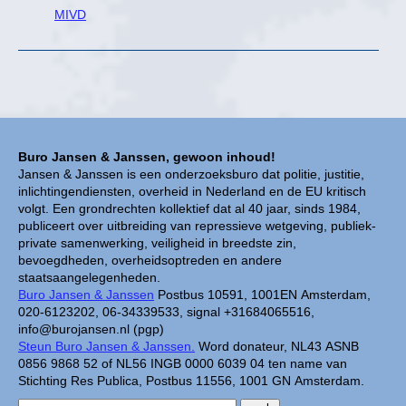
MIVD
Buro Jansen & Janssen, gewoon inhoud!
Jansen & Janssen is een onderzoeksburo dat politie, justitie,
inlichtingendiensten, overheid in Nederland en de EU kritisch
volgt. Een grondrechten kollektief dat al 40 jaar, sinds 1984,
publiceert over uitbreiding van repressieve wetgeving, publiek-
private samenwerking, veiligheid in breedste zin,
bevoegdheden, overheidsoptreden en andere
staatsaangelegenheden.
Buro Jansen & Janssen
Postbus 10591, 1001EN Amsterdam,
020-6123202, 06-34339533, signal +31684065516,
info@burojansen.nl (pgp)
Steun Buro Jansen & Janssen.
Word donateur, NL43 ASNB
0856 9868 52 of NL56 INGB 0000 6039 04 ten name van
Stichting Res Publica, Postbus 11556, 1001 GN Amsterdam.