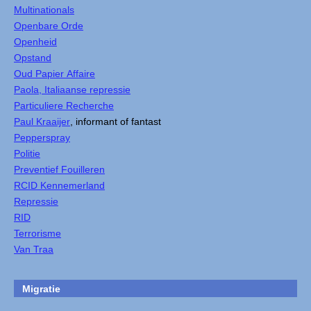
Multinationals
Openbare Orde
Openheid
Opstand
Oud Papier Affaire
Paola, Italiaanse repressie
Particuliere Recherche
Paul Kraaijer
, informant of fantast
Pepperspray
Politie
Preventief Fouilleren
RCID Kennemerland
Repressie
RID
Terrorisme
Van Traa
Migratie