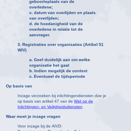
geboorteplaats van de
overledene;
c. datum van overlijden en plaats
van overlijden;
d. de hoedanigheid van de
overledene in relatie tot de
aanvrager.
3. Registraties over organisaties (Artikel 51
WIV)
a. Geef duidelijk aan om welke
organisatie het gaat
b. Indien mogelijk de context
c. Eventueel de tijdsperiode
Op basis van
Inzage verzoeken bij inlichtingendiensten doe je
op basis van artikel 47 van de
Wet op de
Inlichtingen- en Veiligheidsdiensten
.
Waar moet je inzage vragen
Voor inzage bij de AIVD: