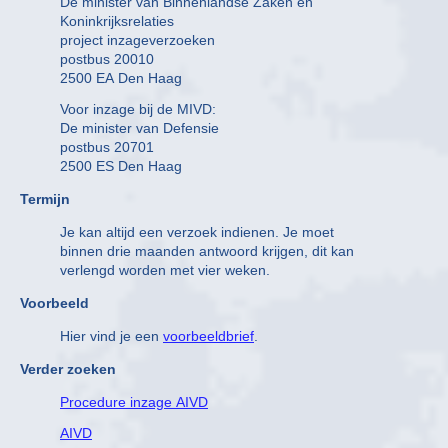
De minister van Binnenlandse Zaken en
Koninkrijksrelaties
project inzageverzoeken
postbus 20010
2500 EA Den Haag
Voor inzage bij de MIVD:
De minister van Defensie
postbus 20701
2500 ES Den Haag
Termijn
Je kan altijd een verzoek indienen. Je moet
binnen drie maanden antwoord krijgen, dit kan
verlengd worden met vier weken.
Voorbeeld
Hier vind je een
voorbeeldbrief
.
Verder zoeken
Procedure inzage AIVD
AIVD