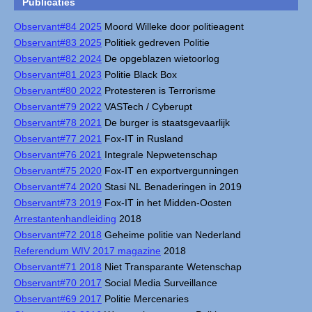
Publicaties
Observant#84 2025
Moord Willeke door politieagent
Observant#83 2025
Politiek gedreven Politie
Observant#82 2024
De opgeblazen wietoorlog
Observant#81 2023
Politie Black Box
Observant#80 2022
Protesteren is Terrorisme
Observant#79 2022
VASTech / Cyberupt
Observant#78 2021
De burger is staatsgevaarlijk
Observant#77 2021
Fox-IT in Rusland
Observant#76 2021
Integrale Nepwetenschap
Observant#75 2020
Fox-IT en exportvergunningen
Observant#74 2020
Stasi NL Benaderingen in 2019
Observant#73 2019
Fox-IT in het Midden-Oosten
Arrestantenhandleiding
2018
Observant#72 2018
Geheime politie van Nederland
Referendum WIV 2017 magazine
2018
Observant#71 2018
Niet Transparante Wetenschap
Observant#70 2017
Social Media Surveillance
Observant#69 2017
Politie Mercenaries