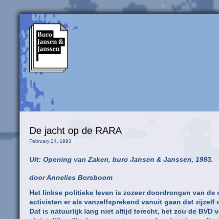
De jacht op de RARA
February 24, 1993
Uit: Opening van Zaken, buro Jansen & Janssen, 1993.
door Annelies Borsboom
Het linkse politieke leven is zozeer doordrongen van de 
activisten er als vanzelfsprekend vanuit gaan dat zijze
Dat is natuurlijk lang niet altijd terecht, het zou de BVD