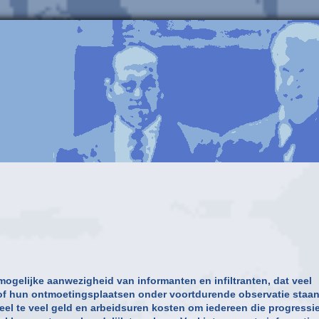
mogelijke aanwezigheid van informanten en infiltranten, dat veel
lf of hun ontmoetingsplaatsen onder voortdurende observatie staan
 veel te veel geld en arbeidsuren kosten om iedereen die progressie