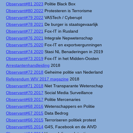
Observant#81 2023
Politie Black Box
Observant#80 2022
Protesteren is Terrorisme
Observant#79 2022
VASTech / Cyberupt
Observant#78 2021
De burger is staatsgevaarlijk
Observant#77 2021
Fox-IT in Rusland
Observant#76 2021
Integrale Nepwetenschap
Observant#75 2020
Fox-IT en exportvergunningen
Observant#74 2020
Stasi NL Benaderingen in 2019
Observant#73 2019
Fox-IT in het Midden-Oosten
Arrestantenhandleiding
2018
Observant#72 2018
Geheime politie van Nederland
Referendum WIV 2017 magazine
2018
Observant#71 2018
Niet Transparante Wetenschap
Observant#70 2017
Social Media Surveillance
Observant#69 2017
Politie Mercenaries
Observant#68 2016
Wetenschappers en Politie
Observant#67 2015
Data Bedrog
Observant#66 2015
Terroriseren politiek protest
Observant#65 2014
G4S, Facebook en de AIVD