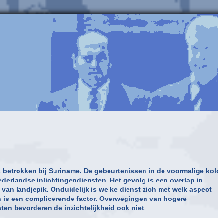
s betrokken bij Suriname. De gebeurtenissen in de voormalige kol
derlandse inlichtingendiensten. Het gevolg is een overlap in
an landjepik. Onduidelijk is welke dienst zich met welk aspect
 is een complicerende factor. Overwegingen van hogere
ten bevorderen de inzichtelijkheid ook niet.