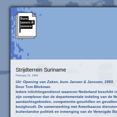
Strijdterrein Suriname
February 22, 1993
Uit: Opening van Zaken, buro Jansen & Janssen, 1993.
Door Tom Blickman
Iedere inlichtingendienst waarover Nederland beschikt i
zijn complexer dan de departementale indeling van de Ne
aandachtsgebieden, competentie-geschillen en gevallen v
bezighoudt. De samenwerking met Amerikaanse diensten
buitenlandse politiek en inmenging van de Verenigde Sta