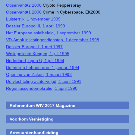
Observant#2 2000
Crypto Pepperspray
Observant#1 2000
Crime in Cyberspace, EK2000
Luisterrijk, 1 november 1999
Dossier Europol II, 1 april 1999
Het Europese asielbeleid, 1 september 1999
VD-Amok inlichtingendiensten, 1 december 1998
Dossier Europol I, 1 mei 1997
Welingelichte Kringen, 1 juli 1995
Nederland, open U, 1 juli 1994
De muren hebben oren 1 januari 1994
Opening van Zaken, 1 maart 1993
De vluchteling achtervolgd, 1 april 1991
Regenjassendemokratie, 1 april 1990
Referendum WIV 2017 Magazine
Voorkom Vernietiging
Arrestantenhandleiding