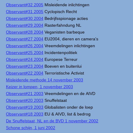
Observant#32 2005
Misleidende inlichtingen
Observant#31 2005
Cyclopisch Recht
Observant#30 2004
Bedrijfsspionage acties
Observant#29 2004
Rasterfahndung NL
Observant#28 2004
Veganisten barbeque
Observant#27 2004
EU2004, dieren en camera's
Observant#26 2004
Vreemdelingen inlichtingen
Observant#25 2004
Incidentenpolitiek
Observant#24 2004
Europese Terreur
Observant#23 2004
Boeven en buitenlui
Observant#22 2004
Terroristische Activist
Misleidende methode 14 november 2003
Keizer in lompen, 1 november 2003
Observant#21 2003
Vreemdelingen en de AIVD
Observant#20 2003
Snuffelstaat
Observant#19 2003
Globalisten onder de loep
Observant#18 2003
EU & AIVD, list & bedrog
De Snuffelstaat, NL en de BVD 1 november 2002
Schone schijn, 1 juni 2002