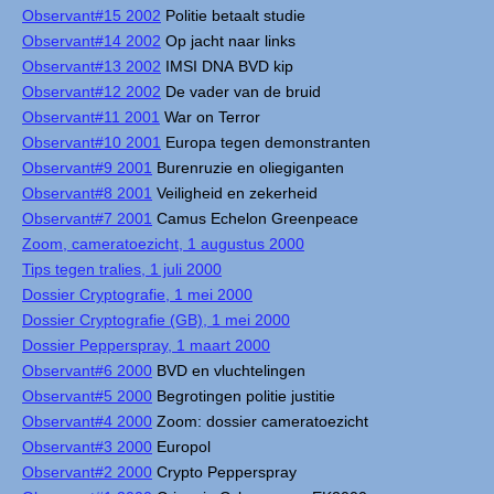
Observant#15 2002
Politie betaalt studie
Observant#14 2002
Op jacht naar links
Observant#13 2002
IMSI DNA BVD kip
Observant#12 2002
De vader van de bruid
Observant#11 2001
War on Terror
Observant#10 2001
Europa tegen demonstranten
Observant#9 2001
Burenruzie en oliegiganten
Observant#8 2001
Veiligheid en zekerheid
Observant#7 2001
Camus Echelon Greenpeace
Zoom, cameratoezicht, 1 augustus 2000
Tips tegen tralies, 1 juli 2000
Dossier Cryptografie, 1 mei 2000
Dossier Cryptografie (GB), 1 mei 2000
Dossier Pepperspray, 1 maart 2000
Observant#6 2000
BVD en vluchtelingen
Observant#5 2000
Begrotingen politie justitie
Observant#4 2000
Zoom: dossier cameratoezicht
Observant#3 2000
Europol
Observant#2 2000
Crypto Pepperspray