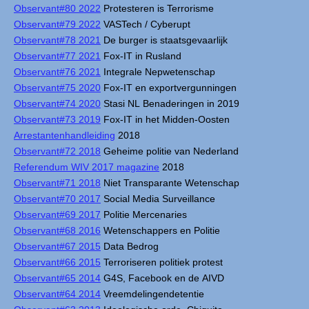
Observant#80 2022
Protesteren is Terrorisme
Observant#79 2022
VASTech / Cyberupt
Observant#78 2021
De burger is staatsgevaarlijk
Observant#77 2021
Fox-IT in Rusland
Observant#76 2021
Integrale Nepwetenschap
Observant#75 2020
Fox-IT en exportvergunningen
Observant#74 2020
Stasi NL Benaderingen in 2019
Observant#73 2019
Fox-IT in het Midden-Oosten
Arrestantenhandleiding
2018
Observant#72 2018
Geheime politie van Nederland
Referendum WIV 2017 magazine
2018
Observant#71 2018
Niet Transparante Wetenschap
Observant#70 2017
Social Media Surveillance
Observant#69 2017
Politie Mercenaries
Observant#68 2016
Wetenschappers en Politie
Observant#67 2015
Data Bedrog
Observant#66 2015
Terroriseren politiek protest
Observant#65 2014
G4S, Facebook en de AIVD
Observant#64 2014
Vreemdelingendetentie