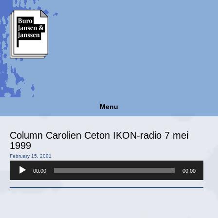
Menu
Column Carolien Ceton IKON-radio 7 mei
1999
February 15, 2001
Audio
00:00
00:00
Player