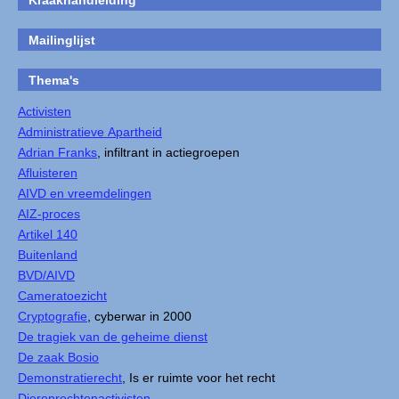
Kraakhandleiding
Mailinglijst
Thema's
Activisten
Administratieve Apartheid
Adrian Franks
, infiltrant in actiegroepen
Afluisteren
AIVD en vreemdelingen
AIZ-proces
Artikel 140
Buitenland
BVD/AIVD
Cameratoezicht
Cryptografie
, cyberwar in 2000
De tragiek van de geheime dienst
De zaak Bosio
Demonstratierecht
, Is er ruimte voor het recht
Dierenrechtenactivisten