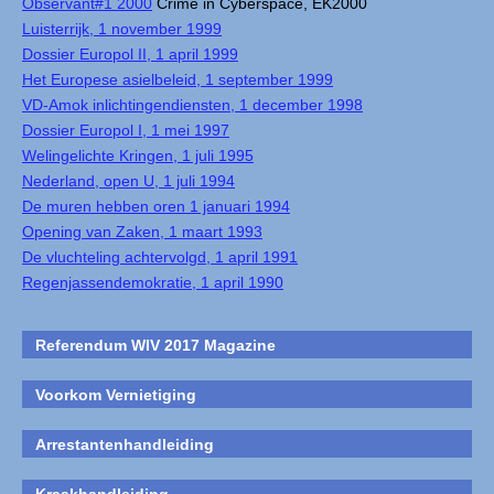
Observant#1 2000
Crime in Cyberspace, EK2000
Luisterrijk, 1 november 1999
Dossier Europol II, 1 april 1999
Het Europese asielbeleid, 1 september 1999
VD-Amok inlichtingendiensten, 1 december 1998
Dossier Europol I, 1 mei 1997
Welingelichte Kringen, 1 juli 1995
Nederland, open U, 1 juli 1994
De muren hebben oren 1 januari 1994
Opening van Zaken, 1 maart 1993
De vluchteling achtervolgd, 1 april 1991
Regenjassendemokratie, 1 april 1990
Referendum WIV 2017 Magazine
Voorkom Vernietiging
Arrestantenhandleiding