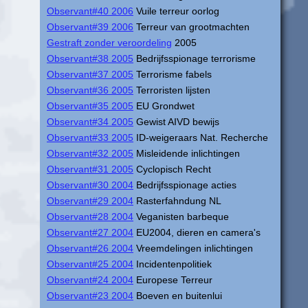
Observant#40 2006
Vuile terreur oorlog
Observant#39 2006
Terreur van grootmachten
Gestraft zonder veroordeling
2005
Observant#38 2005
Bedrijfsspionage terrorisme
Observant#37 2005
Terrorisme fabels
Observant#36 2005
Terroristen lijsten
Observant#35 2005
EU Grondwet
Observant#34 2005
Gewist AIVD bewijs
Observant#33 2005
ID-weigeraars Nat. Recherche
Observant#32 2005
Misleidende inlichtingen
Observant#31 2005
Cyclopisch Recht
Observant#30 2004
Bedrijfsspionage acties
Observant#29 2004
Rasterfahndung NL
Observant#28 2004
Veganisten barbeque
Observant#27 2004
EU2004, dieren en camera's
Observant#26 2004
Vreemdelingen inlichtingen
Observant#25 2004
Incidentenpolitiek
Observant#24 2004
Europese Terreur
Observant#23 2004
Boeven en buitenlui