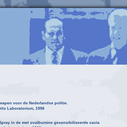
wapen voor de Nederlandse politie.
rits Laboratorium, 1996
Spray in de met ovalbumine gesensibiliseerde cavia