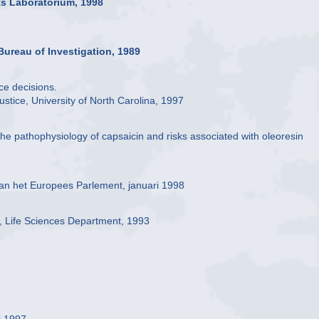
ts Laboratorium, 1998
Bureau of Investigation, 1989
rce decisions.
stice, University of North Carolina, 1997
e pathophysiology of capsaicin and risks associated with oleoresin
 aan het Europees Parlement, januari 1998
, Life Sciences Department, 1993