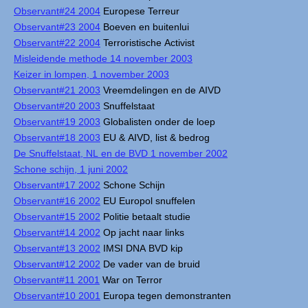
Observant#24 2004
Europese Terreur
Observant#23 2004
Boeven en buitenlui
Observant#22 2004
Terroristische Activist
Misleidende methode 14 november 2003
Keizer in lompen, 1 november 2003
Observant#21 2003
Vreemdelingen en de AIVD
Observant#20 2003
Snuffelstaat
Observant#19 2003
Globalisten onder de loep
Observant#18 2003
EU & AIVD, list & bedrog
De Snuffelstaat, NL en de BVD 1 november 2002
Schone schijn, 1 juni 2002
Observant#17 2002
Schone Schijn
Observant#16 2002
EU Europol snuffelen
Observant#15 2002
Politie betaalt studie
Observant#14 2002
Op jacht naar links
Observant#13 2002
IMSI DNA BVD kip
Observant#12 2002
De vader van de bruid
Observant#11 2001
War on Terror
Observant#10 2001
Europa tegen demonstranten