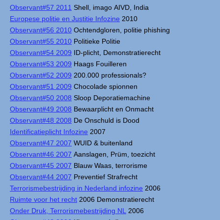
Observant#57 2011
Shell, imago AIVD, India
Europese politie en Justitie Infozine
2010
Observant#56 2010
Ochtendgloren, politie phishing
Observant#55 2010
Politieke Politie
Observant#54 2009
ID-plicht, Demonstratierecht
Observant#53 2009
Haags Fouilleren
Observant#52 2009
200.000 professionals?
Observant#51 2009
Chocolade spionnen
Observant#50 2008
Sloop Deporatiemachine
Observant#49 2008
Bewaarplicht en Onmacht
Observant#48 2008
De Onschuld is Dood
Identificatieplicht Infozine
2007
Observant#47 2007
WUID & buitenland
Observant#46 2007
Aanslagen, Prüm, toezicht
Observant#45 2007
Blauw Waas, terrorisme
Observant#44 2007
Preventief Strafrecht
Terrorismebestrijding in Nederland infozine
2006
Ruimte voor het recht
2006 Demonstratierecht
Onder Druk, Terrorismebestrijding NL
2006