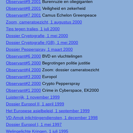
Observant#9 2001
Burenruzie en oliegiganten
Observant#8 2001
Veiligheid en zekerheid
Observant#7 2001
Camus Echelon Greenpeace
Zoom, cameratoezicht, 1 augustus 2000
Tips tegen tralies, 1 juli 2000
Dossier Cryptografie, 1 mei 2000
Dossier Cryptografie (GB), 1 mei 2000
Dossier Pepperspray, 1 maart 2000
Observant#6 2000
BVD en vluchtelingen
Observant#5 2000
Begrotingen politie justitie
Observant#4 2000
Zoom: dossier cameratoezicht
Observant#3 2000
Europol
Observant#2 2000
Crypto Pepperspray
Observant#1 2000
Crime in Cyberspace, EK2000
Luisterrijk, 1 november 1999
Dossier Europol II, 1 april 1999
Het Europese asielbeleid, 1 september 1999
VD-Amok inlichtingendiensten, 1 december 1998
Dossier Europol I, 1 mei 1997
Welingelichte Kringen, 1 juli 1995