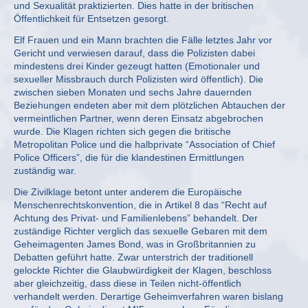
und Sexualität praktizierten. Dies hatte in der britischen
Öffentlichkeit für Entsetzen gesorgt.
Elf Frauen und ein Mann brachten die Fälle letztes Jahr vor
Gericht und verwiesen darauf, dass die Polizisten dabei
mindestens drei Kinder gezeugt hatten (Emotionaler und
sexueller Missbrauch durch Polizisten wird öffentlich). Die
zwischen sieben Monaten und sechs Jahre dauernden
Beziehungen endeten aber mit dem plötzlichen Abtauchen der
vermeintlichen Partner, wenn deren Einsatz abgebrochen
wurde. Die Klagen richten sich gegen die britische
Metropolitan Police und die halbprivate “Association of Chief
Police Officers”, die für die klandestinen Ermittlungen
zuständig war.
Die Zivilklage betont unter anderem die Europäische
Menschenrechtskonvention, die in Artikel 8 das “Recht auf
Achtung des Privat- und Familienlebens” behandelt. Der
zuständige Richter verglich das sexuelle Gebaren mit dem
Geheimagenten James Bond, was in Großbritannien zu
Debatten geführt hatte. Zwar unterstrich der traditionell
gelockte Richter die Glaubwürdigkeit der Klagen, beschloss
aber gleichzeitig, dass diese in Teilen nicht-öffentlich
verhandelt werden. Derartige Geheimverfahren waren bislang