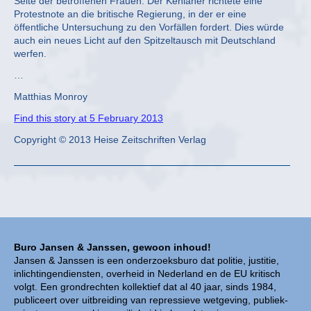
Seite der betroffenen Frauen. Der Kenianer richtete eine
Protestnote an die britische Regierung, in der er eine
öffentliche Untersuchung zu den Vorfällen fordert. Dies würde
auch ein neues Licht auf den Spitzeltausch mit Deutschland
werfen.
…
Matthias Monroy
Find this story at 5 February 2013
Copyright © 2013 Heise Zeitschriften Verlag
Buro Jansen & Janssen, gewoon inhoud!
Jansen & Janssen is een onderzoeksburo dat politie, justitie,
inlichtingendiensten, overheid in Nederland en de EU kritisch
volgt. Een grondrechten kollektief dat al 40 jaar, sinds 1984,
publiceert over uitbreiding van repressieve wetgeving, publiek-