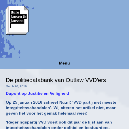
Menu
De politiedatabank van Outlaw VVD’ers
March 20, 2016
Dupont op Justitie en Veiligheid
Op 25 januari 2016 schreef Nu.nl: ‘VVD partij met meeste
integriteitsschandalen’. Wij citeren het artikel niet, maar
geven het voor het gemak helemaal weer:
‘Regeringspartij VVD voert ook dit jaar de lijst aan van
integriteitsschandalen onder politici en bestuurders.