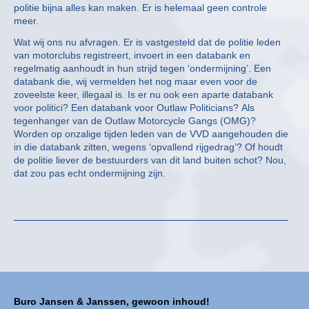
politie bijna alles kan maken. Er is helemaal geen controle
meer.
Wat wij ons nu afvragen. Er is vastgesteld dat de politie leden
van motorclubs registreert, invoert in een databank en
regelmatig aanhoudt in hun strijd tegen ‘ondermijning’. Een
databank die, wij vermelden het nog maar even voor de
zoveelste keer, illegaal is. Is er nu ook een aparte databank
voor politici? Een databank voor Outlaw Politicians? Als
tegenhanger van de Outlaw Motorcycle Gangs (OMG)?
Worden op onzalige tijden leden van de VVD aangehouden die
in die databank zitten, wegens ‘opvallend rijgedrag’? Of houdt
de politie liever de bestuurders van dit land buiten schot? Nou,
dat zou pas echt ondermijning zijn.
Buro Jansen & Janssen, gewoon inhoud!