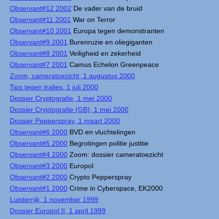
Observant#12 2002
De vader van de bruid
Observant#11 2001
War on Terror
Observant#10 2001
Europa tegen demonstranten
Observant#9 2001
Burenruzie en oliegiganten
Observant#8 2001
Veiligheid en zekerheid
Observant#7 2001
Camus Echelon Greenpeace
Zoom, cameratoezicht, 1 augustus 2000
Tips tegen tralies, 1 juli 2000
Dossier Cryptografie, 1 mei 2000
Dossier Cryptografie (GB), 1 mei 2000
Dossier Pepperspray, 1 maart 2000
Observant#6 2000
BVD en vluchtelingen
Observant#5 2000
Begrotingen politie justitie
Observant#4 2000
Zoom: dossier cameratoezicht
Observant#3 2000
Europol
Observant#2 2000
Crypto Pepperspray
Observant#1 2000
Crime in Cyberspace, EK2000
Luisterrijk, 1 november 1999
Dossier Europol II, 1 april 1999