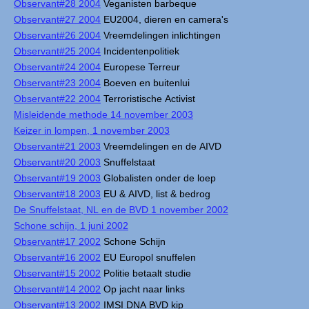
Observant#28 2004
Veganisten barbeque
Observant#27 2004
EU2004, dieren en camera's
Observant#26 2004
Vreemdelingen inlichtingen
Observant#25 2004
Incidentenpolitiek
Observant#24 2004
Europese Terreur
Observant#23 2004
Boeven en buitenlui
Observant#22 2004
Terroristische Activist
Misleidende methode 14 november 2003
Keizer in lompen, 1 november 2003
Observant#21 2003
Vreemdelingen en de AIVD
Observant#20 2003
Snuffelstaat
Observant#19 2003
Globalisten onder de loep
Observant#18 2003
EU & AIVD, list & bedrog
De Snuffelstaat, NL en de BVD 1 november 2002
Schone schijn, 1 juni 2002
Observant#17 2002
Schone Schijn
Observant#16 2002
EU Europol snuffelen
Observant#15 2002
Politie betaalt studie
Observant#14 2002
Op jacht naar links
Observant#13 2002
IMSI DNA BVD kip